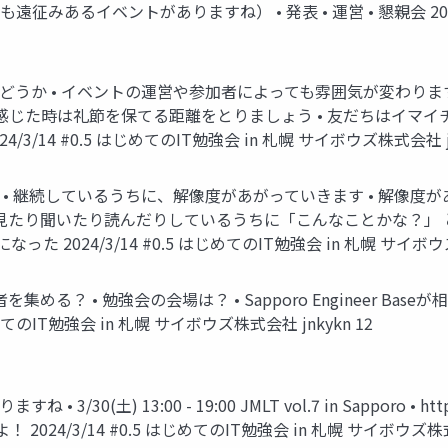
みあるイベントがありますね） • 発表 • 運営 • 懇親会 2024/3
どうか • イベントの運営や参加者によっても雰囲気が変わります •
感じた時は礼節を保てる距離をとりましょう • 友だちはイマイ
3/14 #0.5 はじめてのIT勉強会 in 札幌 サイボウズ株式会社 jn
• 継続しているうちに、解像度があがっていきます • 解像度が
も見たり聞いたり読んだりしているうちに「こんなことかな？」 
024/3/14 #0.5 はじめてのIT勉強会 in 札幌 サイボウズ株
 • 勉強会の会場は？ • Sapporo Engineer Baseが相談に
.5 はじめてのIT勉強会 in 札幌 サイボウズ株式会社 jnkykn 12
土) 13:00 - 19:00 JMLT vol.7 in Sapporo • https:/
4/3/14 #0.5 はじめてのIT勉強会 in 札幌 サイボウズ株式会社