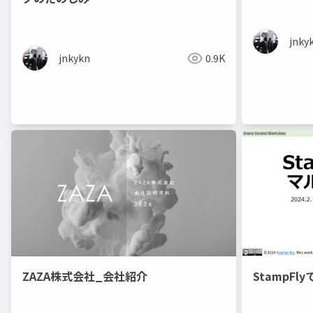
jnky
jnkykn
0.9K
ZAZA株式会社_会社紹介
StampFl