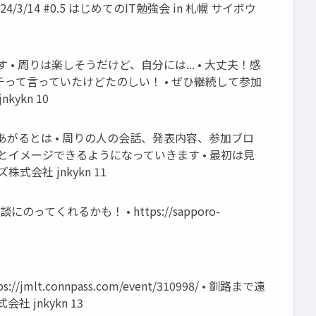
/14 #0.5 はじめてのIT勉強会 in 札幌 サイボウ
 周りは楽しそうだけど、自分には... • 大丈夫！感
チって言っていたけどたのしい！ • ぜひ継続して参加
kykn 10
あがるとは • 周りの人の会話、発表内容、参加ブロ
とイメージできるようになっていきます • 最初は見
式会社 jnkykn 11
のってくれるかも！ • https://sapporo-
/jmlt.connpass.com/event/310998/ • 釧路まで遠
 jnkykn 13