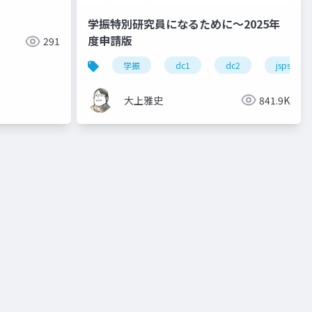
学振特別研究員になるために～2025年
度申請版
291
学振
dc1
dc2
jsps
大上雅史
841.9K