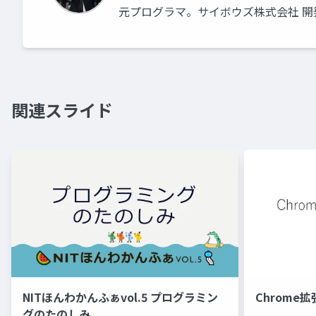
元プログラマ。サイボウズ株式会社 開発本部 
関連スライド
NITほんわかんふぁvol.5 プログラミン
Chrome
グのたのしみ