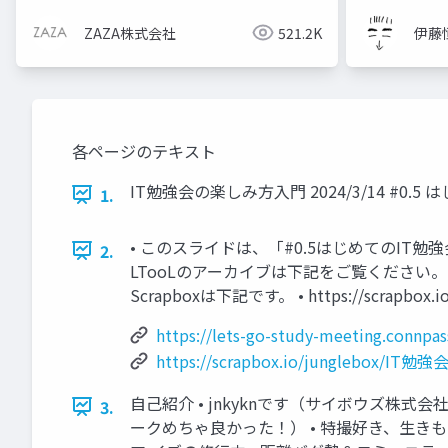
ZAZA株式会社
521.2K
伊藤
各ページのテキスト
IT勉強会の楽しみ方入門 2024/3/14 #0.5 
1.
• このスライドは、「#0.5はじめてのIT勉強会in札
2.
LTooLのアーカイブは下記をご覧ください。 • https://
Scrapboxは下記です。 • https://scrapb
https://lets-go-study-meeting.connpa
https://scrapbox.io/junglebox/
自己紹介 • jnkyknです（サイボウズ株式会社
3.
ークめちゃ良かった！） • 特撮好き、生きもの