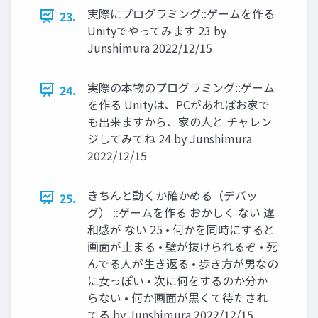
実際にプログラミング::ゲームを作る
23.
Unityでやってみます 23 by
Junshimura 2022/12/15
実際の本物のプログラミング::ゲーム
24.
を作る Unityは、PCがあればお家で
も出来ますから、家の人と チャレン
ジしてみてね 24 by Junshimura
2022/12/15
きちんと動くか確かめる（デバッ
25.
グ） ::ゲームを作る おかしく ない 違
和感が ない 25 • 何かを同時にすると
画面が止まる • 壁が抜けられるぞ • 死
んでる人が生き返る • 歩き方が男なの
に女っぽい • 次に何をするのか分か
らない • 何か画面が黒くて待たされ
てる by Junshimura 2022/12/15