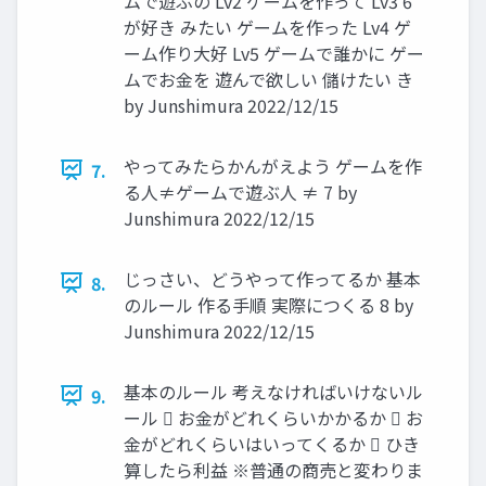
ムで遊ぶの Lv2 ゲームを作って Lv3 6
が好き みたい ゲームを作った Lv4 ゲ
ーム作り大好 Lv5 ゲームで誰かに ゲー
ムでお金を 遊んで欲しい 儲けたい き
by Junshimura 2022/12/15
やってみたらかんがえよう ゲームを作
7.
る人≠ゲームで遊ぶ人 ≠ 7 by
Junshimura 2022/12/15
じっさい、どうやって作ってるか 基本
8.
のルール 作る手順 実際につくる 8 by
Junshimura 2022/12/15
基本のルール 考えなければいけないル
9.
ール  お金がどれくらいかかるか  お
金がどれくらいはいってくるか  ひき
算したら利益 ※普通の商売と変わりま