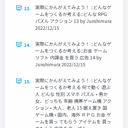
実際にかんがえてみよう！ ::どんなゲ
13.
ームをつくるか考える::どんな RPG
パズル アクション 13 by Junshimura
2022/12/15
実際にかんがえてみよう！ ::どんなゲ
14.
ームをつくるか考える::お金 ゲーム
ソフト 内課金 を買う 広告 14 by
Junshimura 2022/12/15
実際にかんがえてみよう！ ::どんなゲ
15.
ームをつくるか考える 何で動く 遊ぶ
人 どんな 性別 スマホ パズル • 男か
女、どっちも 年齢 携帯ゲーム機 アク
ション • 大人、老人 15 据え置き 国
ゲーム機 • 国内、海外 ＲＰＧ お金 ゲ
ームを買っ てもらう アイテムを 買っ