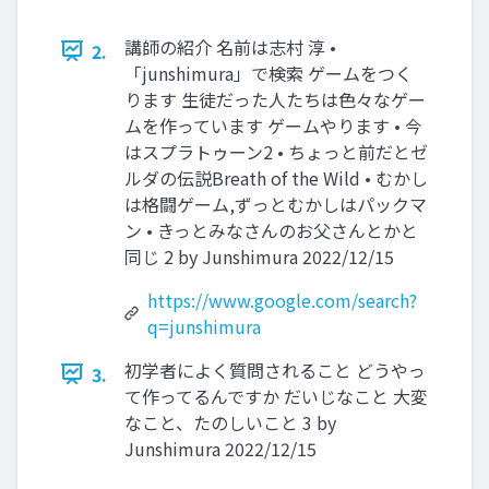
講師の紹介 名前は志村 淳 •
2.
「junshimura」で検索 ゲームをつく
ります 生徒だった人たちは色々なゲー
ムを作っています ゲームやります • 今
はスプラトゥーン2 • ちょっと前だとゼ
ルダの伝説Breath of the Wild • むかし
は格闘ゲーム,ずっとむかしはパックマ
ン • きっとみなさんのお父さんとかと
同じ 2 by Junshimura 2022/12/15
https://www.google.com/search?
q=junshimura
初学者によく質問されること どうやっ
3.
て作ってるんですか だいじなこと 大変
なこと、たのしいこと 3 by
Junshimura 2022/12/15