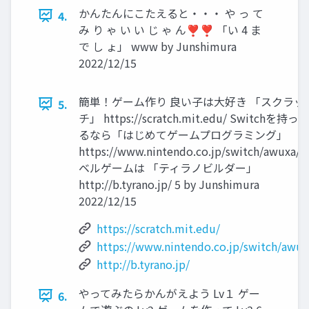
かんたんにこたえると・・・ や っ て
4.
み り ゃ い い じ ゃ ん❣❣ 「い 4 ま
で し ょ」 www by Junshimura
2022/12/15
簡単！ゲーム作り 良い子は大好き 「スクラッ
5.
チ」 https://scratch.mit.edu/ Switchを持って
るなら「はじめてゲームプログラミング」
https://www.nintendo.co.jp/switch/awuxa/ 
ベルゲームは 「ティラノビルダー」
http://b.tyrano.jp/ 5 by Junshimura
2022/12/15
https://scratch.mit.edu/
https://www.nintendo.co.jp/switch/awux
http://b.tyrano.jp/
やってみたらかんがえよう Lv１ ゲー
6.