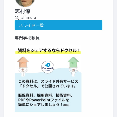
志村淳
@j_shimura
スライド一覧
専門学校教員