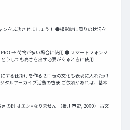
キャンを成功させましょう！ ●撮影時に周りの状況を
14 PRO → 荷物が多い場合に使用 ● スマートフォンジ
など → どうしても高さを出す必要があるときに使用
にする仕掛けを作る 2.口伝の文化も表現に入れたxR
デジタルアーカイブ活動の啓蒙 ご依頼があれば、基本
例 オエン=なりません （掛川市史, 2000） 古文