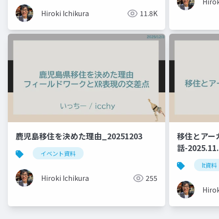
Hirok
Hiroki Ichikura
11.8K
鹿児島移住を決めた理由_20251203
移住とアー
話-2025.11
イベント資料
lt資料
Hiroki Ichikura
255
Hirok