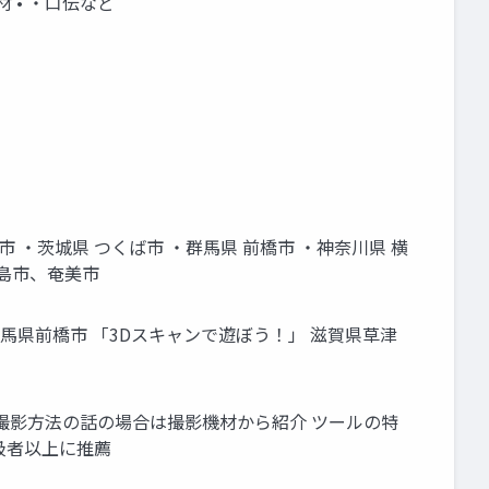
 • ・口伝など
 ・茨城県 つくば市 ・群馬県 前橋市 ・神奈川県 横
児島市、奄美市
」 群馬県前橋市 「3Dスキャンで遊ぼう！」 滋賀県草津
. 撮影方法の話の場合は撮影機材から紹介 ツールの特
中級者以上に推薦