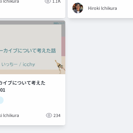
i Ichikura
1.1K
Hiroki Ichikura
カイブについて考えた
.01
i Ichikura
234