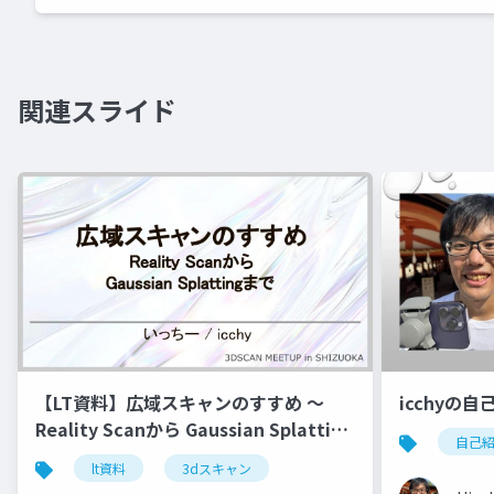
関連スライド
【LT資料】広域スキャンのすすめ 〜
icchyの自
Reality Scanから Gaussian Splatting
自己
まで〜
lt資料
3dスキャン