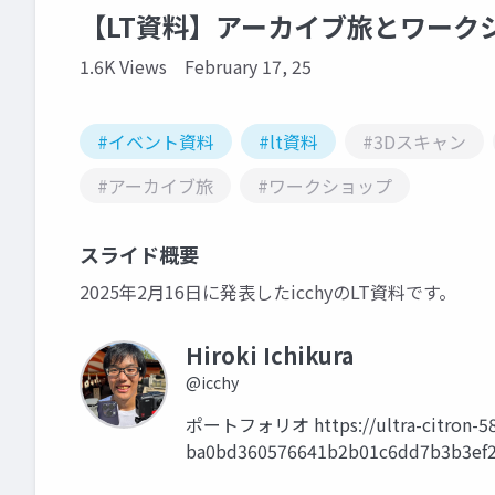
【LT資料】アーカイブ旅とワークショ
1.6K Views
February 17, 25
#イベント資料
#lt資料
#3Dスキャン
#アーカイブ旅
#ワークショップ
スライド概要
2025年2月16日に発表したicchyのLT資料です。
Hiroki Ichikura
@icchy
ポートフォリオ https://ultra-citron-588.
ba0bd360576641b2b01c6dd7b3b3ef2