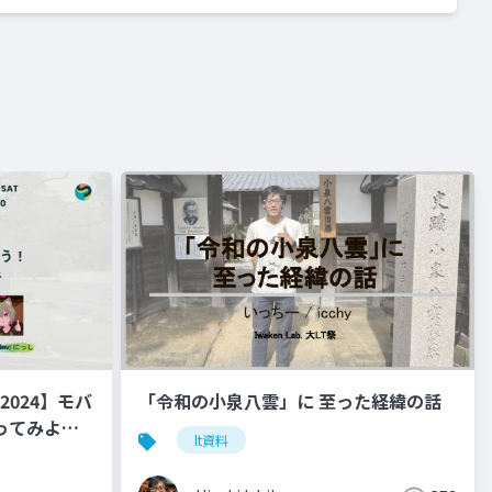
it2024】モバ
「令和の小泉八雲」に 至った経緯の話
ってみよ
lt資料