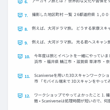
アーカイブ旅とは？ 世界的な文化や習慣を 体験、
6.
撮影した地区町村 一覧 ２6都道府県 １,０
7.
例えば、大河ドラマ旅。 どうする家康スキャ
8.
例えば、大河ドラマ旅。 光る君へスキャン旅
9.
今年度は旅とイベントを一緒にやっていました
10.
浜市 ・福井県 鯖江市 ・滋賀県 草津市 ・
Scaniverseを用いた3Dスキャンワーク
11.
市 「モバイル端末で 3Dスキャンをやってみよう！
ワークショップでやってよかったこと 1. 
12.
徴 • Scaniverseは処理時間が短いの