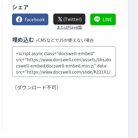
シェア
(Twitter)
Facebook
LINE
またはPlayer版
埋め込む
»CMSなどでJSが使えない場合
（ダウンロード不可）