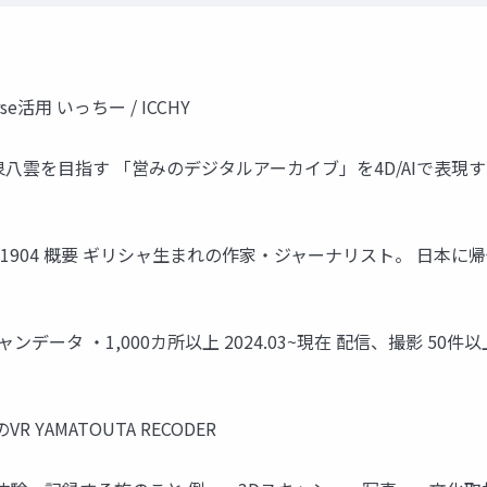
活用 いっちー / ICCHY
小泉八雲を目指す 「営みのデジタルアーカイブ」を4D/AIで表現する！
50-1904 概要 ギリシャ生まれの作家・ジャーナリスト。 日
データ ・1,000カ所以上 2024.03~現在 配信、撮影 50件
YAMATOUTA RECODER