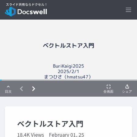
Ope
ベクトルストア入門
18.4K Views
February 01, 25