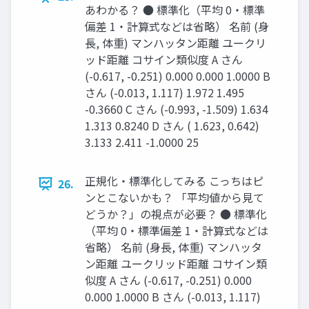
あわかる？ ● 標準化（平均 0・標準
偏差 1・計算式などは省略） 名前 (身
長, 体重) マンハッタン距離 ユークリ
ッド距離 コサイン類似度 A さん
(-0.617, -0.251) 0.000 0.000 1.0000 B
さん (-0.013, 1.117) 1.972 1.495
-0.3660 C さん (-0.993, -1.509) 1.634
1.313 0.8240 D さん ( 1.623, 0.642)
3.133 2.411 -1.0000 25
正規化・標準化してみる こっちはピ
26.
ンとこないかも？ 「平均値から見て
どうか？」の視点が必要？ ● 標準化
（平均 0・標準偏差 1・計算式などは
省略） 名前 (身長, 体重) マンハッタ
ン距離 ユークリッド距離 コサイン類
似度 A さん (-0.617, -0.251) 0.000
0.000 1.0000 B さん (-0.013, 1.117)