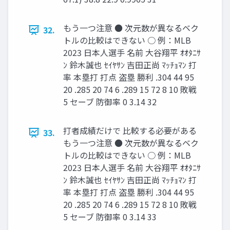
もう一つ注意 ● 次元数が異なるベク
32.
トルの比較はできない ○ 例：MLB
2023 日本人選手 名前 大谷翔平 ｵｵﾀﾆｻ
ﾝ 鈴木誠也 ｾｲﾔｻﾝ 吉田正尚 ﾏｯﾁｮﾏﾝ 打
率 本塁打 打点 盗塁 勝利 .304 44 95
20 .285 20 74 6 .289 15 72 8 10 敗戦
5 セーブ 防御率 0 3.14 32
打者成績だけで 比較する必要がある
33.
もう一つ注意 ● 次元数が異なるベク
トルの比較はできない ○ 例：MLB
2023 日本人選手 名前 大谷翔平 ｵｵﾀﾆｻ
ﾝ 鈴木誠也 ｾｲﾔｻﾝ 吉田正尚 ﾏｯﾁｮﾏﾝ 打
率 本塁打 打点 盗塁 勝利 .304 44 95
20 .285 20 74 6 .289 15 72 8 10 敗戦
5 セーブ 防御率 0 3.14 33