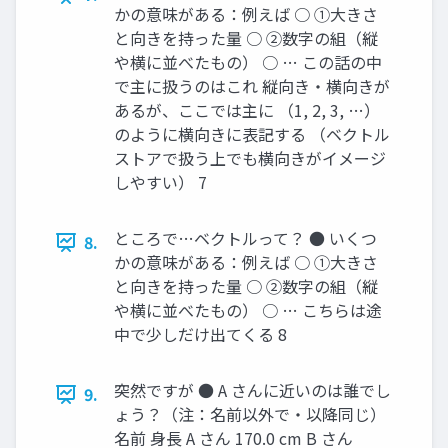
かの意味がある：例えば ○ ①大きさ
と向きを持った量 ○ ②数字の組（縦
や横に並べたもの） ○ … この話の中
で主に扱うのはこれ 縦向き・横向きが
あるが、ここでは主に （1, 2, 3, …）
のように横向きに表記する （ベクトル
ストアで扱う上でも横向きがイメージ
しやすい） 7
ところで…ベクトルって？ ● いくつ
8.
かの意味がある：例えば ○ ①大きさ
と向きを持った量 ○ ②数字の組（縦
や横に並べたもの） ○ … こちらは途
中で少しだけ出てくる 8
突然ですが ● A さんに近いのは誰でし
9.
ょう？（注：名前以外で・以降同じ）
名前 身長 A さん 170.0 cm B さん