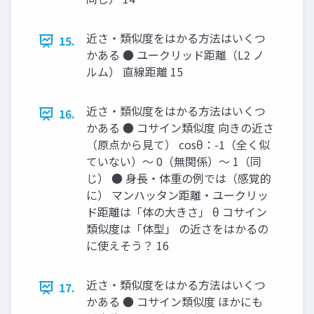
近さ・類似度をはかる方法はいくつ
15.
かある ● ユークリッド距離（L2 ノ
ルム） 直線距離 15
近さ・類似度をはかる方法はいくつ
16.
かある ● コサイン類似度 向きの近さ
（原点から見て） cosθ：-1（全く似
ていない）〜 0（無関係）〜 1（同
じ） ● 身長・体重の例では（感覚的
に） マンハッタン距離・ユークリッ
ド距離は「体の大きさ」 θ コサイン
類似度は「体型」 の近さをはかるの
に使えそう？ 16
近さ・類似度をはかる方法はいくつ
17.
かある ● コサイン類似度 ほかにも