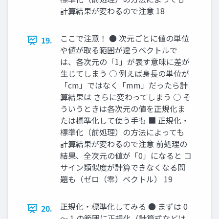
計算結果が変わるので注意 18
ここで注意！ ● 次元ごとに値の単位
19.
や値が取る範囲が違うベクトルで
は、各次元の「1」が表す意味に差が
生じてしまう ○ 例えば身長の単位が
「cm」ではなく「mm」だったら計
算結果は さらに変わってしまう ○ そ
ういうときは各次元の値を正規化ま
たは標準化して使う手も ■ 正規化・
標準化（前処理）の方法によっても
計算結果が変わるので注意 前処理の
結果、全次元の値が「0」になると コ
サイン類似度が計算できなくなる問
題も（ゼロ（零）ベクトル） 19
正規化・標準化してみる ● まずは 0
20.
～ 1 の範囲に正規化（計算式などは