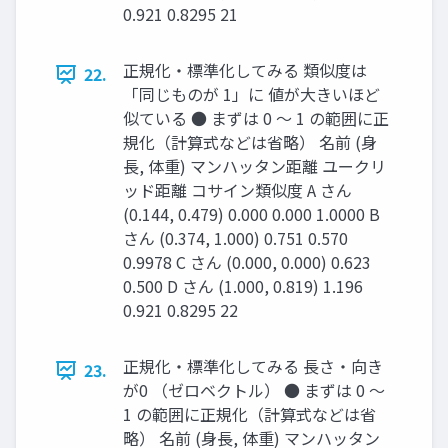
0.921 0.8295 21
正規化・標準化してみる 類似度は
22.
「同じものが 1」に 値が大きいほど
似ている ● まずは 0 ～ 1 の範囲に正
規化（計算式などは省略） 名前 (身
長, 体重) マンハッタン距離 ユークリ
ッド距離 コサイン類似度 A さん
(0.144, 0.479) 0.000 0.000 1.0000 B
さん (0.374, 1.000) 0.751 0.570
0.9978 C さん (0.000, 0.000) 0.623
0.500 D さん (1.000, 0.819) 1.196
0.921 0.8295 22
正規化・標準化してみる 長さ・向き
23.
が0 （ゼロベクトル） ● まずは 0 ～
1 の範囲に正規化（計算式などは省
略） 名前 (身長, 体重) マンハッタン