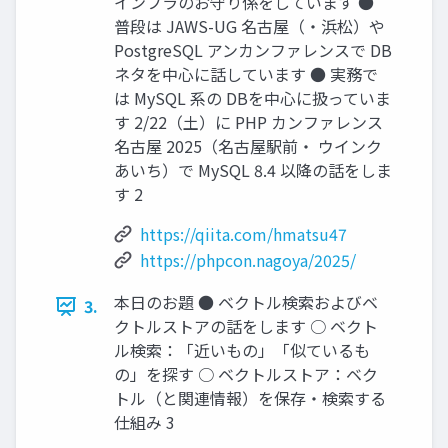
インフラのお守り係をしています ●
普段は JAWS-UG 名古屋（・浜松）や
PostgreSQL アンカンファレンスで DB
ネタを中心に話しています ● 実務で
は MySQL 系の DBを中心に扱っていま
す 2/22（土）に PHP カンファレンス
名古屋 2025（名古屋駅前・ ウインク
あいち）で MySQL 8.4 以降の話をしま
す 2
https://qiita.com/hmatsu47
https://phpcon.nagoya/2025/
本日のお題 ● ベクトル検索およびベ
3.
クトルストアの話をします ○ ベクト
ル検索：「近いもの」「似ているも
の」を探す ○ ベクトルストア：ベク
トル（と関連情報）を保存・検索する
仕組み 3