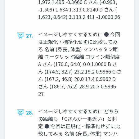
1.972 1.495 -0.3660 C さん (-0.993,
-1.509) 1.634 1.313 0.8240 D さん (
1.623, 0.642) 3.133 2.411 -1.0000 26
イメージしやすくするために ● 今回
27.
は正規化・標準化せずに比較してみ
る 名前 (身長, 体重) マンハッタン距
離 ユークリッド距離 コサイン類似度
A さん (170.0, 64.0) 0 0 1.0000 B さ
ん (174.5, 82.7) 23.2 19.2 0.9966 C さ
ん (167.2, 46.8) 20.0 17.4 0.9962 D
さん (186.7, 76.2) 28.9 20.7 0.9996
27
イメージしやすくするために どちら
28.
の距離も 「Cさんが一番近い」と判
定 ● 今回は正規化・標準化せずに比
較してみる 名前 (身長, 体重) マンハ