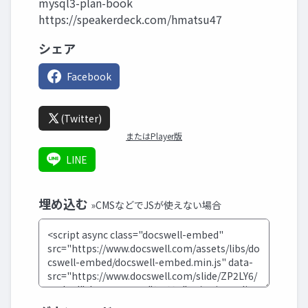
mysql3-plan-book
https://speakerdeck.com/hmatsu47
シェア
Facebook
(Twitter)
またはPlayer版
LINE
埋め込む
»CMSなどでJSが使えない場合