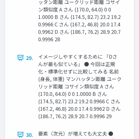
ッタン距離 ユークリッド距離 コサイ
ン類似度 A さん (170.0, 64.0) 0 0
1.0000 B さん (174.5, 82.7) 23.2 19.2
0.9966 C さん (167.2, 46.8) 20.0 17.4
0.9962 D さん (186.7, 76.2) 28.9 20.7
0.9996 28
イメージしやすくするために 「Dさ
29.
んが最も似ている」 ● 今回は正規
化・標準化せずに比較してみる 名前
(身長, 体重) マンハッタン距離 ユーク
リッド距離 コサイン類似度 A さん
(170.0, 64.0) 0 0 1.0000 B さん
(174.5, 82.7) 23.2 19.2 0.9966 C さん
(167.2, 46.8) 20.0 17.4 0.9962 D さん
(186.7, 76.2) 28.9 20.7 0.9996 29
要素（次元）が増えても大丈夫 ●
30.