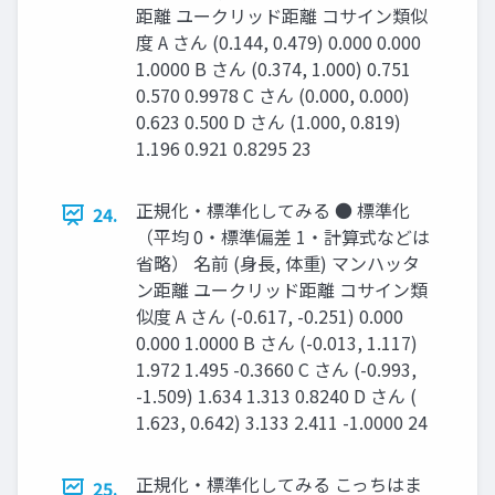
距離 ユークリッド距離 コサイン類似
度 A さん (0.144, 0.479) 0.000 0.000
1.0000 B さん (0.374, 1.000) 0.751
0.570 0.9978 C さん (0.000, 0.000)
0.623 0.500 D さん (1.000, 0.819)
1.196 0.921 0.8295 23
正規化・標準化してみる ● 標準化
24.
（平均 0・標準偏差 1・計算式などは
省略） 名前 (身長, 体重) マンハッタ
ン距離 ユークリッド距離 コサイン類
似度 A さん (-0.617, -0.251) 0.000
0.000 1.0000 B さん (-0.013, 1.117)
1.972 1.495 -0.3660 C さん (-0.993,
-1.509) 1.634 1.313 0.8240 D さん (
1.623, 0.642) 3.133 2.411 -1.0000 24
正規化・標準化してみる こっちはま
25.