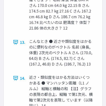
さん 170.0 cm 64.0 kg 22.15 B さん
174.5 cm 82.7 kg 27.16 C さん 167.2
cm 46.8 kg D さん 186.7 cm 76.2 kg
16.74 比べたいのは 肥満度？ 体型？
21.86 体の大きさ？ 12
こんなとき ● 近さや類似度をはかる
13.
のに便利なのがベクトル 名前 (身長,
体重) 2次元のベクトル A さん (170.0,
64.0) B さん (174.5, 82.7) C さん
(167.2, 46.8) D さん (186.7, 76.2) 13
近さ・類似度をはかる方法はいくつ
14.
かある ● マンハッタン距離（L1 ノ
ルム） 縦軸と横軸の和 【注】グラフ
の表現の都合上、縦軸 で第1次元、横
軸で第2次元を表現し ています（以降
同じ） 14