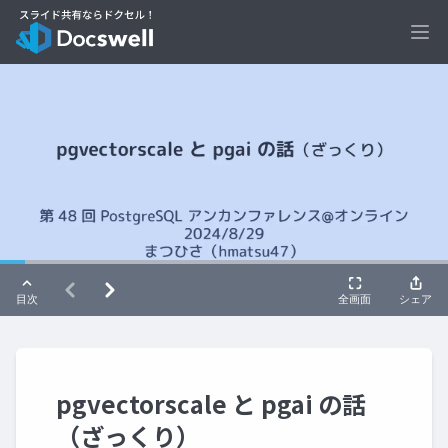
Ope
pgvectorscale と pgai の話
（ざっくり）