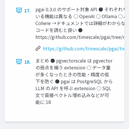
pgai 0.3.0 のサポート対象 API ● それぞ
17.
いる機能は異なる ○ OpenAI ○ Ollama ○ Ant
Cohere →ドキュメントでは詳細がわからな
コードを読むと良い ●
https://github.com/timescale/pgai/tree/ma
https://github.com/timescale/pgai/tree
まとめ ● pgvectorscale は pgvector
18.
の弱点を補う extension ○ データ量
が多くなったときの性能・精度の低
下を防ぐ ● pgai は PostgreSQL から
LLM の API を呼ぶ extension ○ SQL
文で直接ベクトル埋め込みなどが可
能に 18