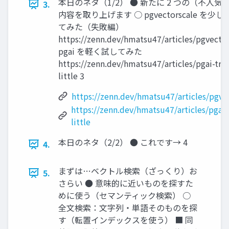
本日のネタ（1/2） ● 新たに 2 つの（不人気
3.
内容を取り上げます ○ pgvectorscale を少
てみた（失敗編）
https://zenn.dev/hmatsu47/articles/pgvecto
pgai を軽く試してみた
https://zenn.dev/hmatsu47/articles/pgai-trie
little 3
https://zenn.dev/hmatsu47/articles/pgve
https://zenn.dev/hmatsu47/articles/pgai-
little
本日のネタ（2/2） ● これです→ 4
4.
まずは…ベクトル検索（ざっくり）お
5.
さらい ● 意味的に近いものを探すた
めに使う（セマンティック検索） ○
全文検索：文字列・単語そのものを探
す（転置インデックスを使う） ■ 同