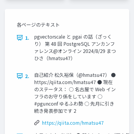
各ページのテキスト
pgvectorscale と pgai の話（ざっく
1.
り） 第 48 回 PostgreSQL アンカンフ
ァレンス@オンライン 2024/8/29 まつ
ひさ（hmatsu47）
自己紹介 松久裕保（@hmatsu47） ●
2.
https://qiita.com/hmatsu47 ● 現在
のステータス： ○ 名古屋で Web イン
フラのお守り係をしています ○
#pgunconf ゆるふわ勢 ○ 先月に引き
続き発表参加です 2
https://qiita.com/hmatsu47