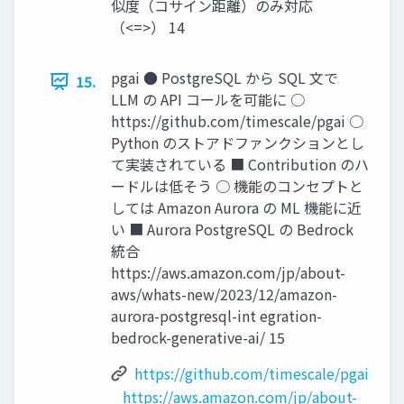
似度（コサイン距離）のみ対応
（<=>） 14
pgai ● PostgreSQL から SQL 文で
15.
LLM の API コールを可能に ○
https://github.com/timescale/pgai ○
Python のストアドファンクションとし
て実装されている ■ Contribution のハ
ードルは低そう ○ 機能のコンセプトと
しては Amazon Aurora の ML 機能に近
い ■ Aurora PostgreSQL の Bedrock
統合
https://aws.amazon.com/jp/about-
aws/whats-new/2023/12/amazon-
aurora-postgresql-int egration-
bedrock-generative-ai/ 15
https://github.com/timescale/pgai
https://aws.amazon.com/jp/about-