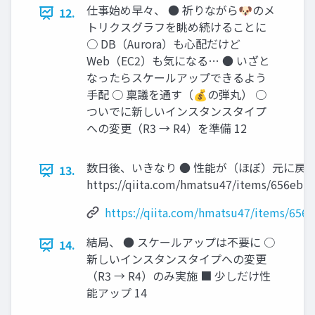
仕事始め早々、 ● 祈りながら🐶のメ
12.
トリクスグラフを眺め続けることに
○ DB（Aurora）も心配だけど
Web（EC2）も気になる… ● いざと
なったらスケールアップできるよう
手配 ○ 稟議を通す（💰の弾丸） ○
ついでに新しいインスタンスタイプ
への変更（R3 → R4）を準備 12
数日後、いきなり ● 性能が（ほぼ）元に戻
13.
https://qiita.com/hmatsu47/items/656ebb
https://qiita.com/hmatsu47/items/656
結局、 ● スケールアップは不要に ○
14.
新しいインスタンスタイプへの変更
（R3 → R4）のみ実施 ■ 少しだけ性
能アップ 14