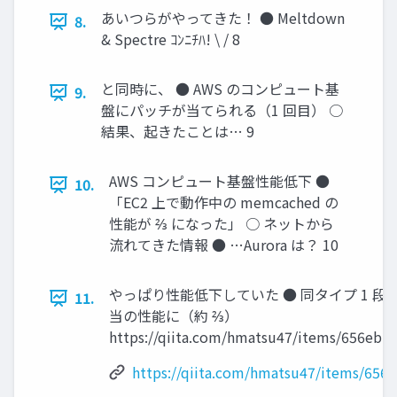
あいつらがやってきた！ ● Meltdown
8.
& Spectre ｺﾝﾆﾁﾊ! \ / 8
と同時に、 ● AWS のコンピュート基
9.
盤にパッチが当てられる（1 回目） ○
結果、起きたことは… 9
AWS コンピュート基盤性能低下 ●
10.
「EC2 上で動作中の memcached の
性能が ⅔ になった」 ○ ネットから
流れてきた情報 ● …Aurora は？ 10
やっぱり性能低下していた ● 同タイプ 1 段
11.
当の性能に（約 ⅔）
https://qiita.com/hmatsu47/items/656ebb
https://qiita.com/hmatsu47/items/656