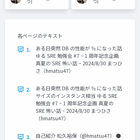
つ)
つ)
各ページのテキスト
ある日突然 DB の性能が ½ になった話
1.
ゆる SRE 勉強会 #7 ~ 1 周年記念企画
真夏の SRE 怖い話 ~ 2024/8/30 まつひ
さ（hmatsu47）
ある日突然 DB の性能が ½ になった話
2.
サイズのインスタンス相当 ゆる SRE
勉強会 #7 ~ 1 周年記念企画 真夏の
SRE 怖い話 ~ 2024/8/30 まつひさ
（hmatsu47）
自己紹介 松久裕保（@hmatsu47） ●
3.