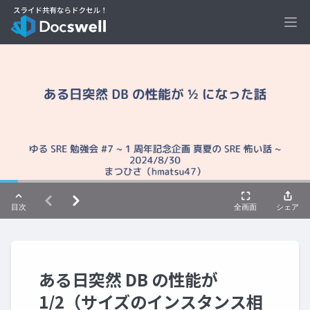
Ope
ある日突然 DB の性能が
1/2（サイズのインスタンス相