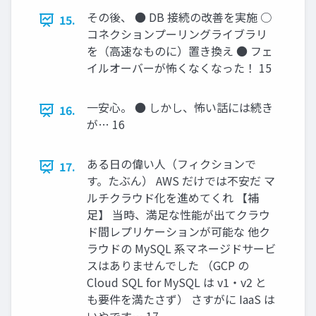
その後、 ● DB 接続の改善を実施 ○
15.
コネクションプーリングライブラリ
を（高速なものに）置き換え ● フェ
イルオーバーが怖くなくなった！ 15
一安心。 ● しかし、怖い話には続き
16.
が… 16
ある日の偉い人（フィクションで
17.
す。たぶん） AWS だけでは不安だ マ
ルチクラウド化を進めてくれ 【補
足】 当時、満足な性能が出てクラウ
ド間レプリケーションが可能な 他ク
ラウドの MySQL 系マネージドサービ
スはありませんでした （GCP の
Cloud SQL for MySQL は v1・v2 と
も要件を満たさず） さすがに IaaS は