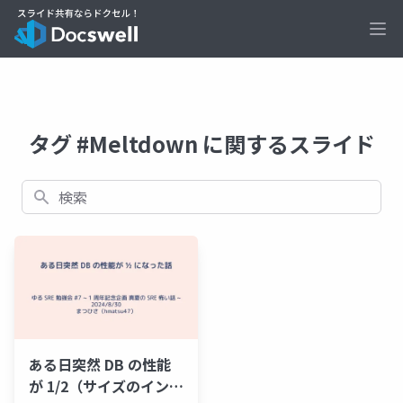
Ope
タグ #Meltdown に関するスライド
検索
ある日突然 DB の性能
が 1/2（サイズのインス