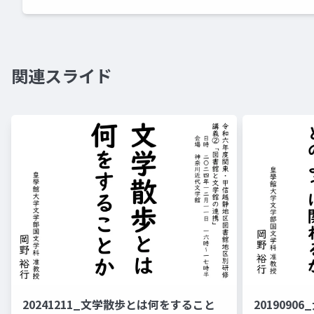
関連スライド
20241211_文学散歩とは何をすること
201909