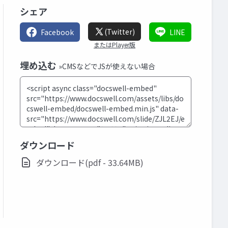
シェア
(Twitter)
Facebook
LINE
またはPlayer版
埋め込む
»CMSなどでJSが使えない場合
ダウンロード
ダウンロード(pdf - 33.64MB)