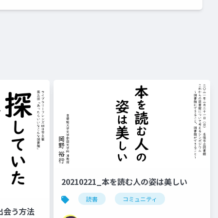
20210221_本を読む人の姿は美しい
読書
コミュニティ
に出会う方法