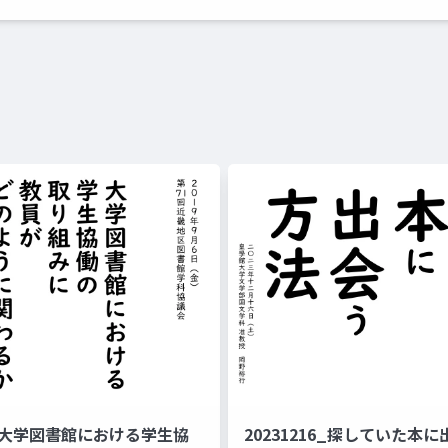
06_大学図書館における学生協
20231216_探していた本