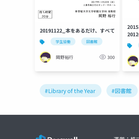
2015
20191122_本をあるだけ、すべて
201
オハ
学生協働
図書館
に変
岡野裕行
300
#Library of the Year
#図書館