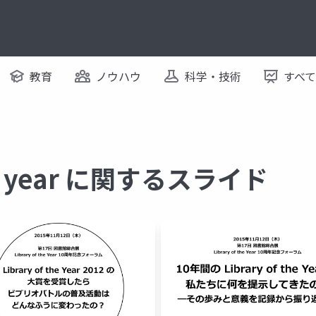
教育
ノウハウ
科学・技術
すべ
the year に関するスライド