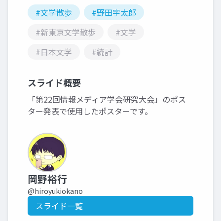
#文学散歩
#野田宇太郎
#新東京文学散歩
#文学
#日本文学
#統計
スライド概要
「第22回情報メディア学会研究大会」のポス
ター発表で使用したポスターです。
岡野裕行
@hiroyukiokano
スライド一覧