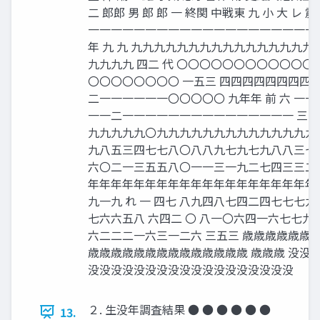
二 郎郎 男 郎 郎 一 終関 中戦東 九 小 大 レ 震
一一一一一一一一一一一一一一一一一一一一
年 九 九 九九九九九九九九九九九九九九九
九九九九 四二 代 〇〇〇〇〇〇〇〇〇〇〇
〇〇〇〇〇〇〇〇 一五三 四四四四四四四四
二一一一一一一〇〇〇〇〇 九年年 前 六 一
一一二一一一一一一一一一一一一一一一 三 
九九九九九〇九九九九九九九九九九九九九九九
九八五三四七七八〇八八九七九七九八八三七
六〇二一三五五八〇一一三一九二七四三三二七四
年年年年年年年年年年年年年年年年年年年年
九一九 れ 一 四七 八九四八七四二四七七七
七六六五八 六四二 〇 八一〇六四一六七七
六二二二一六三一二六 三五三 歳歳歳歳歳歳
歳歳歳歳歳歳歳歳歳歳歳歳歳歳 歳歳歳 没没
没没没没没没没没没没没没没没没没没没
２. 生没年調査結果 ● ● ● ● ● ●
13.