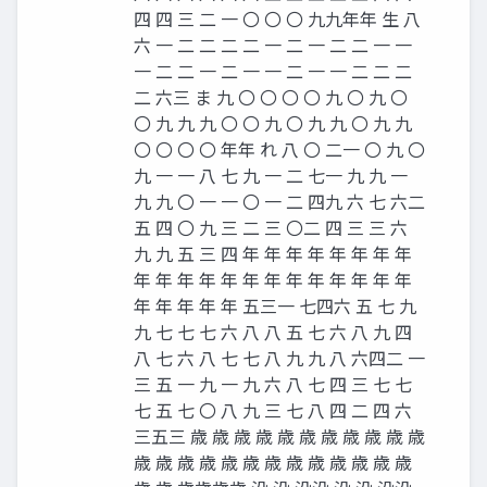
四 四 三 二 一 〇 〇 〇 九九年年 生 八
六 一 二 二 二 二 一 二 一 二 二 一 一
一 二 二 一 二 一 一 二 一 一 二 二 二
二 六三 ま 九 〇 〇 〇 〇 九 〇 九 〇
〇 九 九 九 〇 〇 九 〇 九 九 〇 九 九
〇 〇 〇 〇 年年 れ 八 〇 二一 〇 九 〇
九 一 一 八 七 九 一 二 七一 九 九 一
九 九 〇 一 一 〇 一 二 四九 六 七 六二
五 四 〇 九 三 二 三 〇二 四 三 三 六
九 九 五 三 四 年 年 年 年 年 年 年 年
年 年 年 年 年 年 年 年 年 年 年 年 年
年 年 年 年 年 五三一 七四六 五 七 九
九 七 七 七 六 八 八 五 七 六 八 九 四
八 七 六 八 七 七 八 九 九 八 六四二 一
三 五 一 九 一 九 六 八 七 四 三 七 七
七 五 七 〇 八 九 三 七 八 四 二 四 六
三五三 歳 歳 歳 歳 歳 歳 歳 歳 歳 歳 歳
歳 歳 歳 歳 歳 歳 歳 歳 歳 歳 歳 歳 歳