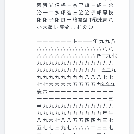
翠 賢 光 信 梧 三 宗 野 雄 三 成 三 合
治 一 二 多 郎 造 三 治 治 子 郎 厚 枝
郎 郎 子 郎 良 一 終関図 中戦東書 八
小 大館 レ 震令 九 ポ 災 〇 一 一 一 一
一 一 一 一 一 一 一 一 一 一 一 一 一
一 一 一 一 一 一 ト一一一 年 九 九 八
八 八 八 八 八 八 八 八 八 八 八 八 八
八 八 八 八 八 八 八 八 八 八 四二九 代
九 九 九 九 九 九 九 九 九 九 九 九 九
九 九 九 九 九 九 九 九 九 九 一五三九
九 九 九 九 九 九 九 九 八 八 八 七 七
七 七 六 六 六 六 五 五 五 五 九年年年
後 六 一 一 一 一 一 一 一 一 一 一 一
一 一 一 一 一 一 一 一 一 一 一 一 三
半 九 九 九 九 九 九 九 九 九 九 九 九
九 九 九 九 九 九 九 九 九 九 九 年 生
八 九 六 七 八 八 五 五 四 四 九 三 七
五 七 七 三 九 七 八 八 八 二 三 三 七