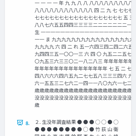
一 一 一 一 年 九 九 八 八 八八八八八八八
八八八八八八八八八八八八 四 二 九 七 七七
七七七七七七七七七七七七七七七七七七 五 三 九
八八七六五五四四三三三三二二二二二二二一一一
生 一一一一一一一一一一一一一一一一一一一
一一 ま 九九九九九九九九九九九九九九九九
九九九九 六 四 二 れ 五一六四三四二四二六
九四四三五一〇〇一三 六 四 〇 九五二二五
〇九五三六三三〇二一八二八三 年年年年年年
年年年年年年年年年年年年年年年 七 五 二 
四八六六六四六五九二七七五八三三三四六 九
六一五五三二七六二一四一一八〇九六一七二 
歳歳歳歳歳歳歳歳歳歳歳歳歳歳歳歳歳歳歳歳歳
没没没没没没没没没没没没没没没没没没没没没
歳
２. 生没年調査結果 ● ● ● ◯ ◯ ● ◯
8.
● ● ● ● ● ● ● ● ◯ ● 竹 荻 山 衛