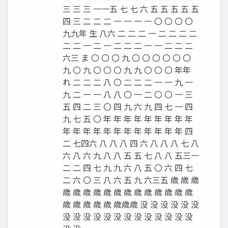
三 三 三 一一五 七 七 六 五 五 五 五 五
四 三 二 二 二 一 一 一 一 〇 〇 〇 〇
九九年 生 八六 二 二 二 一 二 二 二 二
二 二 一 二 一 二 二 二 一 一 二 二 二
六三 ま 〇 〇 〇 九 〇 〇 〇 〇 〇 〇
九 〇 九 〇 〇 〇 九 九 〇 〇 〇 年年
れ 二 二 二 八 〇 二 二 二 一 一 九 一
九 二 一 一 八 八 〇 一 二 〇 〇 一 三
五 四 二 三 〇 四 九 六 九 四 七 一 四
九 七 五 〇 年 年 年 年 年 年 年 年 年
年 年 年 年 年 年 年 年 年 年 年 年 四
二 七四六 八 八 八 四 六 八 八 八 七 八
六 八 六 九 八 八 五 五 七 八 八 五三一
二 二 四 七 九 九 六 八 五 〇 六 四 七
二 六 〇 三 八 六 五 九 六三五 歳 歳 歳
歳 歳 歳 歳 歳 歳 歳 歳 歳 歳 歳 歳 歳
歳 歳 歳 歳 歳 歳歳歳 没 没 没 没 没 没
没 没 没 没 没 没 没 没 没 没 没 没 没