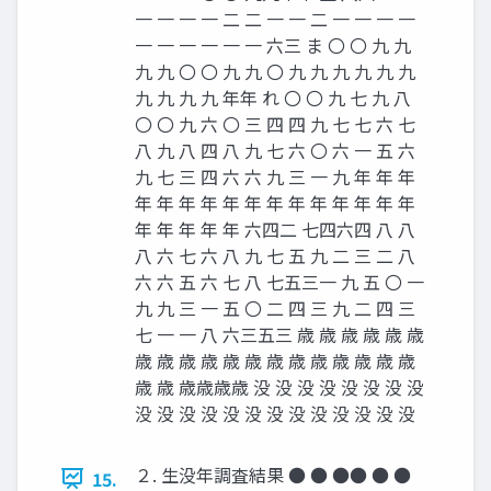
一 一 一 一 二 二 一 一 二 一 一 一 一
一 一 一 一 一 一 六三 ま 〇 〇 九 九
九 九 〇 〇 九 九 〇 九 九 九 九 九 九
九 九 九 九 年年 れ 〇 〇 九 七 九 八
〇 〇 九 六 〇 三 四 四 九 七 七 六 七
八 九 八 四 八 九 七 六 〇 六 一 五 六
九 七 三 四 六 六 九 三 一 九 年 年 年
年 年 年 年 年 年 年 年 年 年 年 年 年
年 年 年 年 年 六四二 七四六四 八 八
八 六 七 六 八 九 七 五 九 二 三 二 八
六 六 五 六 七 八 七五三一 九 五 〇 一
九 九 三 一 五 〇 二 四 三 九 二 四 三
七 一 一 八 六三五三 歳 歳 歳 歳 歳 歳
歳 歳 歳 歳 歳 歳 歳 歳 歳 歳 歳 歳 歳
歳 歳 歳歳歳歳 没 没 没 没 没 没 没 没
没 没 没 没 没 没 没 没 没 没 没 没 没
２. 生没年調査結果 ● ● ●● ● ●
15.