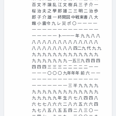
百 文 不 譲 乱 江 文 樹 兵 三 子 介 一
桜 治 夫 之 學 郎 雄 二 三 明 二 治 歩
郎 子 介 雄 一 終関図 中戦東書 八 大
館 小 震令 九 レ 災 ポ 〇 一 一 一 一
一 一 一 一 一 一 一 一 一 一 一 一 一
一 一 一 一 一 ト一一一 年 九 九 八 八
八 八 八 八 八 八 八 八 八 八 八 八 八
八 八 八 八 八 八 八 八 四二九 代 九 九
九 九 九 九 九 九 九 九 九 九 九 九 九
九 九 九 九 九 九 九 一五三九 四 四 四
四 四 四 三 三 三 二 二 二 二 二 一 一
一 一 一 〇 〇 〇 九年年年 前 六 一 一
一 一 一 一 一 一 一 一 一 一 一 一 一
一 一 一 一 一 一 一 三 半 九 九 九 九
九 九 九 九 九 九 九 九 九 九 九 九 九
九 九 九 九 九 年 生 六 七 八 四 四 八
六 七 七 八 六 六 二 八 六 五 六 六 四
九 七 八 五 八 五 五 四 二 八 三 〇 一