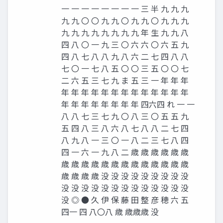
一 一 一 一 一 一 一 一 三 半 九 九 九
九 九 〇 〇 九 九 〇 九 九 〇 九 九 九
九 九 九 九 九 九 九 九 年 生 九 九 八
四 八 〇 一 九 三 〇 六 六 〇 六 五 九
四 八 七 八 八 九 八 六 二 七 四 八 八
七 〇 一 七 八 五 〇 〇 三 五 〇 〇 七
二 六 五 三 七 九 ま 五 三 一 年 年 年
年 年 年 年 年 年 年 年 年 年 年 年 年
年 年 年 年 年 年 年 年 四六四 れ 一 一
八 八 七 三 七 九 〇 八 三 〇 五 五 九
五 四 八 三 八 六 八 七 八 八 二 七 四
八 九 八 一 三 〇 一 八 二 三 七 八 四
四 一 六 一 九 八 二 歳 歳 歳 歳 歳 歳
歳 歳 歳 歳 歳 歳 歳 歳 歳 歳 歳 歳 歳
歳 歳 歳 歳 没 没 没 没 没 没 没 没 没
没 没 没 没 没 没 没 没 没 没 没 没 没
没 ◎ ● 久 伊 保 藤 田 整 彦 穂 六 五
四一 四 八〇八 歳 歳歳歳 没