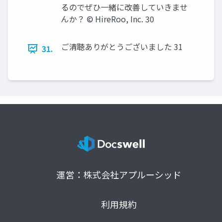
るのでぜひ一緒に改善していきませ
んか？ © HireRoo, Inc. 30
ご清聴ありがとうございました 31
31.
運営：株式会社アプルーシッド
利用規約