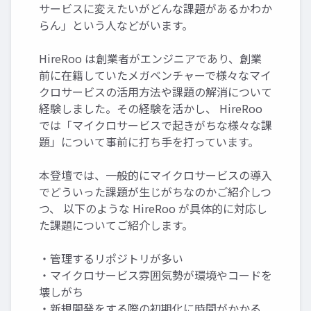
サービスに変えたいがどんな課題があるかわか
らん」という人などがいます。
HireRoo は創業者がエンジニアであり、創業
前に在籍していたメガベンチャーで様々なマイ
クロサービスの活用方法や課題の解消について
経験しました。その経験を活かし、 HireRoo
では「マイクロサービスで起きがちな様々な課
題」について事前に打ち手を打っています。
本登壇では、一般的にマイクロサービスの導入
でどういった課題が生じがちなのかご紹介しつ
つ、 以下のような HireRoo が具体的に対応し
た課題についてご紹介します。
・管理するリポジトリが多い
・マイクロサービス雰囲気勢が環境やコードを
壊しがち
・新規開発をする際の初期化に時間がかかる