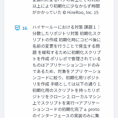
以上により初期化に少なからず時間
がかかっていた © HireRoo, Inc. 15
ハイヤールーにおける対策 課題１：
16.
分散したリポジトリ対策 初期化スク
リプトの作成 初期化時にコピペ後に
名前の変更を行うことで発生する問
題 を緩和するために初期化スクリプ
トを作成 ポリレポで管理されている
ものはアプリケーションコードのみ
であるため、対象をアプリ ケーショ
ンコードに絞り、初期化用リポジト
リを作成 手順としては以下の通り 1.
初期化用のスクリプトを持ったリポ
ジトリをクローン 2. ローカルマシン
上でスクリプトを実行→アプリケー
ションコードの初期化完了 a. proto
のインターフェースの実装のみに集