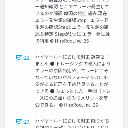
ー通知確認 どこでエラーが発生して
いるのか確認 原因の特定 過去 現在
エラー発生源の確認Step1 エラー発
生源の確認Step2 エラー発生源の確
認＆特定 Stepが1つに エラー発生源
の特定 © HireRoo, Inc. 25
ハイヤールーにおける対策 課題２：
26.
まとめ ● トレーシングの導入により
エラーの原因特定や、エラーにこそ
なっていないがパフォーマンスに不
安がある処理を予め発見することが
できる ● ちょっとした一手間（トレ
ースIDの追加）のみでメリットを享
受できる。 © HireRoo, Inc. 26
ハイヤールーにおける対策 陥りがち
27.
な課題 1 分散したリポジトリ（ポリ