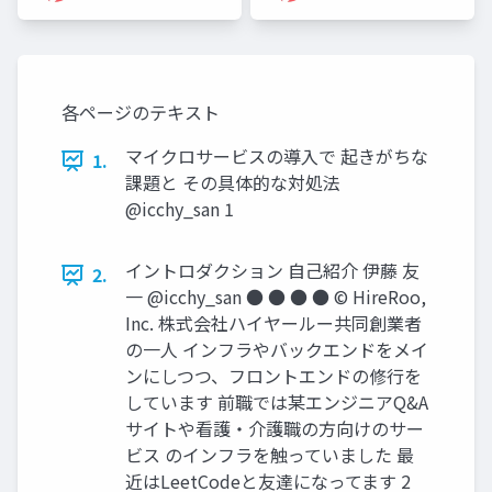
各ページのテキスト
マイクロサービスの導入で 起きがちな
1.
課題と その具体的な対処法
@icchy_san 1
イントロダクション 自己紹介 伊藤 友
2.
一 @icchy_san ● ● ● ● © HireRoo,
Inc. 株式会社ハイヤールー共同創業者
の一人 インフラやバックエンドをメイ
ンにしつつ、フロントエンドの修行を
しています 前職では某エンジニアQ&A
サイトや看護・介護職の方向けのサー
ビス のインフラを触っていました 最
近はLeetCodeと友達になってます 2