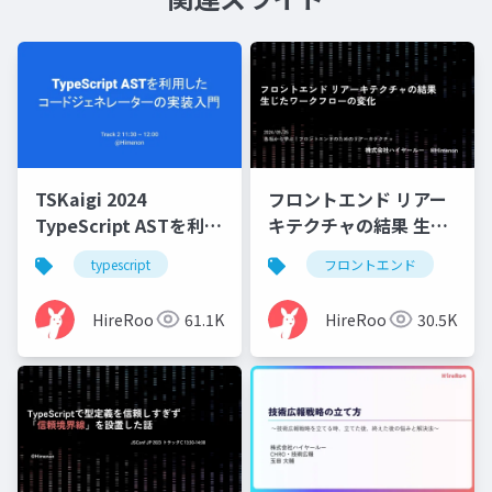
TSKaigi 2024
フロントエンド リアー
TypeScript ASTを利用
キテクチャの結果 生じ
したコードジェネレー
たワークフローの変化
typescript
フロントエンド
ターの実装入門
HireRoo
61.1K
HireRoo
30.5K