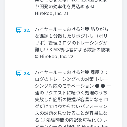
り開発の効率化を見込める ©
HireRoo, Inc. 21
ハイヤールーにおける対策 陥りがち
22.
な課題 1 分散したリポジトリ（ポリ
リポ）管理 2 ログのトレーシングが
難しい 3 MS初心者による設計の破壊
© HireRoo, Inc. 22
ハイヤールーにおける対策 課題２：
23.
ログのトレーシングへの対策 トレー
シング対応のモチベーション ● ● 一
連のリクエストに紐づく処理のうち
失敗した箇所の把握が容易になる ロ
グだけではわからないパフォーマン
スの課題を見つけることが容易にな
る ○ 処理時間の内訳を可視化 ○ レ
イテンシーの可視化 © HireRoo, Inc.