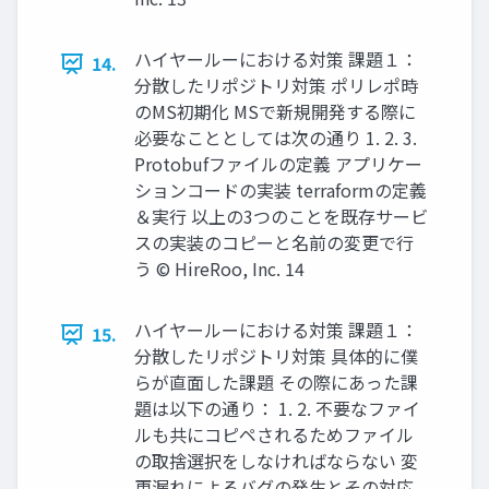
ハイヤールーにおける対策 課題１：
14.
分散したリポジトリ対策 ポリレポ時
のMS初期化 MSで新規開発する際に
必要なこととしては次の通り 1. 2. 3.
Protobufファイルの定義 アプリケー
ションコードの実装 terraformの定義
＆実行 以上の3つのことを既存サービ
スの実装のコピーと名前の変更で行
う © HireRoo, Inc. 14
ハイヤールーにおける対策 課題１：
15.
分散したリポジトリ対策 具体的に僕
らが直面した課題 その際にあった課
題は以下の通り： 1. 2. 不要なファイ
ルも共にコピペされるためファイル
の取捨選択をしなければならない 変
更漏れによるバグの発生とその対応