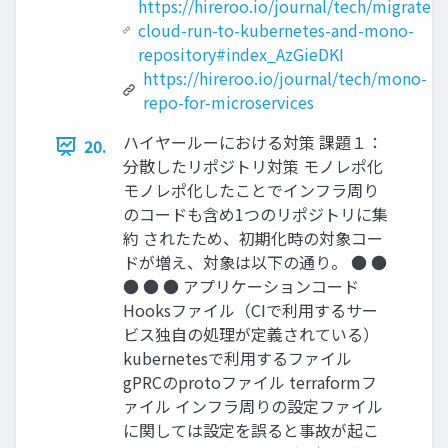
https://hireroo.io/journal/tech/migrate-
cloud-run-to-kubernetes-and-mono-
repository#index_AzGieDKI
https://hireroo.io/journal/tech/mono-
repo-for-microservices
ハイヤールーにおける対策 課題１：
20.
分散したリポジトリ対策 モノレポ化
モノレポ化したことでインフラ周り
のコードも含め1つのリポジトリに集
約 されたため、初期化時の対象コー
ドが増え、対象は以下の通り。 ● ●
● ● ● アプリケーションコード
Hooksファイル（CIで利用するサー
ビス独自の処理が定義されている）
kubernetesで利用するファイル
gPRCのprotoファイル terraformフ
ァイル インフラ周りの設定ファイル
に関しては設定を誤ると事故が起こ