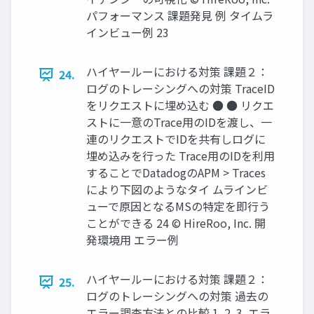
パフォーマンス 課題発見 例 タイムラ
インビュー例 23
ハイヤールーにおける対策 課題２：
24.
ログのトレーシングへの対策 TraceID
をリクエストに埋め込む ● ● リクエ
ストに一意のTrace用のIDを渡し、一
連のリクエストでIDを共有しログに
埋め込みを行った Trace用のIDを利用
することでDatadogのAPM > Traces
により下図のようなタイ ムラインビ
ューで原因となるMSの特定を即行う
ことができる 24 © HireRoo, Inc. 開
発環境用 エラー例
ハイヤールーにおける対策 課題２：
25.
ログのトレーシングへの対策 過去の
エラー調査方法との比較 1. 2. 3. エラ