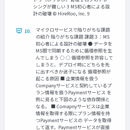
シングが難しい 3 MS初心者による設
計の破壊 © HireRoo, Inc. 9
マイクロサービスで陥りがちな課題
10.
の紹介 陥りがちな課題 課題３：MS
初心者による設計の破壊 ● データを
MS間で同期するために循環参照を生
んでしまう ○ ○ 循環参照を許容して
しまうと、デプロイ時にどちらを先
に出すべきか迷子になる 循環参照が
起こる原因 ■ 企業情報を扱う
Companyサービスと契約しているプ
ラン情報を扱うPaymentサービス を
例に見ると下図のような依存関係と
なる。 ■ Comapnyサービスは企業
情報を取得する際にプラン情報を持
つPaymentサービスの データを取得
して返す。Paymentサービスが直接