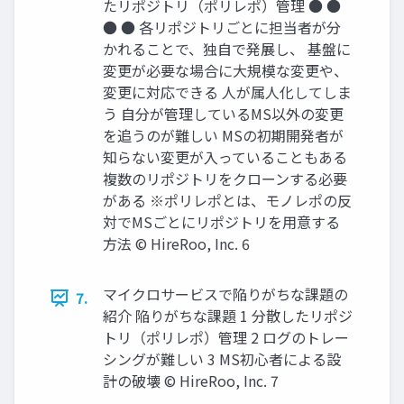
たリポジトリ（ポリレポ）管理 ● ●
● ● 各リポジトリごとに担当者が分
かれることで、独自で発展し、 基盤に
変更が必要な場合に大規模な変更や、
変更に対応できる 人が属人化してしま
う 自分が管理しているMS以外の変更
を追うのが難しい MSの初期開発者が
知らない変更が入っていることもある
複数のリポジトリをクローンする必要
がある ※ポリレポとは、モノレポの反
対でMSごとにリポジトリを用意する
方法 © HireRoo, Inc. 6
マイクロサービスで陥りがちな課題の
7.
紹介 陥りがちな課題 1 分散したリポジ
トリ（ポリレポ）管理 2 ログのトレー
シングが難しい 3 MS初心者による設
計の破壊 © HireRoo, Inc. 7