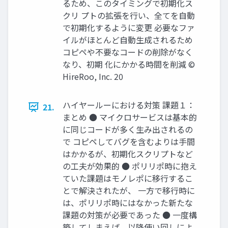
るため、このタイミングで初期化ス
クリ プトの拡張を行い、全てを自動
で初期化するように変更 必要なファ
イルがほとんど自動生成されるため
コピペや不要なコードの削除がなく
なり、初期 化にかかる時間を削減 ©
HireRoo, Inc. 20
ハイヤールーにおける対策 課題１：
21.
まとめ ● マイクロサービスは基本的
に同じコードが多く生み出されるの
で コピペしてバグを含むよりは手間
はかかるが、初期化スクリプトなど
の工夫が効果的 ● ポリリポ時に抱え
ていた課題はモノレポに移行するこ
とで解決されたが、 一方で移行時に
は、ポリリポ時にはなかった新たな
課題の対策が必要であった ● 一度構
築してしまえば、以降使い回しによ