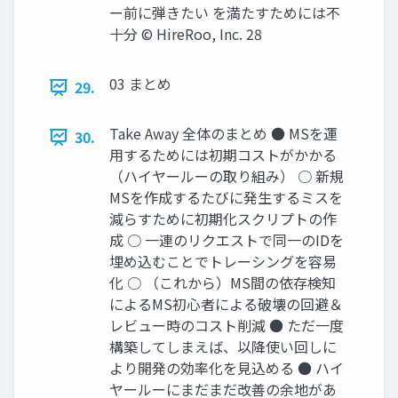
ー前に弾きたい を満たすためには不
十分 © HireRoo, Inc. 28
03 まとめ
29.
Take Away 全体のまとめ ● MSを運
30.
用するためには初期コストがかかる
（ハイヤールーの取り組み） ○ 新規
MSを作成するたびに発生するミスを
減らすために初期化スクリプトの作
成 ○ 一連のリクエストで同一のIDを
埋め込むことでトレーシングを容易
化 ○ （これから）MS間の依存検知
によるMS初心者による破壊の回避＆
レビュー時のコスト削減 ● ただ一度
構築してしまえば、以降使い回しに
より開発の効率化を見込める ● ハイ
ヤールーにまだまだ改善の余地があ