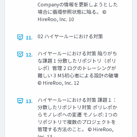
Companyの情報を更新しようとした
場合に循環参照状態に陥る。 ©
HireRoo, Inc. 10
02 ハイヤールーにおける対策
11.
ハイヤールーにおける対策 陥りがち
12.
な課題 1 分散したリポジトリ（ポリ
レポ）管理 2 ログのトレーシングが
難しい 3 MS初心者による設計の破壊
© HireRoo, Inc. 12
ハイヤールーにおける対策 課題１：
13.
分散したリポジトリ対策 ポリレポか
らモノレポへの変遷 モノレポ: 1つの
リポジトリで複数のプロジェクトを
管理する方法のこと。 © HireRoo,
Inc. 13