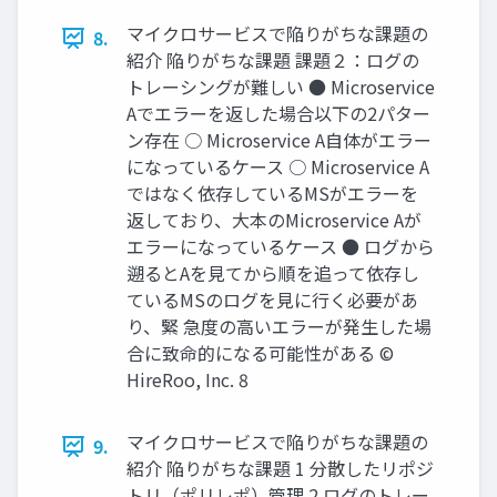
マイクロサービスで陥りがちな課題の
8.
紹介 陥りがちな課題 課題２：ログの
トレーシングが難しい ● Microservice
Aでエラーを返した場合以下の2パター
ン存在 ○ Microservice A自体がエラー
になっているケース ○ Microservice A
ではなく依存しているMSがエラーを
返しており、大本のMicroservice Aが
エラーになっているケース ● ログから
遡るとAを見てから順を追って依存し
ているMSのログを見に行く必要があ
り、緊 急度の高いエラーが発生した場
合に致命的になる可能性がある ©
HireRoo, Inc. 8
マイクロサービスで陥りがちな課題の
9.
紹介 陥りがちな課題 1 分散したリポジ
トリ（ポリレポ）管理 2 ログのトレー