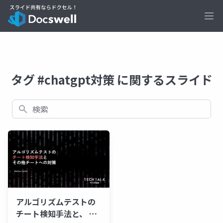
Ope
タグ #chatgpt対策 に関するスライド
検索
アルゴリズムテストの
チート検知手法と、 そ