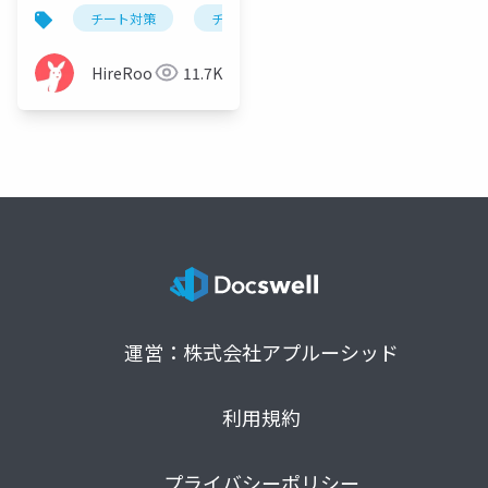
の他チートへの対策
チート対策
チート検知
chatgpt対策
HireRoo
11.7K
運営：株式会社アプルーシッド
利用規約
プライバシーポリシー