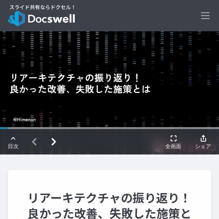
Ope
リアーキテクチャの振り返り！
良かった改善、失敗した施策と