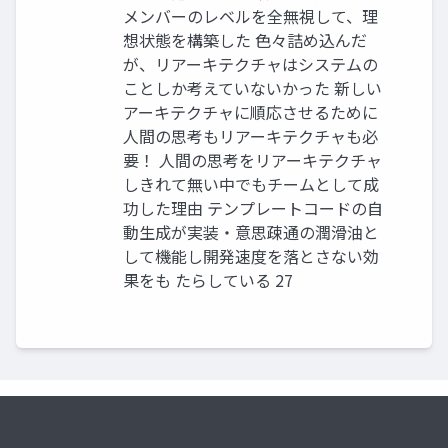
メンバーのレベルを全無視して、理
想状態を構築した 色々詰め込んだ
が、リアーキテクチャはシステムの
ことしか考えていないかった 新しい
アーキテクチャに順応させるために
人間の思考もリアーキテクチャも必
要！ 人間の思考をリアーキテクチャ
しきれて無い中でもチームとして成
功した理由 テンプレートコードの自
動生成が実装・意思疎通の潤滑油と
して機能し開発速度を落とさない効
果をも たらしている 27