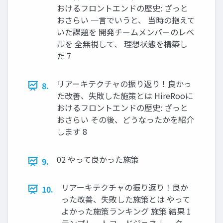
おけるフロントエンドの歴史: ざっと
おさらい 一言でいうと、 当時の抱えて
いた課題を 開発チームメンバーのレベ
ルを 全無視して、 理想状態を構築し
た 7
リアーキテクチャの振り返り！良かっ
8.
た改善、失敗した施策とは HireRooに
おけるフロントエンドの歴史: ざっと
おさらい その後、どうなったかを紹介
します 8
02 やって良かった施策
9.
リアーキテクチャの振り返り！良か
10.
った改善、失敗した施策とは やって
よかった施策ランキング 施策 結果 1