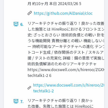
月 約10ヶ月 本日 2024/03/26 5
https://github.com/AlDanial/cloc
リアーキテクチャの振り返り！良かった改善
6.
した施策とは HireRooにおけるフロントエン
史: ざっとおさらい 技術的負債との戦い 針を
うな機能開発 責務分離との戦い 機能しないレ
ー 持続可能なアーキテクチャへの進化 テンプ
トコード生成 / 依存関係のテスト / スキルア
援 / テストの充実化 詳細：鋼の意思で゙実施し
術的負債解消のためのリアーキテクチャ
https://www.docswell.com/s/hireroo/ZGXXP
techtalk1-2 6
https://www.docswell.com/s/hireroo/ZG
techtalk1-2
リアーキテクチャの振り返り！良かっ
7.
た改善、失敗した施策とは HireRooに