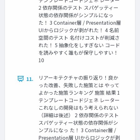
テンプレートコードジェネ レーター
2 依存関係のテスト スパゲッティー
状態の依存関係がシンプルになっ
た！ 3 Container層 / Presentation層
UIからロジックが剥がれた！ 4 名前
空間のテスト 名付けコストが削減さ
れた！ 5 抽象化をしすぎない コード
を読みやすく誰もが保守しやすい！
10
リアーキテクチャの振り返り！良か
11.
った改善、失敗した施策とは やって
よかった施策ランキング 施策 結果 1
テンプレートコードジェネ レーター
これなしの開発はもう考えられない
（詳細は後述） 2 依存関係のテスト
スパゲッティー状態の依存関係がシ
ンプルになっ た！ 3 Container層 /
Presentation層 UIからロジックが剥