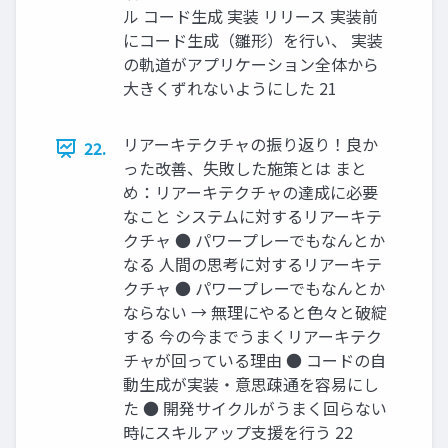
ル コード生成 実装 リリース 実装前
にコード生成（雛形）を行い、 実装
の軌道がアプリケーション全体から
大きくずれないようにした 21
リアーキテクチャの振り返り！良か
22.
った改善、失敗した施策とは まと
め：リアーキテクチャの達成に必要
なこと システムに対するリアーキテ
クチャ ● パワープレーでもなんとか
なる 人間の思考に対するリアーキテ
クチャ ● パワープレーでもなんとか
ならない → 無理にやると色々と破綻
する 今の今までうまくリアーキテク
チャが回っている理由 ● コードの自
動生成が実装・意思疎通を容易にし
た ● 開発サイクルがうまく回らない
時にスキルアップ支援を行う 22