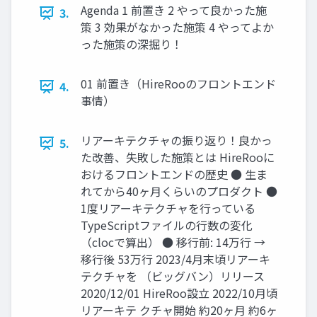
Agenda 1 前置き 2 やって良かった施
3.
策 3 効果がなかった施策 4 やってよか
った施策の深掘り！
01 前置き（HireRooのフロントエンド
4.
事情）
リアーキテクチャの振り返り！良かっ
5.
た改善、失敗した施策とは HireRooに
おけるフロントエンドの歴史 ● 生ま
れてから40ヶ月くらいのプロダクト ●
1度リアーキテクチャを行っている
TypeScriptファイルの行数の変化
（clocで算出） ● 移行前: 14万行 →
移行後 53万行 2023/4月末頃リアーキ
テクチャを （ビッグバン）リリース
2020/12/01 HireRoo設立 2022/10月頃
リアーキテ クチャ開始 約20ヶ月 約6ヶ