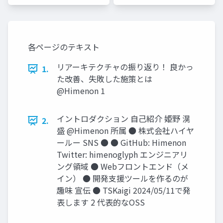
各ページのテキスト
リアーキテクチャの振り返り！ 良かっ
1.
た改善、失敗した施策とは
@Himenon 1
イントロダクション 自己紹介 姫野 滉
2.
盛 @Himenon 所属 ● 株式会社ハイヤ
ールー SNS ● ● GitHub: Himenon
Twitter: himenoglyph エンジニアリ
ング領域 ● Webフロントエンド（メ
イン） ● 開発支援ツールを作るのが
趣味 宣伝 ● TSKaigi 2024/05/11で発
表します 2 代表的なOSS