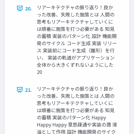
リアーキテクチャの振り返り！良か
20.
った改善、失敗した施策とは 人間の
思考もリアーキテクチャしていくに
は順番に施策を打つ必要がある 知見
の蓄積 実装のパターン化 設計 機能開
発のサイクル コード生成 実装 リリー
ス 実装前にコード生成（雛形）を行
い、 実装の軌道がアプリケーション
全体から大きくずれないようにした
20
リアーキテクチャの振り返り！良か
21.
った改善、失敗した施策とは 人間の
思考もリアーキテクチャしていくに
は順番に施策を打つ必要がある 知見
の蓄積 実装のパターン化 Happy
Happy Happy 意思疎通や実装の潤 滑
油として作用 設計 機能開発のサイク