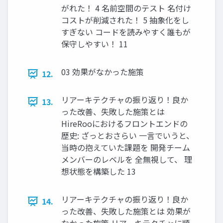
がれた！ 4 名前空間のテスト 名付け
コストが削減された！ 5 抽象化をし
すぎない コードを読みやすく誰もが
保守しやすい！ 11
03 効果がなかった施策
12.
リアーキテクチャの振り返り！良か
13.
った改善、失敗した施策とは
HireRooにおけるフロントエンドの
歴史: ざっとおさらい 一言でいうと、
当時の抱えていた課題を 開発チーム
メンバーのレベルを 全無視して、 理
想状態を構築した 13
リアーキテクチャの振り返り！良か
14.
った改善、失敗した施策とは 効果が