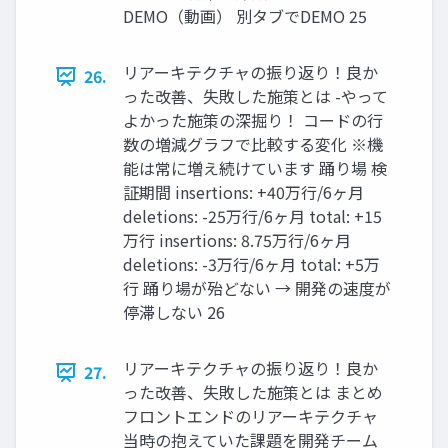
DEMO（動画） 別タブでDEMO 25
リアーキテクチャの振り返り！良か
26.
った改善、失敗した施策とは -やって
よかった施策の深掘り！ コードの行
数の増減グラフで比較する変化 ※機
能は常に増え続けています 踊り場 検
証期間 insertions: +40万行/6ヶ月
deletions: -25万行/6ヶ月 total: +15
万行 insertions: 8.75万行/6ヶ月
deletions: -3万行/6ヶ月 total: +5万
行 踊り場が殆どない → 開発の速度が
停滞しない 26
リアーキテクチャの振り返り！良か
27.
った改善、失敗した施策とは まとめ
フロントエンドのリアーキテクチャ
当時の抱えていた課題を開発チーム