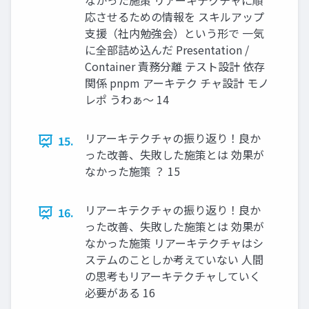
なかった施策 リアーキテクチャに順
応させるための情報を スキルアップ
支援（社内勉強会）という形で 一気
に全部詰め込んだ Presentation /
Container 責務分離 テスト設計 依存
関係 pnpm アーキテク チャ設計 モノ
レポ うわぁ〜 14
リアーキテクチャの振り返り！良か
15.
った改善、失敗した施策とは 効果が
なかった施策 ？ 15
リアーキテクチャの振り返り！良か
16.
った改善、失敗した施策とは 効果が
なかった施策 リアーキテクチャはシ
ステムのことしか考えていない 人間
の思考もリアーキテクチャしていく
必要がある 16