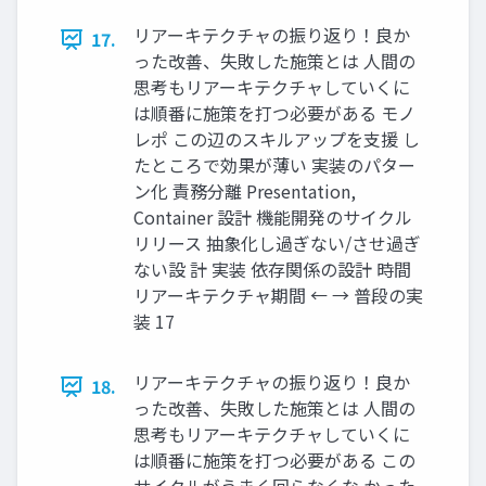
リアーキテクチャの振り返り！良か
17.
った改善、失敗した施策とは 人間の
思考もリアーキテクチャしていくに
は順番に施策を打つ必要がある モノ
レポ この辺のスキルアップを支援 し
たところで効果が薄い 実装のパター
ン化 責務分離 Presentation,
Container 設計 機能開発のサイクル
リリース 抽象化し過ぎない/させ過ぎ
ない設 計 実装 依存関係の設計 時間
リアーキテクチャ期間 ← → 普段の実
装 17
リアーキテクチャの振り返り！良か
18.
った改善、失敗した施策とは 人間の
思考もリアーキテクチャしていくに
は順番に施策を打つ必要がある この