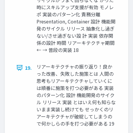
サイクルがうまく回らなくな かった
時にスキルアップ支援が有効 モノレ
ポ 実装のパターン化 責務分離
Presentation, Container 設計 機能開
発のサイクル リリース 抽象化し過ぎ
ない/させ過ぎない設 計 実装 依存関
係の設計 時間 リアーキテクチャ期間
← → 普段の実装 18
リアーキテクチャの振り返り！良か
19.
った改善、失敗した施策とは 人間の
思考もリアーキテクチャしていくに
は順番に施策を打つ必要がある 実装
のパターン化 設計 機能開発のサイク
ル リリース 実装 とはいえ何も知らな
いまま実装し続けても せっかくのリ
アーキテクチャが破綻してしまうの
で何かしらの手を打つ必要がある 19