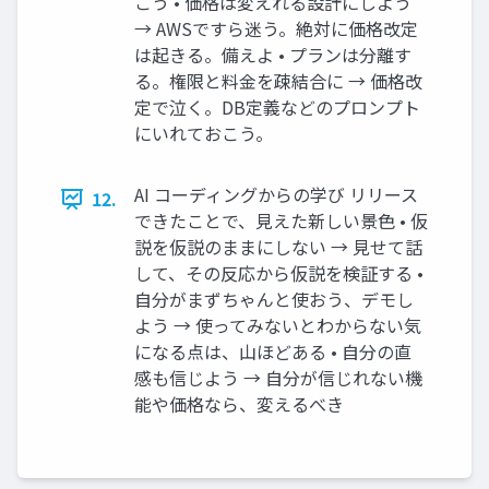
こう • 価格は変えれる設計にしよう
→ AWSですら迷う。絶対に価格改定
は起きる。備えよ • プランは分離す
る。権限と料金を疎結合に → 価格改
定で泣く。DB定義などのプロンプト
にいれておこう。
AI コーディングからの学び リリース
12.
できたことで、見えた新しい景色 • 仮
説を仮説のままにしない → 見せて話
して、その反応から仮説を検証する •
自分がまずちゃんと使おう、デモし
よう → 使ってみないとわからない気
になる点は、山ほどある • 自分の直
感も信じよう → 自分が信じれない機
能や価格なら、変えるべき