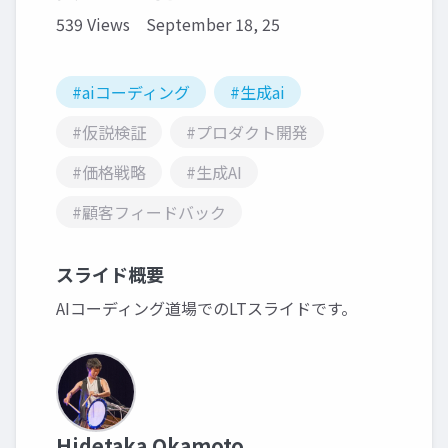
539 Views
September 18, 25
#aiコーディング
#生成ai
#仮説検証
#プロダクト開発
#価格戦略
#生成AI
#顧客フィードバック
スライド概要
AIコーディング道場でのLTスライドです。
Hidetaka Okamoto