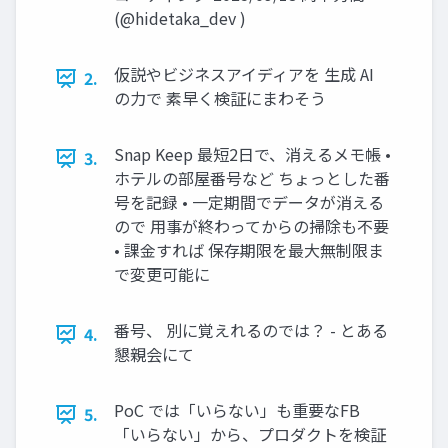
(@hidetaka_dev )
仮説やビジネスアイディアを 生成 AI
2.
の力で 素早く検証にまわそう
Snap Keep 最短2日で、消えるメモ帳 •
3.
ホテルの部屋番号など ちょっとした番
号を記録 • 一定期間でデータが消える
ので 用事が終わってからの掃除も不要
• 課金すれば 保存期限を最大無制限ま
で変更可能に
番号、 別に覚えれるのでは？ - とある
4.
懇親会にて
PoC では「いらない」も重要なFB
5.
「いらない」から、プロダクトを検証