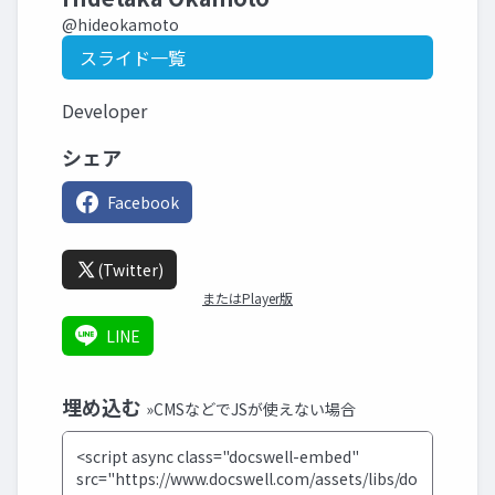
@hideokamoto
スライド一覧
Developer
シェア
Facebook
(Twitter)
またはPlayer版
LINE
埋め込む
»CMSなどでJSが使えない場合