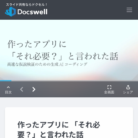
Ope
作ったアプリに 「それ必
要？」と言われた話