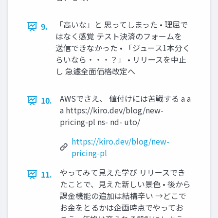
「高いな」と 思ってしまった • 理屈で
9.
はなく感覚 テスト決済のフォームを
送信できなかった • 「ジュース1本分く
らいなら・・・？」 • リリースを中止
し 急遽全面価格改定へ
AWSでさえ、 値付けには苦戦する a a
10.
a https://kiro.dev/blog/new-
pricing-pl ns- nd- uto/
https://kiro.dev/blog/new-
pricing-pl
やってみて見えた学び リリースでき
11.
たことで、見えた新しい景色 • 後から
課金機能の追加は結構辛い →どこで
お金をとるかは企画時点でやってお