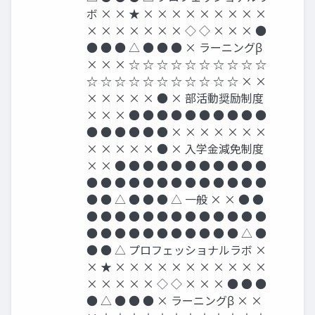
ボ × × ★ × × × × × × × × ×
× × × × × × × ◇ ◇ × × × ●
● ● ● △ ● ● ● × ラーニングβ
× × × ☆ ☆ ☆ ☆ ☆ ☆ ☆ ☆ ☆ ☆
☆ ☆ ☆ ☆ ☆ ☆ ☆ ☆ ☆ ☆ ☆ × ×
× × × × × ● × 部活動奨励制度
× × × ● ● ● ● ● ● ● ● ● ●
● ● ● ● ● ● × × × × × × ×
× × × × × ● × 入学金減免制度
× × ● ● ● ● ● ● ● ● ● ● ●
● ● ● ● ● ● ● ● ● ● ● ● ●
● ● △ ● ● ● △ 一般 × × ● ●
● ● ● ● ● ● ● ● ● ● ● ● ●
● ● ● ● ● ● ● ● ● ● ● △ ●
● ● △ プロフェッショナルラボ ×
× ★ × × × × × × × × × × ×
× × × × × ◇ ◇ × × × ● ● ●
● △ ● ● ● × ラーニングβ × ×