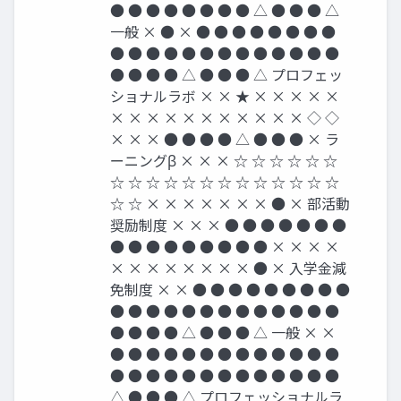
● ● ● ● ● ● ● ● △ ● ● ● △
一般 × ● × ● ● ● ● ● ● ● ●
● ● ● ● ● ● ● ● ● ● ● ● ●
● ● ● ● △ ● ● ● △ プロフェッ
ショナルラボ × × ★ × × × × ×
× × × × × × × × × × × ◇ ◇
× × × ● ● ● ● △ ● ● ● × ラ
ーニングβ × × × ☆ ☆ ☆ ☆ ☆ ☆
☆ ☆ ☆ ☆ ☆ ☆ ☆ ☆ ☆ ☆ ☆ ☆ ☆
☆ ☆ × × × × × × × ● × 部活動
奨励制度 × × × ● ● ● ● ● ● ●
● ● ● ● ● ● ● ● ● × × × ×
× × × × × × × × ● × 入学金減
免制度 × × ● ● ● ● ● ● ● ● ●
● ● ● ● ● ● ● ● ● ● ● ● ●
● ● ● ● △ ● ● ● △ 一般 × ×
● ● ● ● ● ● ● ● ● ● ● ● ●
● ● ● ● ● ● ● ● ● ● ● ● ●
△ ● ● ● △ プロフェッショナルラ