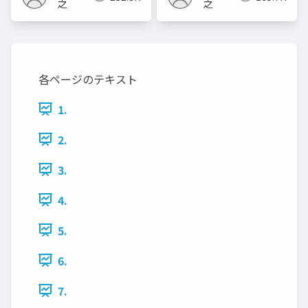
之
之
各ページのテキスト
1.
2.
3.
4.
5.
6.
7.