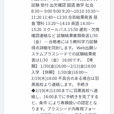
試験 受付 出欠確認 国語 数学 社会
8:30〜 9:00 9:00 9:20〜10:10 10:30〜
11:20 11:40〜12:30 合否結果発表 昼
食 理科 13:20〜14:10 英語 14:30〜
15:20 スクールバス 15:50 遅刻・欠席
確認連絡など 試験結果書類発送1/30
（金） …合格者には５教科学力試験
得点詳細を同封します。 Web出願シ
ステムプラスシードでの試験結果発
表は1/30 （金） 16:00です。 【専
願】 1/30(金)16:00〜2/13(金)16:00
入学 【併願】 1/30(金)16:00〜
3/19(木)16:00 不具合のある場合は羽
黒高校より連絡します。 手続き
◆2/19(木)13:00までに羽黒高校へ連
絡し、16:00までに手続きを完了する
と、条件 により専願扱いの認定とな
ります。プラスシード内専用フォー