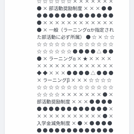
☆ ☆ ☆ ☆ ☆ ☆ × × × × × × ×
● × 部活動奨励制度 × × × ● ●
● ● ● ● ● ● ● ● ● ● ● ● ●
● × × × × × × × × × × × ×
● × 一般（ラーニングαか指定され
た部活動に必ず所属） ● ☆ × ☆ ☆
☆ ☆ ☆ ☆ ☆ ☆ ☆ ☆ ☆ ☆ ☆ ☆ ☆
☆ ☆ ☆ ☆ ☆ ☆ ● ● ● ● △ ● ●
● × ラーニングα × ★ × × × ×
× × × × × × × × × × × × ×
◆ ◆ × × × ● ● ● ● △ ● ● ●
× ラーニングβ × × × ☆ ☆ ☆ ☆
☆ ☆ ☆ ☆ ☆ ☆ ☆ ☆ ☆ ☆ ☆ ☆ ☆
☆ ☆ ☆ ☆ × × × × × × × ● ×
部活動奨励制度 × × × ● ● ● ●
● ● ● ● ● ● ● ● ● ● ● ● ×
× × × × × × × × × × × ● ×
入学金減免制度 × ● × ● ● ● ●
● ● ● ● ● ● ● ● ● ● ● ● ●