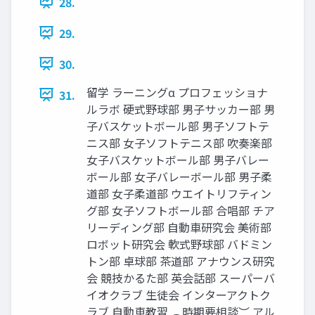
28.
29.
30.
留学 ラーニングα プロフェッショナ
31.
ルラボ 硬式野球部 男子サッカー部 男
子バスケットボール部 男子ソフトテ
ニス部 女子ソフトテニス部 吹奏楽部
女子バスケットボール部 男子バレー
ボール部 女子バレーボール部 男子柔
道部 女子柔道部 ウエイトリフティン
グ部 女子ソフトボール部 合唱部 チア
リーディング部 自動車研究会 美術部
ロボット研究会 軟式野球部 バドミン
トン部 卓球部 茶道部 アナウンス研究
会 競技かるた部 英会話部 スーパーバ
イオクラブ 生徒会 インターアクトク
ラブ 自動車教習 ︵時期要相談︶ アル