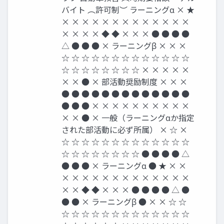
バイト ︵許可制︶ ラーニングα × ★
× × × × × × × × × × × × ×
× × × × ◆ ◆ × × × ● ● ● ●
△ ● ● ● × ラーニングβ × × ×
☆ ☆ ☆ ☆ ☆ ☆ ☆ ☆ ☆ ☆ ☆ ☆ ☆
☆ ☆ ☆ ☆ ☆ ☆ ☆ ☆ × × × × ×
× × ● × 部活動奨励制度 × × ×
● ● ● ● ● ● ● ● ● ● ● ● ●
● ● ● × × × × × × × × × ×
× × ● × 一般（ラーニングαか指定
された部活動に必ず所属） × ☆ ×
☆ ☆ ☆ ☆ ☆ ☆ ☆ ☆ ☆ ☆ ☆ ☆ ☆
☆ ☆ ☆ ☆ ☆ ☆ ☆ ☆ ● ● ● ● △
● ● ● × ラーニングα ● ★ × ×
× × × × × × × × × × × × ×
× × ◆ ◆ × × × ● ● ● ● △ ●
● ● × ラーニングβ ● × × ☆ ☆
☆ ☆ ☆ ☆ ☆ ☆ ☆ ☆ ☆ ☆ ☆ ☆ ☆