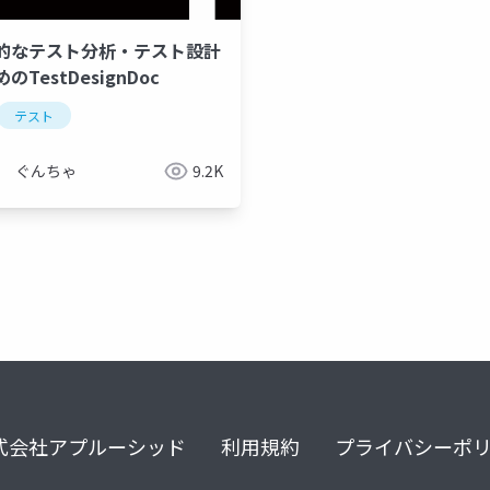
的なテスト分析・テスト設計
のTestDesignDoc
テスト
ぐんちゃ
9.2K
式会社アプルーシッド
利用規約
プライバシーポ