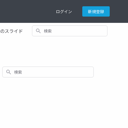
ログイン
新規登録
検索
てのスライド
検索