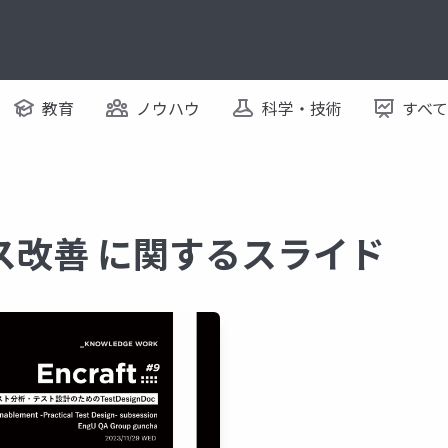
教育
ノウハウ
科学・技術
すべ
ス改善 に関するスライド