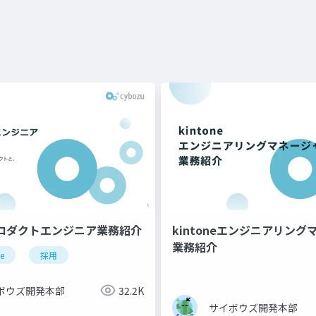
プロダクトエンジニア業務紹介
kintoneエンジニアリン
業務紹介
ne
採用
ボウズ開発本部
32.2K
サイボウズ開発本部