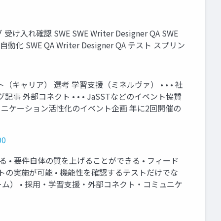
SWE SWE Writer Designer QA SWE
動化 SWE QA Writer Designer QA テスト スプリン
キャリア） 選考 学習支援（ミネルヴァ） • • • 社
記事 外部コネクト • • • JaSSTなどのイベント協賛
ュニケーション活性化のイベント企画 年に2回開催の
00
 • 要件自体の質を上げることができる • フィード
トの実施が可能 • 機能性を確認するテストだけでな
ム） • 採用・学習支援・外部コネクト・コミュニケ