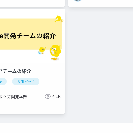
e開発チームの紹介
ne
採用ピッチ
ボウズ開発本部
9.4K