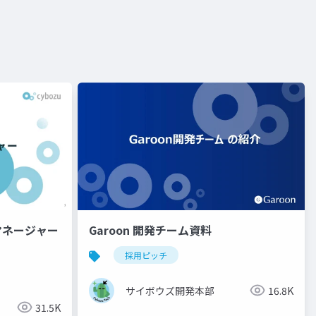
グマネージャー
Garoon 開発チーム資料
採用ピッチ
サイボウズ開発本部
16.8K
31.5K