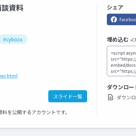
面談資料
シェア
Facebo
埋め込む
#cybozu
»
eer.html
ダウンロー
スライド一覧
ダウンロード
資料を公開するアカウントです。