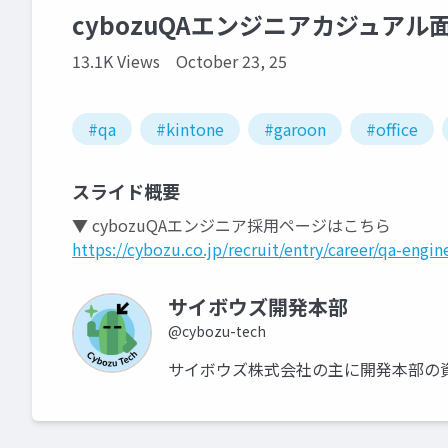
cybozuQAエンジニアカジュアル
13.1K Views
October 23, 25
#qa
#kintone
#garoon
#office
スライド概要
▼ cybozuQAエンジニア採用ページはこちら
https://cybozu.co.jp/recruit/entry/career/qa-engin
サイボウズ開発本部
@cybozu-tech
サイボウズ株式会社の主に開発本部の