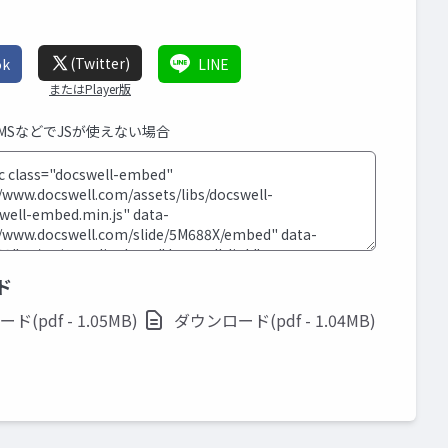
(Twitter)
ok
LINE
またはPlayer版
CMSなどでJSが使えない場合
ド
(pdf - 1.05MB)
ダウンロード(pdf - 1.04MB)