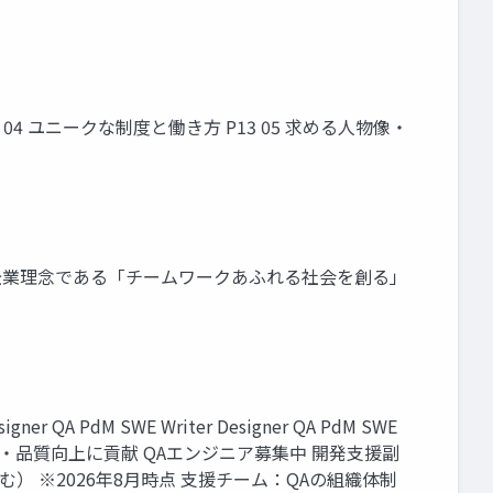
1 04 ユニークな制度と働き方 P13 05 求める人物像・
の企業理念である「チームワークあふれる社会を創る」
PdM SWE Writer Designer QA PdM SWE
ム：製品開発・品質向上に貢献 QAエンジニア募集中 開発支援副
務含む） ※2026年8月時点 支援チーム：QAの組織体制