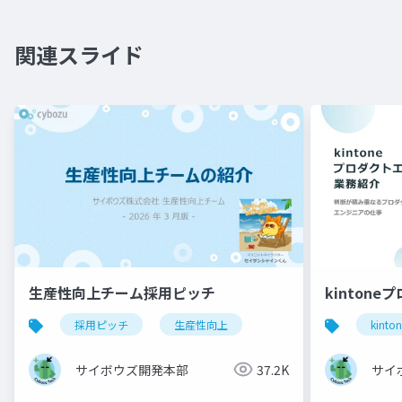
関連スライド
生産性向上チーム採用ピッチ
kintone
採用ピッチ
生産性向上
kinto
サイボウズ開発本部
37.2K
サイ