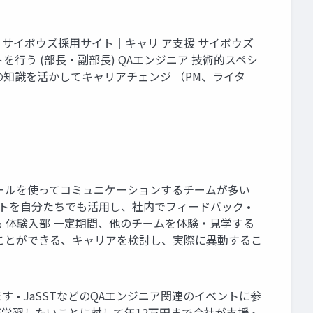
サイボウズ採用サイト｜キャリ ア支援 サイボウズ
行う (部長・副部長) QAエンジニア 技術的スペシ
Aの知識を活かしてキャリアチェンジ （PM、ライタ
ツールを使ってコミュニケーションするチームが多い
ダクトを自分たちでも活用し、社内でフィードバック •
も 体験入部 一定期間、他のチームを体験・見学する
ぶことができる、キャリアを検討し、実際に異動するこ
• JaSSTなどのQAエンジニア関連のイベントに参
る自身が学習したいことに対して年12万円まで会社が支援 •