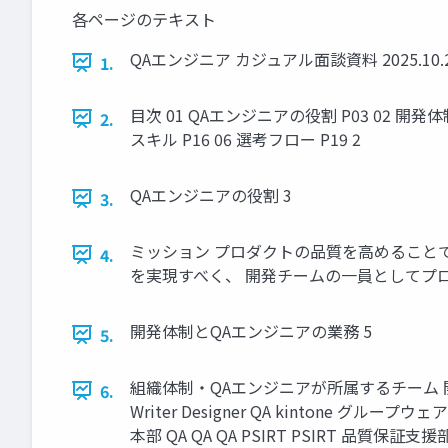
各ページのテキスト
QAエンジニア カジュアル面談資料 2025.10.2
1.
目次 01 QAエンジニアの役割 P03 02 開発
2.
スキル P16 06 選考フロー P19 2
QAエンジニアの役割 3
3.
ミッション プロダクトの品質を高めること
4.
を実現すべく、 開発チームの一員としてプ
開発体制とQAエンジニアの業務 5
5.
組織体制・QAエンジニアが所属するチーム 開発本部 kin
6.
Writer Designer QA kintone
本部 QA QA QA PSIRT PSIRT 品