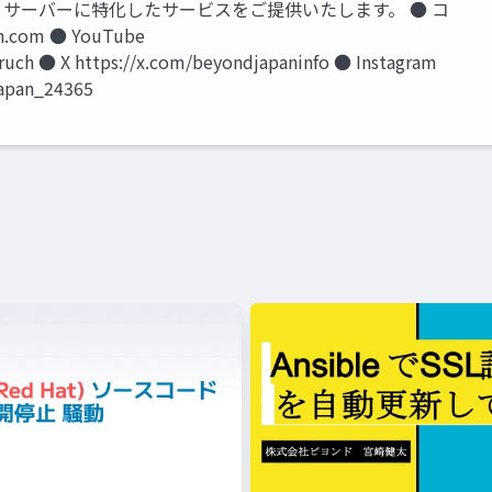
ド / サーバーに特化したサービスをご提供いたします。 ● コ
.com ● YouTube
uch ● X https://x.com/beyondjapaninfo ● Instagram
japan_24365