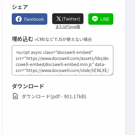
シェア
(Twitter)
Facebook
LINE
またはPlayer版
埋め込む
»CMSなどでJSが使えない場合
ダウンロード
ダウンロード(pdf - 901.17kB)