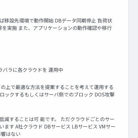
ければ移設先環境で動作開始 DBデータ同期停止 負荷状
除を実施 また、アプリケーションの動作確認や移行
ラバラに各クラウドを 運用中
その上で最適な方法を提案することを考えて運用する
 ロックするもしくはサーバ側でのブロック DOS攻撃
低減することは可 能です。 ただクラウドごとのサー
 A社クラウド DBサービス LBサービス VMサー
影響はない