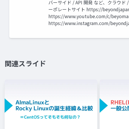
バーサイド / API 開発 など、クラウ
ーポレートサイト https://beyondjapan
https://www.youtube.com/c/beyomar
https://www.instagram.com/beyond
関連スライド