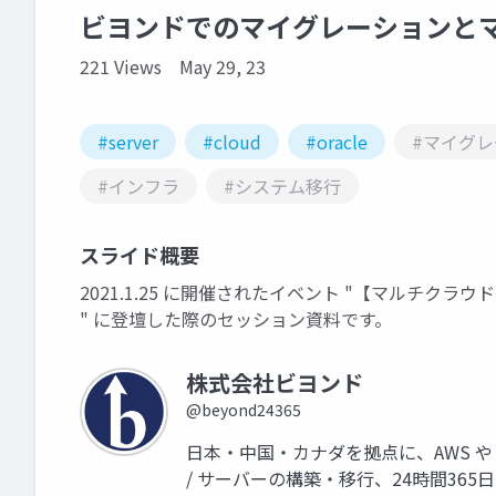
ビヨンドでのマイグレーションと
221 Views
May 29, 23
#server
#cloud
#oracle
#マイグ
#インフラ
#システム移行
スライド概要
2021.1.25 に開催されたイベント "【マルチクラウド】
" に登壇した際のセッション資料です。
株式会社ビヨンド
@beyond24365
日本・中国・カナダを拠点に、AWS や 
/ サーバーの構築・移行、24時間365