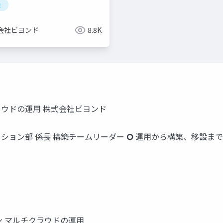
勉
会社ビヨンド
8.8K
ウドの運用 株式会社ビヨンド
リューション部 係長 構築チームリーダー 🞆 運用から構築、移設ま
ン マルチクラウドの運用