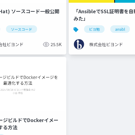
d Hat) ソースコード一般公開
「AnsibleでSSL証明書を
みた」
ソースコード
ビヨ勉
ansibl
会社ビヨンド
25.5K
株式会社ビヨンド
ジビルドでDockerイメー
する方法