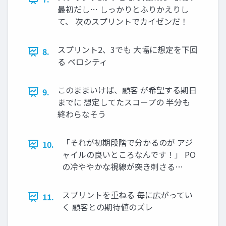
最初だし… しっかりとふりかえりし
て、 次のスプリントでカイゼンだ！
スプリント2、3でも 大幅に想定を下回
8.
る ベロシティ
このままいけば、顧客 が希望する期日
9.
までに 想定してたスコープの 半分も
終わらなそう
「それが初期段階で分かるのが アジ
10.
ャイルの良いところなんです！」 PO
の冷ややかな視線が突き刺さる…
スプリントを重ねる 毎に広がってい
11.
く 顧客との期待値のズレ