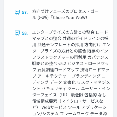
方向づけフェーズのプロセス・ゴー
57.
ル (出所)『Chose Your WoW!』
エンタープライズの方針との整合 ロード
58.
マップとの整合 共通のガイドラインの採
用 共通テンプレートの採用 方向付け エン
タープライズの方針との整合 既存のイン
フラストラクチャーの再利用 ガバナンス
戦略との整合 v5.2 ビジネス・ロードマッ
プ 要員調達ロードマップ 技術ロードマッ
プ アーキテクチャー ブランディング コー
ディング データ 文書化 リスク・マネジメ
ント セキュリティ ツール ユーザー・イン
ターフェイス（UI） 最低限 包括的 なし
領域構成要素（マイクロ・サービスな
ど） Webサービス ツール アプリケーシ
ョン/システム フレームワーク データ源