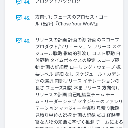
プロダクトバックログ
44.
方向づけフェーズのプロセス・ゴー
45.
ル (出所)『Chose Your WoW!』
リリースの計画 計画の源 計画のスコープ
46.
プロダクト/ソリューション リリース スケ
ジュール戦略 継続的引渡し コスト駆動 日
付駆動 タイムボックスの設定 スコープ駆
動 計画の詳細度 ローリング・ウェーブ 概
要レベル 詳細 なし スケジュール・カデン
ツの選択 内部リリース イテレーションの
長さ フェーズ期間 本番リリース 方向付け
リリースの計画 自己組織型チーム チー
ム・リーダーシップ マネジャーのファシリ
テーション マネジャー主導型 見積り戦略
見積り単位の選択 計画の記録 v5.3 経験豊
富な人物の知識に基づく推測 チームによる