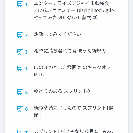
エンタープライズアジャイル勉強会
1.
2023年3月セミナー Disciplined Agile
やってみた 2023/3/30 藤村 新
想像してみてください
2.
希望に満ち溢れて 始まった新規PJ
3.
ほのぼのとした雰囲気 のキックオフ
4.
MTG
ゆとりのある スプリント0
5.
概ね準備完了したので スプリント1開
6.
始！
スプリント1がいきなり成果0。 まあ、
7.