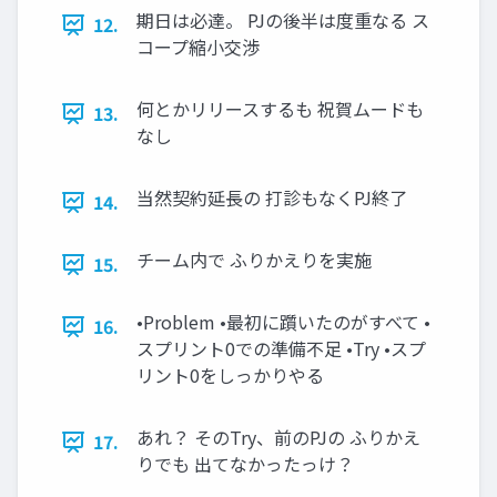
期日は必達。 PJの後半は度重なる ス
12.
コープ縮小交渉
何とかリリースするも 祝賀ムードも
13.
なし
当然契約延長の 打診もなくPJ終了
14.
チーム内で ふりかえりを実施
15.
•Problem •最初に躓いたのがすべて •
16.
スプリント0での準備不足 •Try •スプ
リント0をしっかりやる
あれ？ そのTry、前のPJの ふりかえ
17.
りでも 出てなかったっけ？