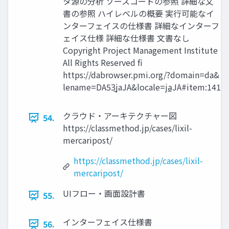
タ源の分析 ソースコードの参照 詳細な文
書の参照 ハイレベルの概要 実行可能なイ
ンターフェイスの仕様書 詳細なインターフ
ェイス仕様 詳細な仕様書 文書なし
Copyright Project Management Institute
All Rights Reserved fi
https://dabrowser.pmi.org/?domain=da&
lename=DA53̲jaJA&locale=ja̲JA#item:141
クラウド・アーキテクチャー図
54.
https://classmethod.jp/cases/lixil-
mercaripost/
https://classmethod.jp/cases/lixil-
mercaripost/
UIフロー・画面設計書
55.
インターフェイス仕様書
56.