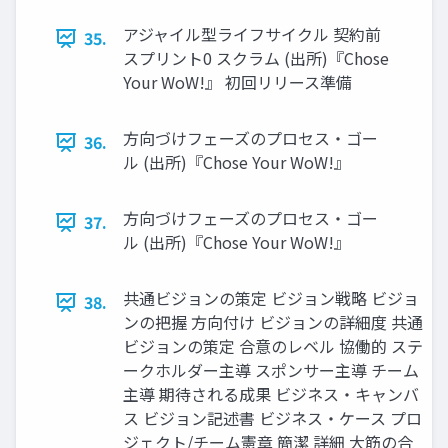
アジャイル型ライフサイクル 契約前
35.
スプリント0 スクラム (出所)『Chose
Your WoW!』 初回リリース準備
方向づけフェーズのプロセス・ゴー
36.
ル (出所)『Chose Your WoW!』
方向づけフェーズのプロセス・ゴー
37.
ル (出所)『Chose Your WoW!』
共通ビジョンの策定 ビジョン戦略 ビジョ
38.
ンの把握 方向付け ビジョンの詳細度 共通
ビジョンの策定 合意のレベル 協働的 ステ
ークホルダー主導 スポンサー主導 チーム
主導 期待される成果 ビジネス・キャンバ
ス ビジョン記述書 ビジネス・ケース プロ
ジェクト/チーム憲章 簡潔 詳細 大筋の合