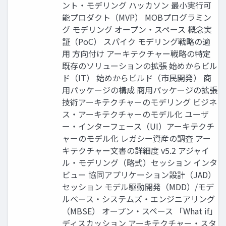
ント・モデリング ハッカソン 最小実行可
能プロダクト（MVP） MOBプログラミン
グ モデリング オープン・スペース 概念実
証（PoC） スパイク モデリング戦略の適
用 方向付け アーキテクチャー戦略の特定
既存のソリューションの拡張 始めからビル
ド（IT） 始めからビルド（市民開発） 商
用パッケージの構成 商用パッケージの拡張
技術アーキテクチャーのモデリング ビジネ
ス・アーキテクチャーのモデル化 ユーザ
ー・インターフェース（UI）アーキテクチ
ャーのモデル化 レガシー資産の調査 アー
キテクチャー文書の詳細度 v5.2 アジャイ
ル・モデリング（略式）セッション インタ
ビュー 協同アプリケーション設計（JAD）
セッション モデル駆動開発（MDD）/モデ
ルベース・システムズ・エンジニアリング
（MBSE） オープン・スペース 「What if」
ディスカッション アーキテクチャー・スタ