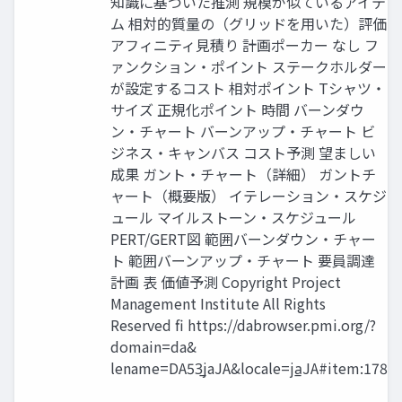
知識に基づいた推測 規模が似ているアイテ
ム 相対的質量の（グリッドを用いた）評価
アフィニティ見積り 計画ポーカー なし フ
ァンクション・ポイント ステークホルダー
が設定するコスト 相対ポイント Tシャツ・
サイズ 正規化ポイント 時間 バーンダウ
ン・チャート バーンアップ・チャート ビ
ジネス・キャンバス コスト予測 望ましい
成果 ガント・チャート（詳細） ガントチ
ャート（概要版） イテレーション・スケジ
ュール マイルストーン・スケジュール
PERT/GERT図 範囲バーンダウン・チャー
ト 範囲バーンアップ・チャート 要員調達
計画 表 価値予測 Copyright Project
Management Institute All Rights
Reserved fi https://dabrowser.pmi.org/?
domain=da&
lename=DA53̲jaJA&locale=ja̲JA#item:178