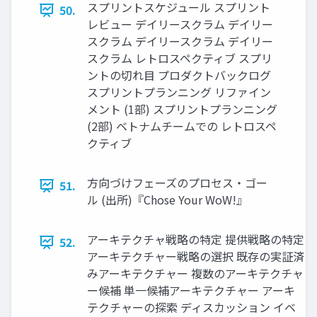
スプリントスケジュール スプリント
50.
レビュー デイリースクラム デイリー
スクラム デイリースクラム デイリー
スクラム レトロスペクティブ スプリ
ントの切れ目 プロダクトバックログ
スプリントプランニング リファイン
メント (1部) スプリントプランニング
(2部) ベトナムチームでの レトロスペ
クティブ
方向づけフェーズのプロセス・ゴー
51.
ル (出所)『Chose Your WoW!』
アーキテクチャ戦略の特定 提供戦略の特定
52.
アーキテクチャー戦略の選択 既存の実証済
みアーキテクチャー 複数のアーキテクチャ
ー候補 単一候補アーキテクチャー アーキ
テクチャーの探索 ディスカッション イベ