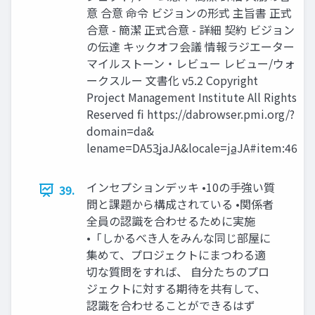
意 合意 命令 ビジョンの形式 主旨書 正式
合意 - 簡潔 正式合意 - 詳細 契約 ビジョン
の伝達 キックオフ会議 情報ラジエーター
マイルストーン・レビュー レビュー/ウォ
ークスルー 文書化 v5.2 Copyright
Project Management Institute All Rights
Reserved fi https://dabrowser.pmi.org/?
domain=da&
lename=DA53̲jaJA&locale=ja̲JA#item:46
インセプションデッキ •10の手強い質
39.
問と課題から構成されている •関係者
全員の認識を合わせるために実施
•「しかるべき人をみんな同じ部屋に
集めて、プロジェクトにまつわる適
切な質問をすれば、 自分たちのプロ
ジェクトに対する期待を共有して、
認識を合わせることができるはず