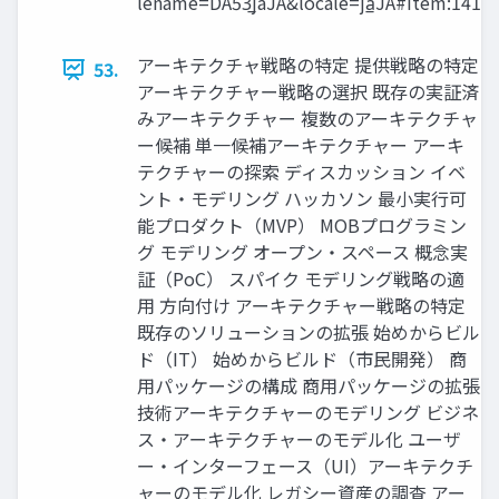
lename=DA53̲jaJA&locale=ja̲JA#item:141
アーキテクチャ戦略の特定 提供戦略の特定
53.
アーキテクチャー戦略の選択 既存の実証済
みアーキテクチャー 複数のアーキテクチャ
ー候補 単一候補アーキテクチャー アーキ
テクチャーの探索 ディスカッション イベ
ント・モデリング ハッカソン 最小実行可
能プロダクト（MVP） MOBプログラミン
グ モデリング オープン・スペース 概念実
証（PoC） スパイク モデリング戦略の適
用 方向付け アーキテクチャー戦略の特定
既存のソリューションの拡張 始めからビル
ド（IT） 始めからビルド（市民開発） 商
用パッケージの構成 商用パッケージの拡張
技術アーキテクチャーのモデリング ビジネ
ス・アーキテクチャーのモデル化 ユーザ
ー・インターフェース（UI）アーキテクチ
ャーのモデル化 レガシー資産の調査 アー