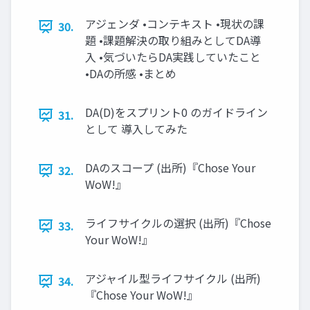
アジェンダ •コンテキスト •現状の課
30.
題 •課題解決の取り組みとしてDA導
入 •気づいたらDA実践していたこと
•DAの所感 •まとめ
DA(D)をスプリント0 のガイドライン
31.
として 導入してみた
DAのスコープ (出所)『Chose Your
32.
WoW!』
ライフサイクルの選択 (出所)『Chose
33.
Your WoW!』
アジャイル型ライフサイクル (出所)
34.
『Chose Your WoW!』