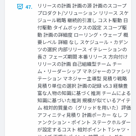
リリースの計画 計画の源 計画のスコープ
47.
プロダクト/ソリューション リリース スケ
ジュール戦略 継続的引渡し コスト駆動 日
付駆動 タイムボックスの設定 スコープ駆
動 計画の詳細度 ローリング・ウェーブ 概
要レベル 詳細 なし スケジュール・カデン
ツの選択 内部リリース イテレーションの
長さ フェーズ期間 本番リリース 方向付け
リリースの計画 自己組織型チーム チー
ム・リーダーシップ マネジャーのファシリ
テーション マネジャー主導型 見積り戦略
見積り単位の選択 計画の記録 v5.3 経験豊
富な人物の知識に基づく推測 チームによる
知識に基づいた推測 規模が似ているアイテ
ム 相対的質量の（グリッドを用いた）評価
アフィニティ見積り 計画ポーカー なし フ
ァンクション・ポイント ステークホルダー
が設定するコスト 相対ポイント Tシャツ・