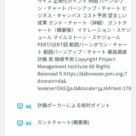
サイズ 正規化ポイント 時間 バーンダウ
ン・チャート バーンアップ・チャート ビ
ジネス・キャンバス コスト予測 望ましい
成果 ガント・チャート（詳細） ガントチ
ャート（概要版） イテレーション・スケジ
ュール マイルストーン・スケジュール
PERT/GERT図 範囲バーンダウン・チャー
ト 範囲バーンアップ・チャート 要員調達
計画 表 価値予測 Copyright Project
Management Institute All Rights
Reserved fi https://dabrowser.pmi.org/?
domain=da&
lename=DA53̲jaJA&locale=ja̲JA#item:178
計画ポーカーによる相対ポイント
48.
ガントチャート(概要版)
49.