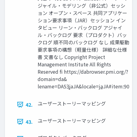
ジャイル・モデリング（非公式）セッシ
ョン オープン・スペース 共同アプリケー
ション要求事項（JAR）セッション イン
タビュー リーン・バックログ アジャイ
ル・バックログ 要求（プロダクト）バッ
クログ 順不同のバックログ なし 成果駆動
要求事項の構想（軽量仕様） 詳細な仕様
書 文書なし Copyright Project
Management Institute All Rights
Reserved fi https://dabrowser.pmi.org/?
domain=da&
lename=DA53̲jaJA&locale=ja̲JA#item:90
ユーザーストーリーマッピング
42.
ユーザーストーリーマッピング
43.