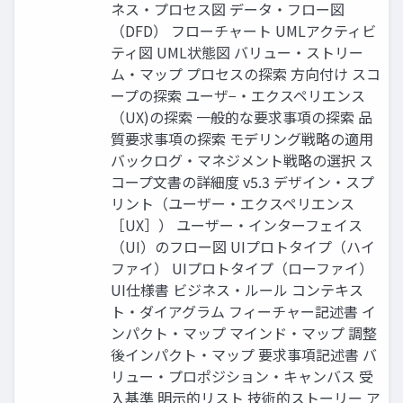
ネス・プロセス図 データ・フロー図
（DFD） フローチャート UMLアクティビ
ティ図 UML状態図 バリュー・ストリー
ム・マップ プロセスの探索 方向付け スコ
ープの探索 ユーザ−・エクスペリエンス
（UX)の探索 一般的な要求事項の探索 品
質要求事項の探索 モデリング戦略の適用
バックログ・マネジメント戦略の選択 ス
コープ文書の詳細度 v5.3 デザイン・スプ
リント（ユーザー・エクスペリエンス
［UX］） ユーザー・インターフェイス
（UI）のフロー図 UIプロトタイプ（ハイ
ファイ） UIプロトタイプ（ローファイ）
UI仕様書 ビジネス・ルール コンテキス
ト・ダイアグラム フィーチャー記述書 イ
ンパクト・マップ マインド・マップ 調整
後インパクト・マップ 要求事項記述書 バ
リュー・プロポジション・キャンバス 受
入基準 明示的リスト 技術的ストーリー ア