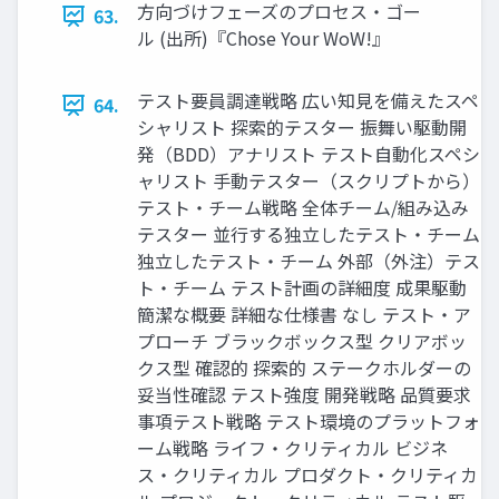
方向づけフェーズのプロセス・ゴー
63.
ル (出所)『Chose Your WoW!』
テスト要員調達戦略 広い知見を備えたスペ
64.
シャリスト 探索的テスター 振舞い駆動開
発（BDD）アナリスト テスト自動化スペシ
ャリスト 手動テスター（スクリプトから）
テスト・チーム戦略 全体チーム/組み込み
テスター 並行する独立したテスト・チーム
独立したテスト・チーム 外部（外注）テス
ト・チーム テスト計画の詳細度 成果駆動
簡潔な概要 詳細な仕様書 なし テスト・ア
プローチ ブラックボックス型 クリアボッ
クス型 確認的 探索的 ステークホルダーの
妥当性確認 テスト強度 開発戦略 品質要求
事項テスト戦略 テスト環境のプラットフォ
ーム戦略 ライフ・クリティカル ビジネ
ス・クリティカル プロダクト・クリティカ