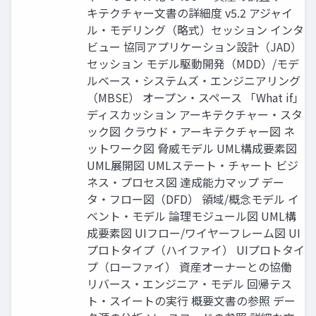
キテクチャー文書の詳細度 v5.2 アジャイ
ル・モデリング（略式）セッション インタ
ビュー 協同アプリケーション設計（JAD）
セッション モデル駆動開発（MDD）/モデ
ルベース・システムズ・エンジニアリング
（MBSE） オープン・スペース 「What if」
ディスカッション アーキテクチャー・スタ
ック図 クラウド・アーキテクチャー図 ネ
ットワーク図 脅威モデル UML構成要素図
UML展開図 UMLステート・チャート ビジ
ネス・プロセス図 達成能力マップ デー
タ・フロー図（DFD） 領域/概念モデル イ
ベント・モデル 論理モジュール図 UML構
成要素図 UIフロー/ワイヤーフレーム図 UI
プロトタイプ（ハイファイ） UIプロトタイ
プ（ローファイ） 資産オーナーとの協働
リバース・エンジニア・モデル 回帰テス
ト・スイートの実行 概要文書の参照 デー