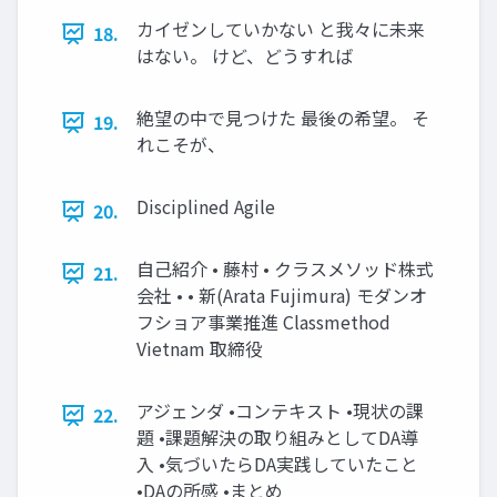
カイゼンしていかない と我々に未来
18.
はない。 けど、どうすれば
絶望の中で見つけた 最後の希望。 そ
19.
れこそが、
Disciplined Agile
20.
自己紹介 • 藤村 • クラスメソッド株式
21.
会社 • • 新(Arata Fujimura) モダンオ
フショア事業推進 Classmethod
Vietnam 取締役
アジェンダ •コンテキスト •現状の課
22.
題 •課題解決の取り組みとしてDA導
入 •気づいたらDA実践していたこと
•DAの所感 •まとめ