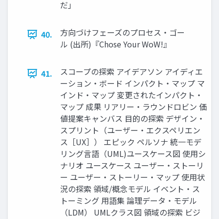
だ」
方向づけフェーズのプロセス・ゴー
40.
ル (出所)『Chose Your WoW!』
スコープの探索 アイデアソン アイディエ
41.
ーション・ボード インパクト・マップ マ
インド・マップ 変更されたインパクト・
マップ 成果 リアリー・ラウンドロビン 価
値提案キャンバス 目的の探索 デザイン・
スプリント（ユーザー・エクスペリエン
ス［UX］） エピック ペルソナ 統一モデ
リング言語（UML)ユースケース図 使用シ
ナリオ ユースケース ユーザー・ストーリ
ー ユーザー・ストーリー・マップ 使用状
況の探索 領域/概念モデル イベント・ス
トーミング 用語集 論理データ・モデル
（LDM） UMLクラス図 領域の探索 ビジ