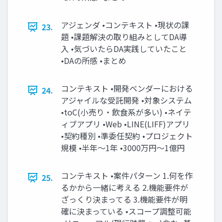
アジェンダ •コンテキスト •現状の課
23.
題 •課題解決の取り組みとしてDA導
入 •気づいたらDA実践していたこと
•DAの所感 •まとめ
コンテキスト •開発ベンダーにおける
24.
アジャイルな受託開発 •対象システム
•toC(小売り・飲食系が多い) •ネイテ
ィブアプリ •Web •LINE(LIFF)アプリ
•契約種別 •準委任契約 •プロジェクト
規模 •半年〜1年 •3000万円〜1億円
コンテキスト •案件パターン 1.何を作
25.
るかから一緒に考える 2.機能要件が
ざっくり決まってる 3.機能要件が明
確に決まっている •スコープ調整可能