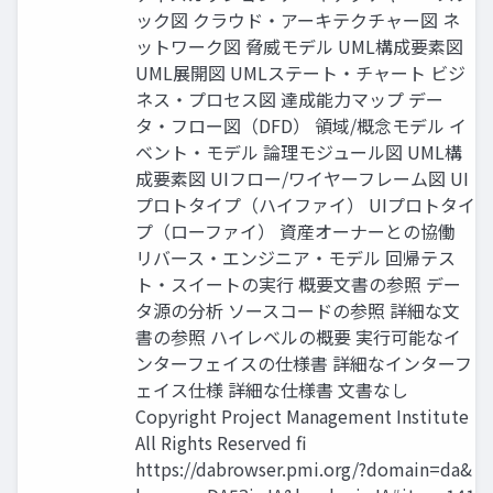
ック図 クラウド・アーキテクチャー図 ネ
ットワーク図 脅威モデル UML構成要素図
UML展開図 UMLステート・チャート ビジ
ネス・プロセス図 達成能力マップ デー
タ・フロー図（DFD） 領域/概念モデル イ
ベント・モデル 論理モジュール図 UML構
成要素図 UIフロー/ワイヤーフレーム図 UI
プロトタイプ（ハイファイ） UIプロトタイ
プ（ローファイ） 資産オーナーとの協働
リバース・エンジニア・モデル 回帰テス
ト・スイートの実行 概要文書の参照 デー
タ源の分析 ソースコードの参照 詳細な文
書の参照 ハイレベルの概要 実行可能なイ
ンターフェイスの仕様書 詳細なインターフ
ェイス仕様 詳細な仕様書 文書なし
Copyright Project Management Institute
All Rights Reserved fi
https://dabrowser.pmi.org/?domain=da&