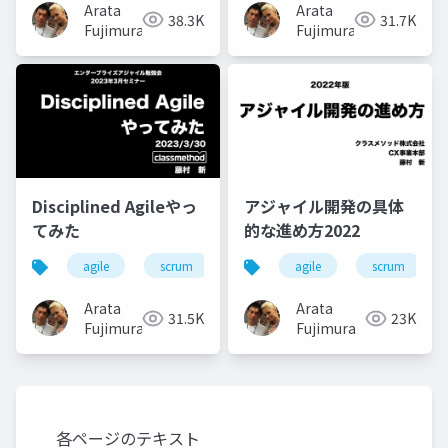
Arata
Arata
38.3K
31.7K
Fujimura
Fujimura
Disciplined Agileやっ
アジャイル開発の具体
てみた
的な進め方2022
agile
scrum
disciplined-agile
agile
scrum
Arata
Arata
31.5K
23K
Fujimura
Fujimura
各ページのテキスト