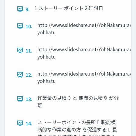
1.ストーリー ポイント 2.理想日
9.
http://www.slideshare.net/YohNakamura/y
10.
yohhatu
http://www.slideshare.net/YohNakamura/y
11.
yohhatu
http://www.slideshare.net/YohNakamura/y
12.
yohhatu
作業量の見積り と 期間の見積り が分
13.
離
ストーリーポイントの長所  職能横
14.
断的な作業の進め方 を促進する  長