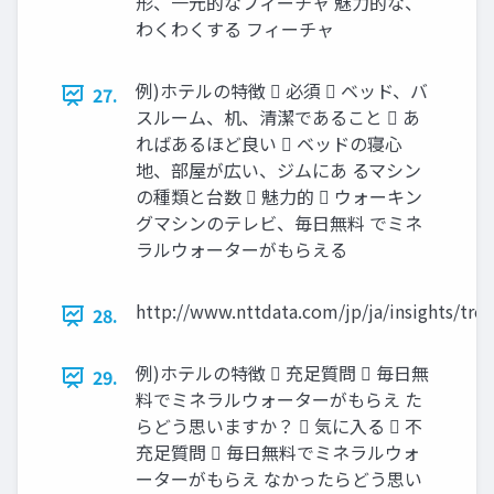
形、一元的なフィーチャ 魅力的な、
わくわくする フィーチャ
例)ホテルの特徴  必須  ベッド、バ
27.
スルーム、机、清潔であること  あ
ればあるほど良い  ベッドの寝心
地、部屋が広い、ジムにあ るマシン
の種類と台数  魅力的  ウォーキン
グマシンのテレビ、毎日無料 でミネ
ラルウォーターがもらえる
http://www.nttdata.com/jp/ja/insights/t
28.
例)ホテルの特徴  充足質問  毎日無
29.
料でミネラルウォーターがもらえ た
らどう思いますか？  気に入る  不
充足質問  毎日無料でミネラルウォ
ーターがもらえ なかったらどう思い