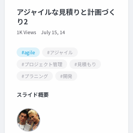
アジャイルな見積りと計画づく
り2
1K Views
July 15, 14
#agile
#アジャイル
#プロジェクト管理
#見積もり
#プラニング
#開発
スライド概要