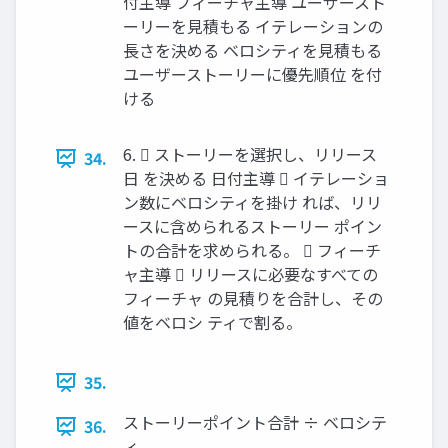
付主導 フィーチャ主導 ユーザースト
ーリーを見積もる イテレーションの
長さを決める ベロシティを見積もる
ユーザーストーリーに優先順位 を付
ける
6.  ストーリーを選択し、リリース
34.
日 を決める 日付主導  イテレーショ
ン数にベロシティを掛け れば、リリ
ースに含められるストーリー ポイン
トの合計を求められる。  フィーチ
ャ主導  リリースに必要なすべての
フィーチャ の見積りを合計し、その
値をベロシ ティで割る。
35.
ストーリーポイント合計 ÷ ベロシテ
36.
ィ