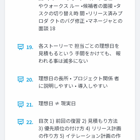
やウォークス ルー •候補者の面接 •タ
スクの切り替え時 間 •リリース済みプ
ロダ クトのバグ修正 •マネージャとの
面談 18
各ストーリーで 担当ごとの理想日を
19.
見積もるという 手間をかけても、 報
われる事は滅多にない
理想日の長所 • プロジェクト関係 者
20.
に説明しやすい • 導入しやすい
理想日 ≠ 現実日
21.
目次 1) 前回の復習 2) 見積もり方法
22.
3) 優先順位の付け方 4) リリース計画
の作り方 5) イテレーション計画の作