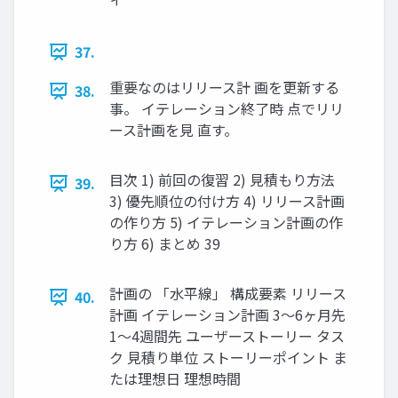
37.
重要なのはリリース計 画を更新する
38.
事。 イテレーション終了時 点でリリ
ース計画を見 直す。
目次 1) 前回の復習 2) 見積もり方法
39.
3) 優先順位の付け方 4) リリース計画
の作り方 5) イテレーション計画の作
り方 6) まとめ 39
計画の 「水平線」 構成要素 リリース
40.
計画 イテレーション計画 3～6ヶ月先
1～4週間先 ユーザーストーリー タス
ク 見積り単位 ストーリーポイント ま
たは理想日 理想時間