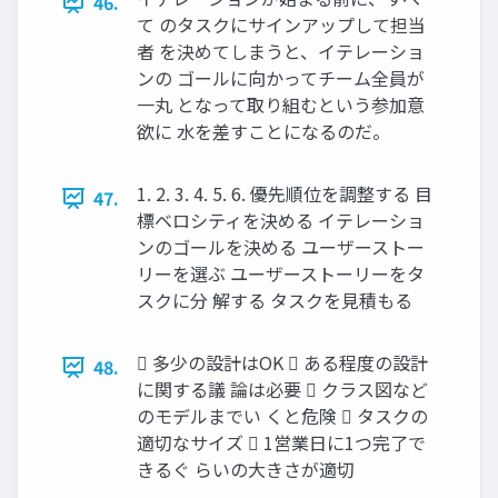
46.
て のタスクにサインアップして担当
者 を決めてしまうと、イテレーショ
ンの ゴールに向かってチーム全員が
一丸 となって取り組むという参加意
欲に 水を差すことになるのだ。
1. 2. 3. 4. 5. 6. 優先順位を調整する 目
47.
標ベロシティを決める イテレーショ
ンのゴールを決める ユーザーストー
リーを選ぶ ユーザーストーリーをタ
スクに分 解する タスクを見積もる
 多少の設計はOK  ある程度の設計
48.
に関する議 論は必要  クラス図など
のモデルまでい くと危険  タスクの
適切なサイズ  1営業日に1つ完了で
きるぐ らいの大きさが適切