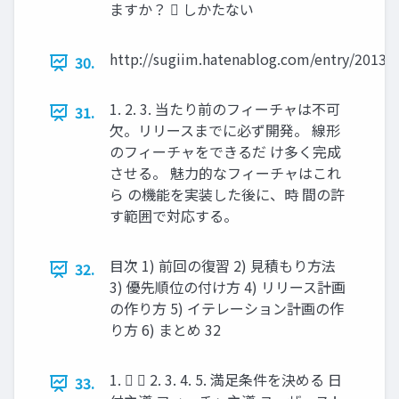
ますか？  しかたない
http://sugiim.hatenablog.com/entry/2013/
30.
1. 2. 3. 当たり前のフィーチャは不可
31.
欠。リリースまでに必ず開発。 線形
のフィーチャをできるだ け多く完成
させる。 魅力的なフィーチャはこれ
ら の機能を実装した後に、時 間の許
す範囲で対応する。
目次 1) 前回の復習 2) 見積もり方法
32.
3) 優先順位の付け方 4) リリース計画
の作り方 5) イテレーション計画の作
り方 6) まとめ 32
1.   2. 3. 4. 5. 満足条件を決める 日
33.