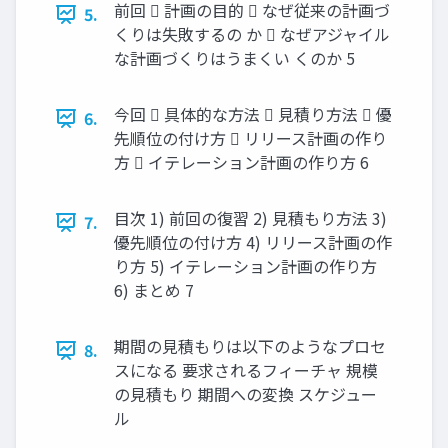
前回  計画の目的  なぜ従来の計画づ
5.
くりは失敗するの か  なぜアジャイル
な計画づくりはうまくい くのか 5
今回  具体的な方法  見積り方法  優
6.
先順位の付け方  リリース計画の作り
方  イテレーション計画の作り方 6
目次 1) 前回の復習 2) 見積もり方法 3)
7.
優先順位の付け方 4) リリース計画の作
り方 5) イテレーション計画の作り方
6) まとめ 7
期間の見積もりは以下のようなプロセ
8.
スになる 要求されるフィーチャ 規模
の見積もり 期間への変換 スケジュー
ル