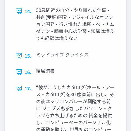
50歳間近の自分 • やり慣れた仕事 •
14.
共創(受託)開発 • アジャイルなオフシ
ョア開発 • 行き慣れた場所 • ベトナム
ダナン • 読書中心の学習 • 知識は増え
ても経験は増えない
ミッドライフ クライシス
15.
結局読書
16.
“彼がこうしたカタログ(ホール・アー
17.
ス・カタログ)を30 歳直前に出し、そ
の後はシリコンバレーが興隆する前
に ジョブズも参加したパソコン・ク
ラブを立ち上げるための 資金を提供
し、コンピューターのパーソナル化
の運動を助 け、世界初のコンピュー