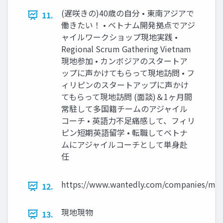
(遅咲きの)40歳の自分 • 東南アジアで
11.
働きたい！ • ベトナム開発拠点でアジ
ャイルワークショップ現地実践 •
Regional Scrum Gathering Vietnam
現地参加 • カンボジアのスタートア
ップに声かけてもらって現地訪問 • フ
ィリピンのスタートアップに声かけ
てもらって現地訪問 (面談)＆1ヶ月間
常駐して多国籍チームのアジャイル
コーチ • 英語力不足痛感して、フィリ
ピン短期英語留学 • 転職してベトナ
ムにアジャイルコーチとして単身赴
任
https://www.wantedly.com/companies/monst
12.
現地現物
13.