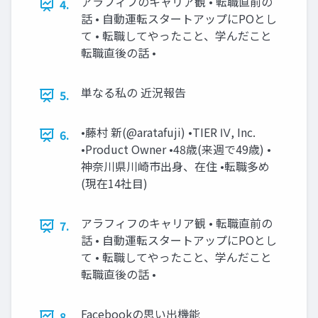
アラフィフのキャリア観 • 転職直前の
4.
話 • 自動運転スタートアップにPOとし
て • 転職してやったこと、学んだこと
転職直後の話 •
単なる私の 近況報告
5.
•藤村 新(@aratafuji) •TIER Ⅳ, Inc.
6.
•Product Owner •48歳(来週で49歳) •
神奈川県川崎市出身、在住 •転職多め
(現在14社目)
アラフィフのキャリア観 • 転職直前の
7.
話 • 自動運転スタートアップにPOとし
て • 転職してやったこと、学んだこと
転職直後の話 •
Facebookの思い出機能
8.