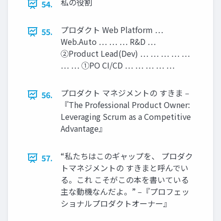
私の役割
54.
プロダクト Web Platform …
55.
Web.Auto … … … R&D …
②Product Lead(Dev) … … … … …
… … ①PO CI/CD … … … … …
プロダクト マネジメントの すきま ‒
56.
『The Professional Product Owner:
Leveraging Scrum as a Competitive
Advantage』
“私たちはこのギャップを、 プロダク
57.
トマネジメントの すきまと呼んでい
る。これ こそがこの本を書いている
主な動機なんだよ。” ‒『プロフェッ
ショナルプロダクトオーナー』