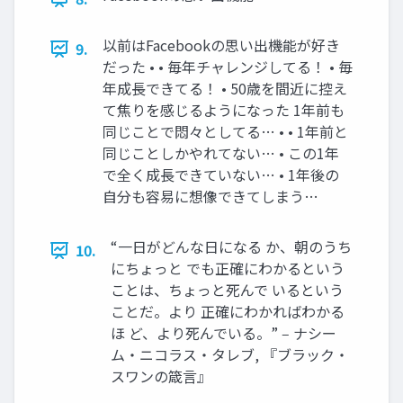
以前はFacebookの思い出機能が好き
9.
だった • • 毎年チャレンジしてる！ • 毎
年成長できてる！ • 50歳を間近に控え
て焦りを感じるようになった 1年前も
同じことで悶々としてる… • • 1年前と
同じことしかやれてない… • この1年
で全く成長できていない… • 1年後の
自分も容易に想像できてしまう…
“一日がどんな日になる か、朝のうち
10.
にちょっと でも正確にわかるという
ことは、ちょっと死んで いるという
ことだ。より 正確にわかればわかる
ほ ど、より死んでいる。” ‒ ナシー
ム・ニコラス・タレブ, 『ブラック・
スワンの箴言』