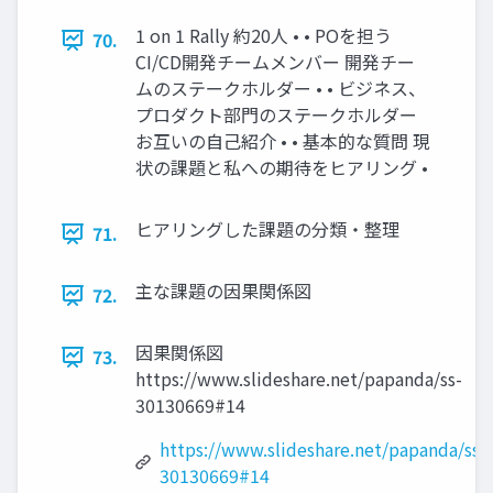
1 on 1 Rally 約20人 • • POを担う
70.
CI/CD開発チームメンバー 開発チー
ムのステークホルダー • • ビジネス、
プロダクト部門のステークホルダー
お互いの自己紹介 • • 基本的な質問 現
状の課題と私への期待をヒアリング •
ヒアリングした課題の分類・整理
71.
主な課題の因果関係図
72.
因果関係図
73.
https://www.slideshare.net/papanda/ss-
30130669#14
https://www.slideshare.net/papanda/ss-
30130669#14