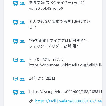
参考文献(スペクテイター) vol.29
18.
vol.30 vol.48 vol.50
とんでもない嗅覚で 移動し続けてい
19.
る？
“移動距離とアイデアは比例する” ‒
20.
ジャック・デリダ？ 高城 剛?
そうだ 深圳、行こう。
21.
https://commons.wikimedia.org/wiki/Fil
14年ぶり 2回目
22.
https://ascii.jp/elem/000/000/168/168811/2
23.
https://ascii.jp/elem/000/000/168/1688