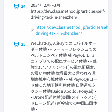
2024年2月〜3月
24.
https://dev.classmethod.jp/articles/self-
driving-taxi-in-shenzhen/
https://dev.classmethod.jp/articles/self-
driving-taxi-in-shenzhen/
WeChatPay, AliPayでのモバイルオー
25.
ダー体験 • • フーマーフレッシュでの
ベルトコンベア体験 AliPayのDiDiミ
ニアプリでの配車サービス体験 • • 華
強北(フアチャンベイ)の電気街探索、
お買い物体験 世界最大と言われる深
圳書城中心城体験 • • AliPayのQRコー
ド使った地下鉄利用体験 自動運転タ
クシー体験(Baidu Apollo, Pony.ai) •
• Drone配送体験(美団(メイトゥアン)
ドローン配送) 新幹線での中国出国体
験 •