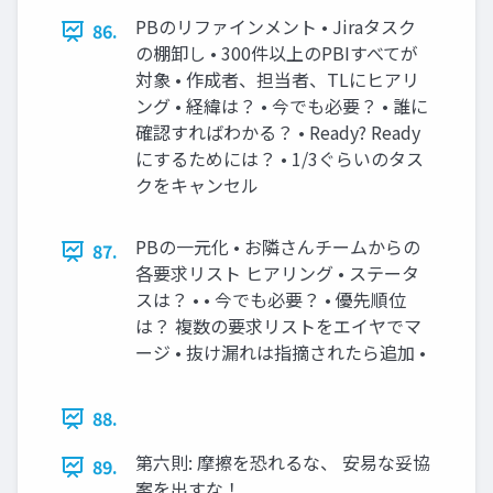
PBのリファインメント • Jiraタスク
86.
の棚卸し • 300件以上のPBIすべてが
対象 • 作成者、担当者、TLにヒアリ
ング • 経緯は？ • 今でも必要？ • 誰に
確認すればわかる？ • Ready? Ready
にするためには？ • 1/3ぐらいのタス
クをキャンセル
PBの一元化 • お隣さんチームからの
87.
各要求リスト ヒアリング • ステータ
スは？ • • 今でも必要？ • 優先順位
は？ 複数の要求リストをエイヤでマ
ージ • 抜け漏れは指摘されたら追加 •
88.
第六則: 摩擦を恐れるな、 安易な妥協
89.
案を出すな！