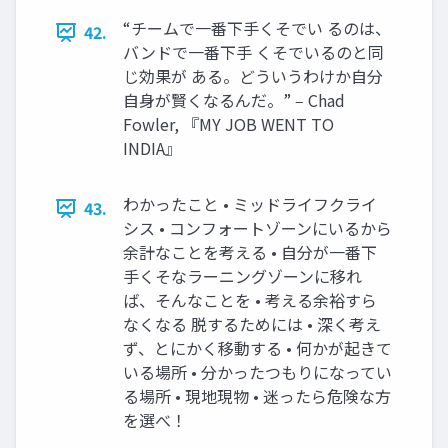
“チームで一番下手くそでい るのは、
42.
バンドで一番下手 くそでいるのと同
じ効果が ある。どういうわけか自分
自身が賢くなるんだ。” ‒ Chad
Fowler, 『MY JOB WENT TO
INDIA』
わかったこと • ミッドライフクライ
43.
シス • コンフォートゾーンにいるから
余計なことを考える • 自分が一番下
手くそなラーニングゾーンに移れ
ば、そんなことを • 考える余裕すら
なくなる 脱するためには • 深く考え
ず、とにかく移動する • 何かが起きて
いる場所 • 分かったつもりになってい
る場所 • 現地現物 • 迷ったら危険な方
を選べ！