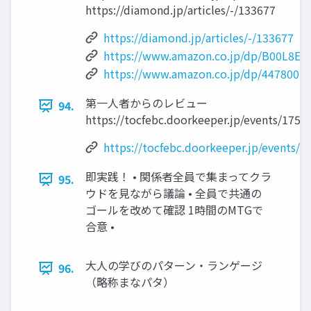
https://diamond.jp/articles/-/133677
https://diamond.jp/articles/-/133677
https://www.amazon.co.jp/dp/B00L8E
https://www.amazon.co.jp/dp/4478006
第一人者からのレビュー
94.
https://tocfebc.doorkeeper.jp/events/1754
https://tocfebc.doorkeeper.jp/events/1
即実践！ • 関係者全員で集まってクラ
95.
ウドを見ながら議論 • 全員で共通の
ゴールを改めて確認 1時間のMTGで
合意 •
大人の学びのパターン・ランゲージ
96.
（略称まなパタ）