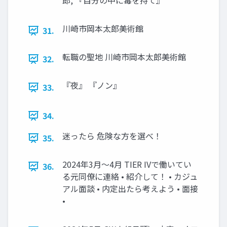
郎, 『自分の中に毒を持て』
川崎市岡本太郎美術館
31.
転職の聖地 川崎市岡本太郎美術館
32.
『夜』 『ノン』
33.
34.
迷ったら 危険な方を選べ！
35.
2024年3月〜4月 TIER IVで働いてい
36.
る元同僚に連絡 • 紹介して！ • カジュ
アル面談 • 内定出たら考えよう • 面接
•