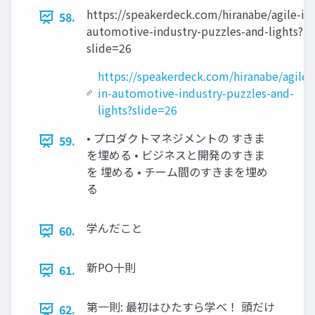
https://speakerdeck.com/hiranabe/agile-in-
58.
automotive-industry-puzzles-and-lights?
slide=26
https://speakerdeck.com/hiranabe/agile-
in-automotive-industry-puzzles-and-
lights?slide=26
• プロダクトマネジメントの すきま
59.
を埋める • ビジネスと開発のすきま
を 埋める • チーム間のすきまを埋め
る
学んだこと
60.
新PO十則
61.
第一則: 最初はひたすら学べ！ 頭だけ
62.