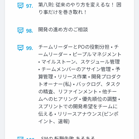
第八則: 従来のやり方を変えるな！ 困
97.
り事だけを巻き取れ！
開発の進め方のご相談
98.
チームリーダーとPOの役割分担 • チ
99.
ームリーダー • ピープルマネジメント
• マイルストーン、スケジュール管理
• チームメンバーのアサイン管理 • 予
算管理 • リリース作業 • 開発プロダク
トオーナー(私) • バックログ、タスク
の精査、リファインメント • 他チー
ムへのヒアリング • 優先順位の調整 •
スプリントでの開発希望をチームに
伝える • リリースアナウンス(ピンポ
イント、速報)
SMの 転職失敗 あるある