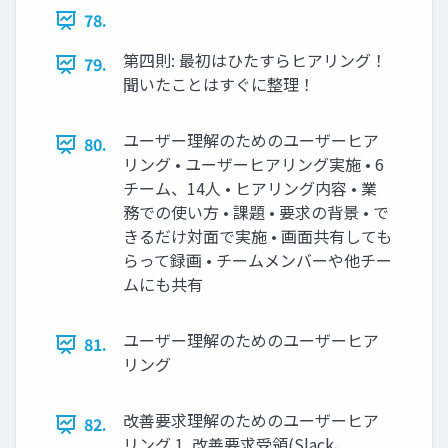
78.
第四則: 最初はひたすらヒアリング！
79.
聞いたことはすぐに整理！
ユーザー理解のためのユーザーヒア
80.
リング • ユーザーヒアリング実施 • 6
チーム、14人 • ヒアリング内容 • 業
務での使い方 • 課題 • 要求の背景 • で
きるだけ対面で実施 • 画面共有しても
らって録画 • チームメンバーや他チー
ムにも共有
ユーザー理解のためのユーザーヒア
81.
リング
改善要求理解のためのユーザーヒア
82.
リング 1. 改善要求受領(Slack、