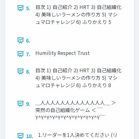
目次 1) 自己紹介 2) HRT 3) 自己組織化
5.
4) 美味しいラーメンの作り方 5) マシ
ュマロチャレンジ 6) ふりかえり 5
6.
Humility Respect Trust
7.
目次 1) 自己紹介 2) HRT 3) 自己組織化
8.
4) 美味しいラーメンの作り方 5) マシ
ュマロチャレンジ 6) ふりかえり 8
＿人人人人人人人人人人人人人＿ ＞
9.
突然の自己組織化ゲーム ＜ ￣
Y^Y^Y^Y^Y^Y^Y^Y^Y^Y^Y^Y￣
1.リーダーを1人決めてください (リ
10.