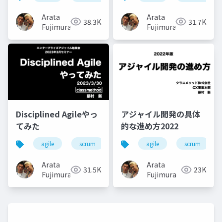
こと、次にやること
と
Arata
Arata
38.3K
31.7K
Fujimura
Fujimura
Disciplined Agileやっ
アジャイル開発の具体
てみた
的な進め方2022
agile
scrum
disciplined-agile
agile
scrum
Arata
Arata
31.5K
23K
Fujimura
Fujimura