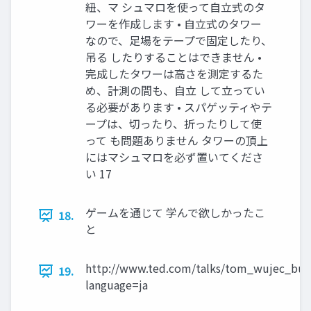
紐、マ シュマロを使って自立式のタ
ワーを作成します • 自立式のタワー
なので、足場をテープで固定したり、
吊る したりすることはできません •
完成したタワーは高さを測定するた
め、計測の間も、自立 して立ってい
る必要があります • スパゲッティやテ
ープは、切ったり、折ったりして使
って も問題ありません タワーの頂上
にはマシュマロを必ず置いてくださ
い 17
ゲームを通じて 学んで欲しかったこ
18.
と
http://www.ted.com/talks/tom_wujec_bui
19.
language=ja