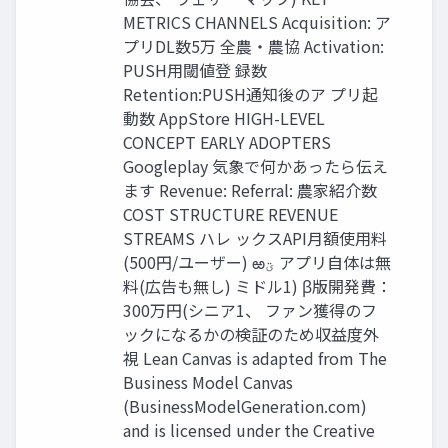
METRICS CHANNELS Acquisition: ア
プリDL数5万 全農・農協 Activation:
PUSH⽤閾値登 録数
Retention:PUSH通知後のア プリ起
動数 AppStore HIGH-LEVEL
CONCEPT EARLY ADOPTERS
Googleplay 気象で何かあったら伝え
ます Revenue: Referral: 農家紹介数
COST STRUCTURE REVENUE
STREAMS ハレ ックスAPI⽉額使⽤料
(500円/ユーザー) ఱ‫ؾ‬ アプリ⾃体は無
料(広告も無し) ミドル1) β版開発費：
300万円(シニア1、 ファン獲得のフ
ックになるかの検証のため収益度外
視 Lean Canvas is adapted from The
Business Model Canvas
(BusinessModelGeneration.com)
and is licensed under the Creative