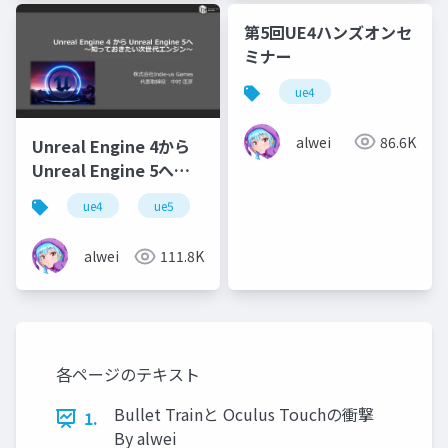
第5回UE4ハンズオンセ
ミナー
ue4
alwei
86.6K
Unreal Engine 4から
Unreal Engine 5へ
～知っておきたい次世
ue4
ue5
代エンジン～
alwei
111.8K
各ページのテキスト
Bullet Trainと Oculus Touchの衝撃
1.
By alwei