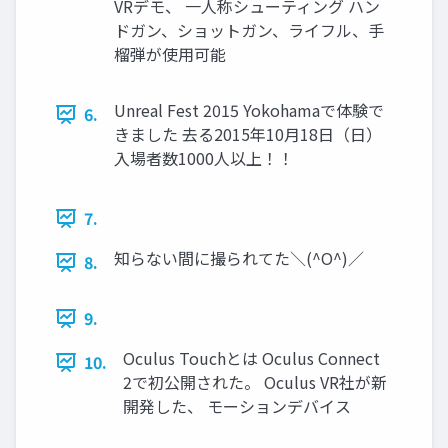
VRデモ、 一人称シューティング ハン
ドガン、ショットガン、ライフル、手
榴弾が使用可能
Unreal Fest 2015 Yokohamaで体験で
6.
きました 去る2015年10月18日（日）
入場者数1000人以上！！
7.
知らない間に撮られてた＼(^O^)／
8.
9.
Oculus Touchとは Oculus Connect
10.
2で初公開された。 Oculus VR社が新
開発した、 モーションデバイス