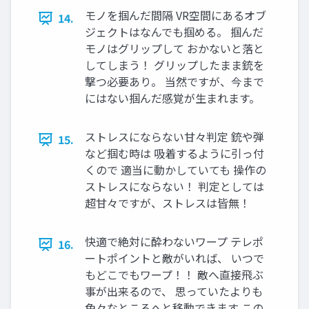
モノを掴んだ間隔 VR空間にあるオブ
14.
ジェクトはなんでも掴める。 掴んだ
モノはグリップして おかないと落と
してしまう！ グリップしたまま銃を
撃つ必要あり。 当然ですが、今まで
にはない掴んだ感覚が生まれます。
ストレスにならない甘々判定 銃や弾
15.
など掴む時は 吸着するように引っ付
くので 適当に動かしていても 操作の
ストレスにならない！ 判定としては
超甘々ですが、ストレスは皆無！
快適で絶対に酔わないワープ テレポ
16.
ートポイントと敵がいれば、 いつで
もどこでもワープ！！ 敵へ直接飛ぶ
事が出来るので、 思っていたよりも
色々なところへと移動できます この