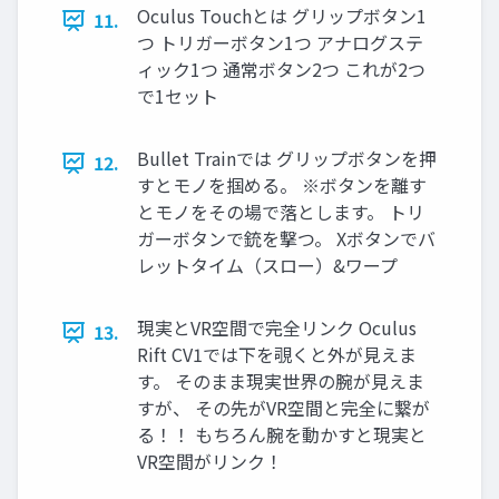
Oculus Touchとは グリップボタン1
11.
つ トリガーボタン1つ アナログステ
ィック1つ 通常ボタン2つ これが2つ
で1セット
Bullet Trainでは グリップボタンを押
12.
すとモノを掴める。 ※ボタンを離す
とモノをその場で落とします。 トリ
ガーボタンで銃を撃つ。 Xボタンでバ
レットタイム（スロー）&ワープ
現実とVR空間で完全リンク Oculus
13.
Rift CV1では下を覗くと外が見えま
す。 そのまま現実世界の腕が見えま
すが、 その先がVR空間と完全に繋が
る！！ もちろん腕を動かすと現実と
VR空間がリンク！