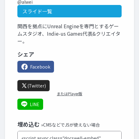
@alwei
スライド一覧
関西を拠点にUnreal Engineを専門とするゲー
ムスタジオ、Indie-us Games代表&クリエイタ
ー。
シェア
Facebook
(Twitter)
またはPlayer版
LINE
埋め込む
»CMSなどでJSが使えない場合