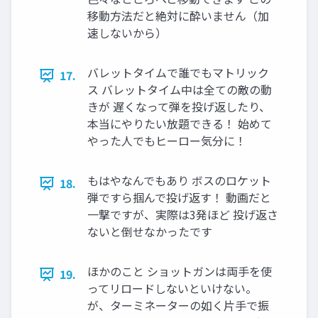
移動方法だと絶対に酔いません（加
速しないから）
バレットタイムで誰でもマトリック
17.
ス バレットタイム中は全ての敵の動
きが 遅くなって弾を投げ返したり、
本当にやりたい放題できる！ 始めて
やった人でもヒーロー気分に！
もはやなんでもあり ボスのロケット
18.
弾ですら掴んで投げ返す！ 動画だと
一撃ですが、実際は3発ほど 投げ返さ
ないと倒せなかったです
ほかのこと ショットガンは両手を使
19.
ってリロードしないといけない。
が、ターミネーターの如く片手で振