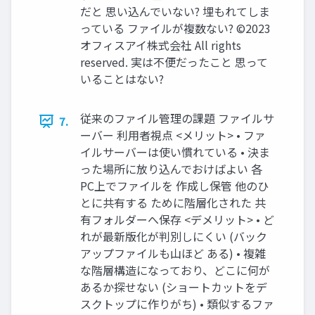
だと 思い込んでいない? 埋もれてしま
っている ファイルが複数ない? ©2023
オフィスアイ株式会社 All rights
reserved. 実は不便だったこと 思って
いることはない?
従来のファイル管理の課題 ファイルサ
7.
ーバー 利用者視点 <メリット> • ファ
イルサーバーは使い慣れている • 決ま
った場所に放り込んでおけばよい 各
PC上でファイルを 作成し保管 他のひ
とに共有する ために階層化された 共
有フォルダーへ保存 <デメリット> • ど
れが最新版化が判別しにくい (バック
アップファイルも山ほど ある) • 複雑
な階層構造になっており、どこに何が
あるか探せない (ショートカットをデ
スクトップに作りがち) • 類似するファ