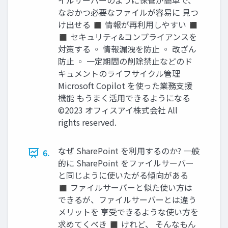
イルサーバーのように保管が簡単で、
なおかつ必要なファイルが容易に 見つ
け出せる ◼ 情報が再利用しやすい ◼
◼ セキュリティ&コンプライアンスを
対策する ◦ 情報漏洩を防止 ◦ 改ざん
防止 ◦ 一定期間の削除禁止などのド
キュメントのライフサイクル管理
Microsoft Copilot を使った業務支援
機能 もうまく活用できるようになる
©2023 オフィスアイ株式会社 All
rights reserved.
なぜ SharePoint を利用するのか? 一般
6.
的に SharePoint をファイルサーバー
と同じように使いたがる傾向がある
◼ ファイルサーバーと似た使い方は
できるが、ファイルサーバーとは違う
メリットを 享受できるような使い方を
求めてくべき ◼ けれど、 そんなもん