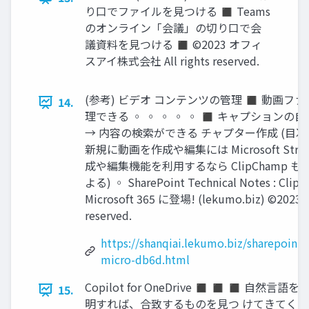
り口でファイルを見つける ◼ Teams
のオンライン「会議」の切り口で会
議資料を見つける ◼ ©2023 オフィ
スアイ株式会社 All rights reserved.
(参考) ビデオ コンテンツの管理 ◼ 動画ファイルは 
14.
理できる ◦ ◦ ◦ ◦ ◦ ◼ キャプション
→ 内容の検索ができる チャプター作成 (目次
新規に動画を作成や編集には Microsoft S
成や編集機能を利用するなら ClipChamp 
よる) ◦ SharePoint Technical Notes : 
Microsoft 365 に登場! (lekumo.biz) ©20
reserved.
https://shanqiai.lekumo.biz/sharepoint
micro-db6d.html
Copilot for OneDrive ◼ ◼ ◼ 自
15.
明すれば、合致するものを見つ けてきてくれ