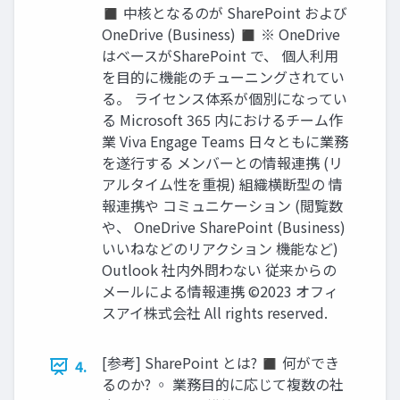
◼ 中核となるのが SharePoint および
OneDrive (Business) ◼ ※ OneDrive
はベースがSharePoint で、 個人利用
を目的に機能のチューニングされてい
る。 ライセンス体系が個別になってい
る Microsoft 365 内におけるチーム作
業 Viva Engage Teams 日々ともに業務
を遂行する メンバーとの情報連携 (リ
アルタイム性を重視) 組織横断型の 情
報連携や コミュニケーション (閲覧数
や、 OneDrive SharePoint (Business)
いいねなどのリアクション 機能など)
Outlook 社内外問わない 従来からの
メールによる情報連携 ©2023 オフィ
スアイ株式会社 All rights reserved.
[参考] SharePoint とは? ◼ 何ができ
4.
るのか? ◦ 業務目的に応じて複数の社