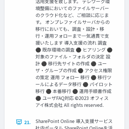
活用支援を致します。 テレワーク環
境整備においてのファイルサーバー
のクラウド化など、ご相談に応じま
す。 オンプレファイルサーバからの
移行においても、調査・設計・移
行・運用フォローまで一気通貫で支
援いたします 導入支援の流れ 調査
⚫ 既存環境の調査 ⚫ ヒアリング ⚫
対象のファイル・フォルダの決定 設
計 ⚫ 移行先サイトの作成 ⚫ ユー
ザ・グループの作成 ⚫ アクセス権限
の策定 運用 フォロー 移行 ⚫ 移行ツ
ールによるデータ移行 ⚫ パイロット
移行 ⚫ 本番移行 ⚫ 運用手順書作成
⚫ ユーザFAQ対応 ©2023 オフィス
アイ株式会社 All rights reserved.
SharePoint Online 導入支援サービス
21.
社内ポータル SharePoint Onlineを活