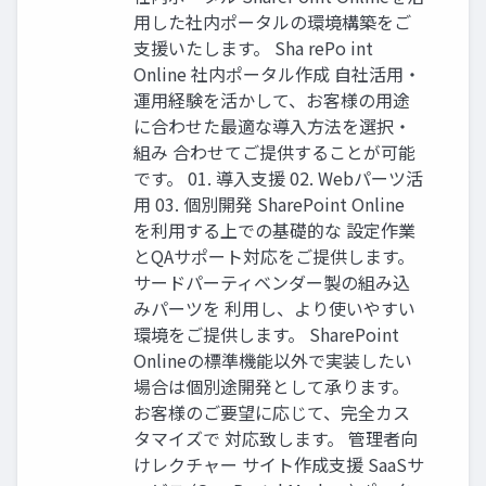
用した社内ポータルの環境構築をご
支援いたします。 Sha rePo int
Online 社内ポータル作成 自社活用・
運用経験を活かして、お客様の用途
に合わせた最適な導入方法を選択・
組み 合わせてご提供することが可能
です。 01. 導入支援 02. Webパーツ活
用 03. 個別開発 SharePoint Online
を利用する上での基礎的な 設定作業
とQAサポート対応をご提供します。
サードパーティベンダー製の組み込
みパーツを 利用し、より使いやすい
環境をご提供します。 SharePoint
Onlineの標準機能以外で実装したい
場合は個別途開発として承ります。
お客様のご要望に応じて、完全カス
タマイズで 対応致します。 管理者向
けレクチャー サイト作成支援 SaaSサ