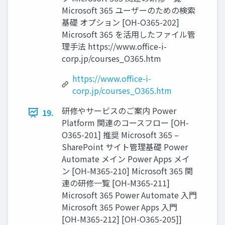
Microsoft 365 ユーザーのための検索
基礎 オプション [OH-O365-202]
Microsoft 365 を活用したファイル管
理手法 https://www.office-i-
corp.jp/courses_O365.htm
https://www.office-i-
corp.jp/courses_O365.htm
研修やサービスのご案内 Power
19.
Platform 関連のコースフロー [OH-
O365-201] 推奨 Microsoft 365 –
SharePoint サイト管理基礎 Power
Automate メイン Power Apps メイ
ン [OH-M365-210] Microsoft 365 関
連の研修一覧 [OH-M365-211]
Microsoft 365 Power Automate 入門
Microsoft 365 Power Apps 入門
[OH-M365-212] [OH-O365-205]]