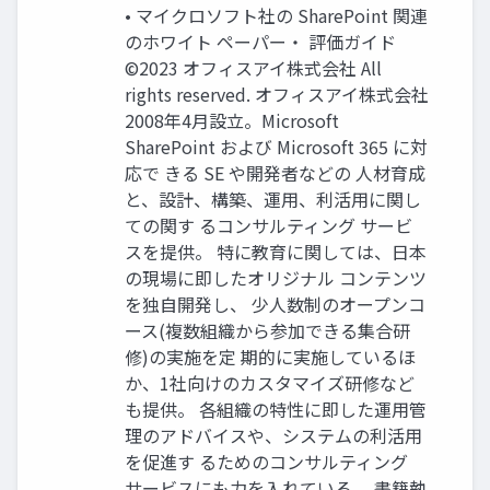
• マイクロソフト社の SharePoint 関連
のホワイト ペーパー・ 評価ガイド
©2023 オフィスアイ株式会社 All
rights reserved. オフィスアイ株式会社
2008年4月設立。Microsoft
SharePoint および Microsoft 365 に対
応で きる SE や開発者などの 人材育成
と、設計、構築、運用、利活用に関し
ての関す るコンサルティング サービ
スを提供。 特に教育に関しては、日本
の現場に即したオリジナル コンテンツ
を独自開発し、 少人数制のオープンコ
ース(複数組織から参加できる集合研
修)の実施を定 期的に実施しているほ
か、1社向けのカスタマイズ研修など
も提供。 各組織の特性に即した運用管
理のアドバイスや、システムの利活用
を促進す るためのコンサルティング
サービスにも力を入れている。 書籍執