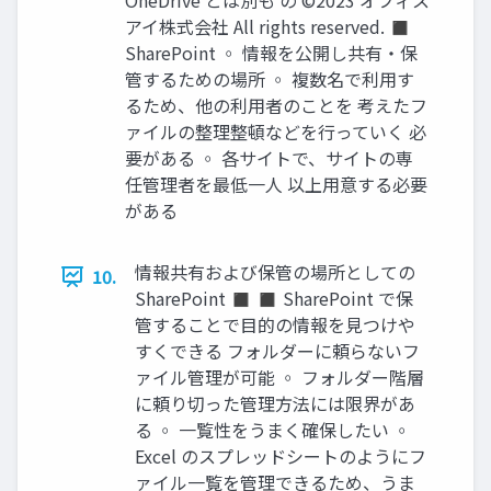
OneDrive とは別も の ©2023 オフィス
アイ株式会社 All rights reserved. ◼
SharePoint ◦ 情報を公開し共有・保
管するための場所 ◦ 複数名で利用す
るため、他の利用者のことを 考えたフ
ァイルの整理整頓などを行っていく 必
要がある ◦ 各サイトで、サイトの専
任管理者を最低一人 以上用意する必要
がある
情報共有および保管の場所としての
10.
SharePoint ◼ ◼ SharePoint で保
管することで目的の情報を見つけや
すくできる フォルダーに頼らないフ
ァイル管理が可能 ◦ フォルダー階層
に頼り切った管理方法には限界があ
る ◦ 一覧性をうまく確保したい ◦
Excel のスプレッドシートのようにフ
ァイル一覧を管理できるため、うま