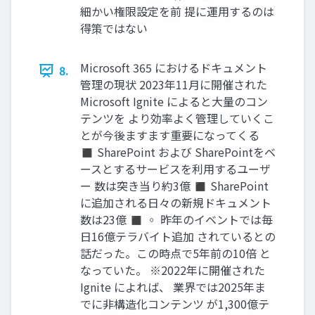
細かい権限設定を前 提に運用するのは
得策ではない
Microsoft 365 におけるドキュメント
8.
管理の現状 2023年11月に開催された
Microsoft Ignite によると大量のコン
テンツを より効率よく管理していくこ
とが今後ますます重要になってくる
◼ SharePoint および SharePointをベ
ースとするサービスを利用するユーザ
ー 数は突き当り約3億 ◼ SharePoint
に追加される日々の新規ドキュメント
数は23億 ◼ ◦ 昨年のイベントでは毎
日16億テラバイト追加 されているとの
話だった。この時点で5年前の10倍 と
なっていた。 ※2022年に開催された
Ignite によれば、 業界では2025年ま
でに非構造化コンテンツ が1,300億テ