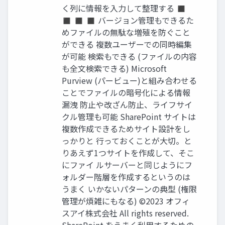
く列に情報を入力して整理する ◼
◼ ◼ ◼ バージョン管理もできるた
めファイルの無駄な増殖を防ぐこと
ができる 複数ユーザーでの同時編集
が可能 検索もできる (ファイルの内容
も全文検索できる) Microsoft
Purview (パービュー)と組み合わせる
ことでファイルの暗号化による情報
漏洩 防止や改ざん防止、ライフサイ
クル管理も可能 SharePoint サイトは
複数作成できるためサイト設計をし
っかりと 行っておくことが大切。と
りあえず1つサイトを作成して、そこ
にファイ ルサーバーと同じようにフ
ォルダー階層を作成するというのは
うまく いかないパターンの典型 (権限
管理が煩雑にもなる) ©2023 オフィ
スアイ株式会社 All rights reserved.