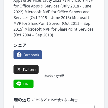
Apps & Services (July 2022 - ) Microsoft MVP
for Office Apps & Services (July 2018 - June
2022) Microsoft MVP for Office Servers and
Services (Oct 2015 – June 2018) Microsoft
MVP for SharePoint Server (Oct 2011 – Sep
2015) Microsoft MVP for SharePoint Services
(Oct 2004 – Sep 2010)
シェア
Facebook
(Twitter)
またはPlayer版
LINE
埋め込む
»CMSなどでJSが使えない場合