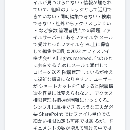
イルが見つけられない • 情報が埋もれ
ていて、組織のナレッジとして活用で
きていない • 同時編集できない • 検索
できない • 社外からアクセスしにくい
… など多数 管理者視点での課題 ファ
イルサーバーにあるファイルや メール
で受けとったファイルを PC上に保管
して編集や印刷 ©2023 オフィスアイ
株式会社 All rights reserved. 他のひと
に共有する ためにメールで添付して
コピーを送る 階層管理しているがゆえ
に複雑な構造になりやすい。ユーザー
が ショートカットを作成すると階層構
造を容易には変えられない。 アクセス
権限管理も把握が困難になってくる。
シンプルに維持でき るような工夫が必
要 SharePoint ではファイル単位での
細かい権限設定も可能ではあ るが、ド
キュメントの数が増えて続ける中では