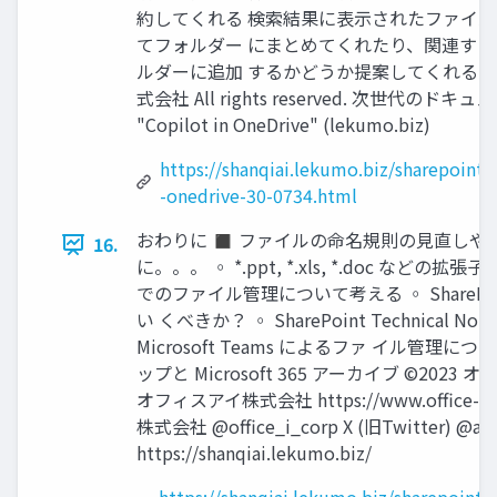
約してくれる 検索結果に表示されたファイ
てフォルダー にまとめてくれたり、関連す
ルダーに追加 するかどうか提案してくれる など
式会社 All rights reserved. 次世代のドキュメ
"Copilot in OneDrive" (lekumo.biz)
https://shanqiai.lekumo.biz/sharepoint
-onedrive-30-0734.html
おわりに ◼ ファイルの命名規則の見直しや
16.
に。。。 ◦ *.ppt, *.xls, *.doc などの拡張
でのファイル管理について考える ◦ ShareP
い くべきか？ ◦ SharePoint Technical Not
Microsoft Teams によるファ イル管理について
ップと Microsoft 365 アーカイブ ©2023 オフィ
オフィスアイ株式会社 https://www.office-i-co
株式会社 @office_i_corp X (旧Twitter) @a
https://shanqiai.lekumo.biz/