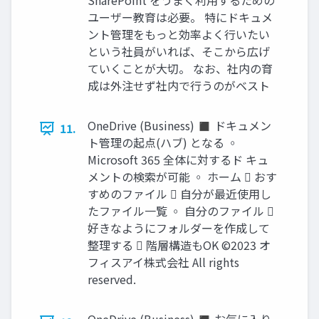
SharePoint をうまく利用するための
ユーザー教育は必要。 特にドキュメ
ント管理をもっと効率よく行いたい
という社員がいれば、そこから広げ
ていくことが大切。 なお、社内の育
成は外注せず社内で行うのがベスト
OneDrive (Business) ◼ ドキュメン
11.
ト管理の起点(ハブ) となる ◦
Microsoft 365 全体に対するド キュ
メントの検索が可能 ◦ ホーム  おす
すめのファイル  自分が最近使用し
たファイル一覧 ◦ 自分のファイル 
好きなようにフォルダーを作成して
整理する  階層構造もOK ©2023 オ
フィスアイ株式会社 All rights
reserved.