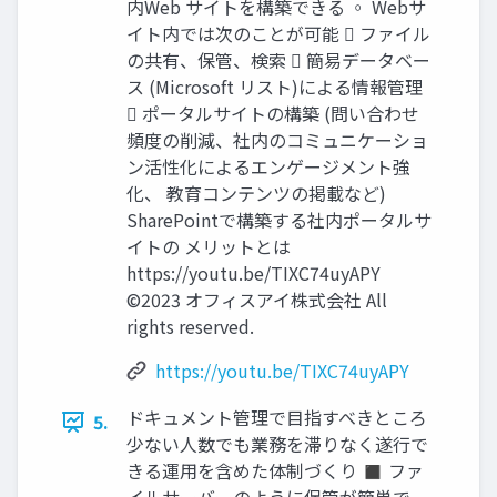
内Web サイトを構築できる ◦ Webサ
イト内では次のことが可能  ファイル
の共有、保管、検索  簡易データベー
ス (Microsoft リスト)による情報管理
 ポータルサイトの構築 (問い合わせ
頻度の削減、社内のコミュニケーショ
ン活性化によるエンゲージメント強
化、 教育コンテンツの掲載など)
SharePointで構築する社内ポータルサ
イトの メリットとは
https://youtu.be/TIXC74uyAPY
©2023 オフィスアイ株式会社 All
rights reserved.
https://youtu.be/TIXC74uyAPY
ドキュメント管理で目指すべきところ
5.
少ない人数でも業務を滞りなく遂行で
きる運用を含めた体制づくり ◼ ファ