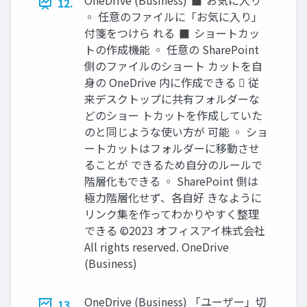
OneDrive (Business) ◼ お気に入り
12.
◦ 任意のファイルに「お気に入り」
付箋をつけら れる ◼ ショートカッ
トの作成機能 ◦ 任意の SharePoint
側のファイルのショート カットを自
身の OneDrive 内に作成できる  従
来デスクトップに共有フォルダーな
どのショー トカットを作成していた
のと同じような使い方が 可能 ◦ ショ
ートカットはフォルダーに移動させ
ることが できるため自分のルールで
階層化もできる ◦ SharePoint 側は
極力階層化せず、各自好 きなように
リンク集を作ってわかりやすく整理
できる ©2023 オフィスアイ株式会社
All rights reserved. OneDrive
(Business)
OneDrive (Business) 「ユーザー」切
13.