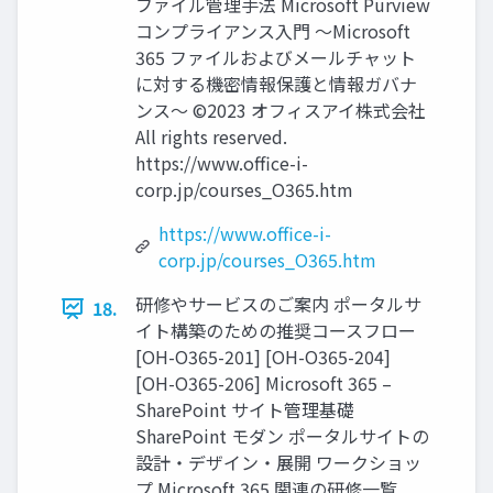
ファイル管理手法 Microsoft Purview
コンプライアンス入門 ～Microsoft
365 ファイルおよびメールチャット
に対する機密情報保護と情報ガバナ
ンス～ ©2023 オフィスアイ株式会社
All rights reserved.
https://www.office-i-
corp.jp/courses_O365.htm
https://www.office-i-
corp.jp/courses_O365.htm
研修やサービスのご案内 ポータルサ
18.
イト構築のための推奨コースフロー
[OH-O365-201] [OH-O365-204]
[OH-O365-206] Microsoft 365 –
SharePoint サイト管理基礎
SharePoint モダン ポータルサイトの
設計・デザイン・展開 ワークショッ
プ Microsoft 365 関連の研修一覧