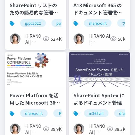
SharePoint リストの
A13 Microsoft 365 の
ための簡易的な管理ツ
ドキュメント管理徹底
ールを作ってみよう!
詳解 - フル機能を使っ
jppc2022
power automate
sharepoint
sharepoint
ファイ
p
た高度な管理
HIRANO
HIRANO Ai
52.4K
50K
Ai |
|
Microsoft
Microsoft
MVP 👉
MVP 👉 ❤️
❤️
SharePoint
SharePoint
Power Platform を活
SharePoint Syntex に
用した Microsoft 365
よるドキュメント管理
ドキュメント管理
sharepoint
ドキュメント管理
m365vm
power automate
sharepoi
HIRANO
HIRANO
39.9K
38.3K
Ai |
Ai |