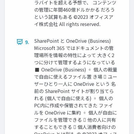
ラバイトを超える予想で、 コンテンツ
の管理に年間460億ドルかかる だろう
という試算もある ©2023 オフィスア
イ株式会社 All rights reserved.
SharePoint と OneDrive (Business)
9.
Microsoft 365 ではドキュメントの管
理場所を情報の特性によって 大きく2
つに分けて管理するようになっている
◼ OneDrive (Business) ◦ 個人の裁量
で自由に使えるファイル置 き場  ユー
ザーひとり一人に OneDrive という 名
前の SharePoint サイトが割り当てら
れる (個人で自由に使える) ◦ 個人の
PC内に作成や保管されてきた ファイ
ルを OneDrive に集約 ◦ 個人が自由に
ファイルを管理できる  他の人に共有
することもできる  個人消費者向けの