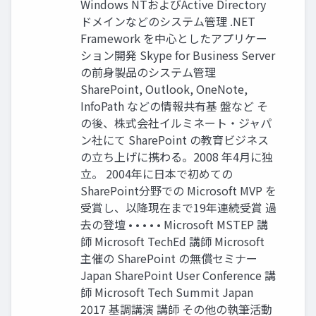
Windows NTおよびActive Directory
ドメインなどのシステム管理 .NET
Framework を中心としたアプリケー
ション開発 Skype for Business Server
の前身製品のシステム管理
SharePoint, Outlook, OneNote,
InfoPath などの情報共有基 盤など そ
の後、株式会社イルミネート・ジャパ
ン社にて SharePoint の教育ビジネス
の立ち上げに携わる。2008 年4月に独
立。 2004年に日本で初めての
SharePoint分野での Microsoft MVP を
受賞し、以降現在まで19年連続受賞 過
去の登壇 • • • • • Microsoft MSTEP 講
師 Microsoft TechEd 講師 Microsoft
主催の SharePoint の無償セミナー
Japan SharePoint User Conference 講
師 Microsoft Tech Summit Japan
2017 基調講演 講師 その他の執筆活動