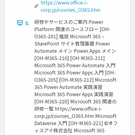
https://www.office-i-
corp.jp/courses_O365.htm
研修やサービスのご案内 Power
5.
Platform 関連のコースフロー [OH-
O365-201] 推奨 Microsoft 365 –
SharePoint サイト管理基礎 Power
Automate メイン Power Apps メイン
[OH-M365-210] [OH-M365-211]
Microsoft 365 Power Automate 入門
Microsoft 365 Power Apps 入門 [OH-
O365-205] [OH-M365-212] Microsoft
365 Power Automate 実践演習
Microsoft 365 Power Apps 実践演習
[OH-M365-220] Microsoft 365 関連の
研修一覧 https://www.office-i-
corp.jp/courses_O365.htm Microsoft
Dataverse 入門 [OH-M365-221] ©オフ
ィスアイ株式会社 Microsoft 365