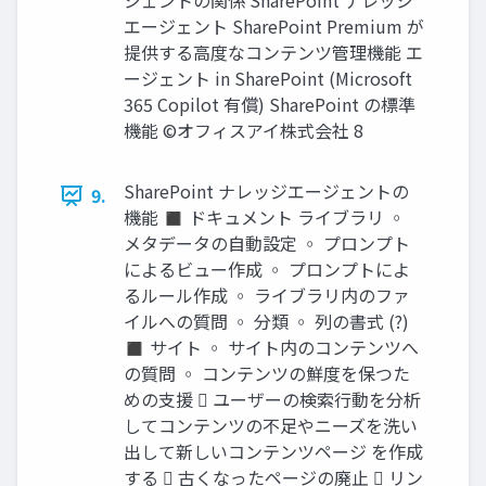
ジェントの関係 SharePoint ナレッジ
エージェント SharePoint Premium が
提供する高度なコンテンツ管理機能 エ
ージェント in SharePoint (Microsoft
365 Copilot 有償) SharePoint の標準
機能 ©オフィスアイ株式会社 8
SharePoint ナレッジエージェントの
9.
機能 ◼ ドキュメント ライブラリ ◦
メタデータの自動設定 ◦ プロンプト
によるビュー作成 ◦ プロンプトによ
るルール作成 ◦ ライブラリ内のファ
イルへの質問 ◦ 分類 ◦ 列の書式 (?)
◼ サイト ◦ サイト内のコンテンツへ
の質問 ◦ コンテンツの鮮度を保つた
めの支援  ユーザーの検索行動を分析
してコンテンツの不足やニーズを洗い
出して新しいコンテンツページ を作成
する  古くなったページの廃止  リン