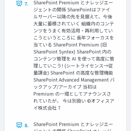
SharePoint Premium とナレッジエー
7.
ジェントの関係 SharePointはファイ
ルサーバー以降の先を見据えて、今後
大量に蓄積されていく 組織内のコンテ
ンツをうまく有効活用・再利用してい
こうというところに 長年フォーカスを
当ている SharePoint Premium (旧
SharePoint Syntex) SharePoint 内の
コンテンツ管理を AI を使って高度に管
理していこう! (シートライセンス→従
量課金) SharePoint の高度な管理機能
SharePoint Advanced Management バ
ックアップ/アーカイブ 当初は
Premium の一環としてアナウンスさ
れていたが、 今は別扱い ©オフィスア
イ株式会社 7
SharePoint Premium とナレッジエー
8.