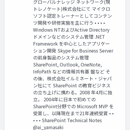
グローバルナレッジ ネットワーク(現
トレノケート)株式会社にて マイクロ
ソフト認定トレーナーとしてコンテン
ツ開発や研修実施を主に行う • • • •
Windows NTおよびActive Directory
ドメインなどのシステム管理 .NET
Framework を中心としたアプリケー
ション開発 Skype for Business Server
の前身製品のシステム管理
SharePoint, Outlook, OneNote,
InfoPath などの情報共有基 盤など そ
の後、株式会社イルミネート・ジャパ
ン社にて SharePoint の教育ビジネス
の立ち上げに携わる。2008 年4月に独
立。 2004年に日本で初めての
SharePoint分野での Microsoft MVP を
受賞し、以降現在まで21年連続受賞 • •
• • • SharePoint Technical Notes
@ai_yamasaki