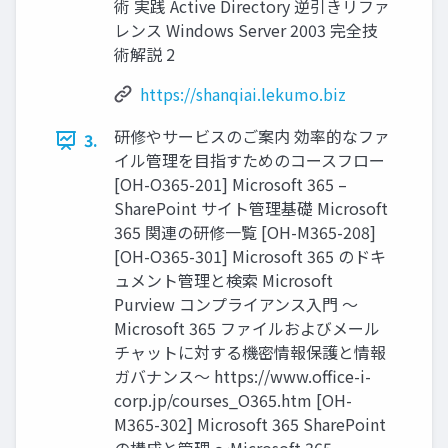
術 実践 Active Directory 逆引きリファ
レンス Windows Server 2003 完全技
術解説 2
https://shanqiai.lekumo.biz
研修やサービスのご案内 効率的なファ
3.
イル管理を目指すためのコースフロー
[OH-O365-201] Microsoft 365 –
SharePoint サイト管理基礎 Microsoft
365 関連の研修一覧 [OH-M365-208]
[OH-O365-301] Microsoft 365 のドキ
ュメント管理と検索 Microsoft
Purview コンプライアンス入門 ～
Microsoft 365 ファイルおよびメール
チャットに対する機密情報保護と情報
ガバナンス～ https://www.office-i-
corp.jp/courses_O365.htm [OH-
M365-302] Microsoft 365 SharePoint