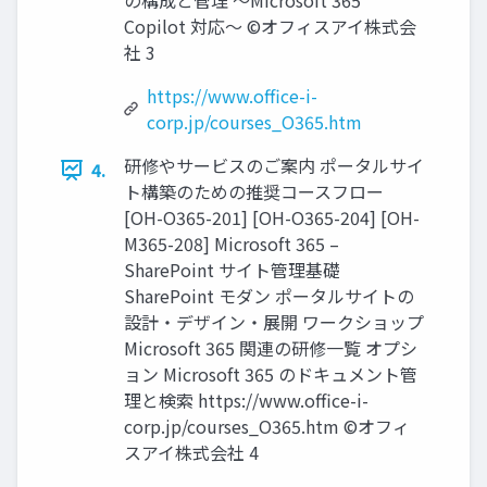
の構成と管理 ～Microsoft 365
Copilot 対応～ ©オフィスアイ株式会
社 3
https://www.office-i-
corp.jp/courses_O365.htm
研修やサービスのご案内 ポータルサイ
4.
ト構築のための推奨コースフロー
[OH-O365-201] [OH-O365-204] [OH-
M365-208] Microsoft 365 –
SharePoint サイト管理基礎
SharePoint モダン ポータルサイトの
設計・デザイン・展開 ワークショップ
Microsoft 365 関連の研修一覧 オプシ
ョン Microsoft 365 のドキュメント管
理と検索 https://www.office-i-
corp.jp/courses_O365.htm ©オフィ
スアイ株式会社 4