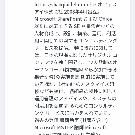
https://shanqiai.lekumo.biz オフィス
アイ株式会社 2008年4月設立。
Microsoft SharePoint および Office
365 に対応できる SE や開発者などの
人材育成と、設計、構築、運用、利活
用に関しての関するコ ンサルティング
サービスを提供。 特に教育に関して
は、日本の現場に即したオリジナル コ
ンテンツを独自開発し、 少人数制のオ
ープンコース(複数組織から参加できる
集合研修)の実施を定 期的に実施して
いるほか、1社向けのカスタマイズ研
修なども提供。 各組織の特性に即した
運用管理のアドバイスや、システムの
利活用を促進す るためのコンサルティ
ング サービスにも力を入れている。
過去の登壇 書籍執筆 (共著を含む)
Microsoft MSTEP 講師 Microsoft
TechEd 講師 Microsoft 主催の