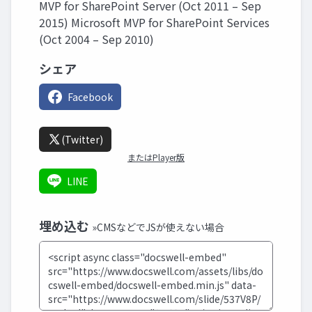
MVP for SharePoint Server (Oct 2011 – Sep
2015) Microsoft MVP for SharePoint Services
(Oct 2004 – Sep 2010)
シェア
Facebook
(Twitter)
またはPlayer版
LINE
埋め込む
»CMSなどでJSが使えない場合