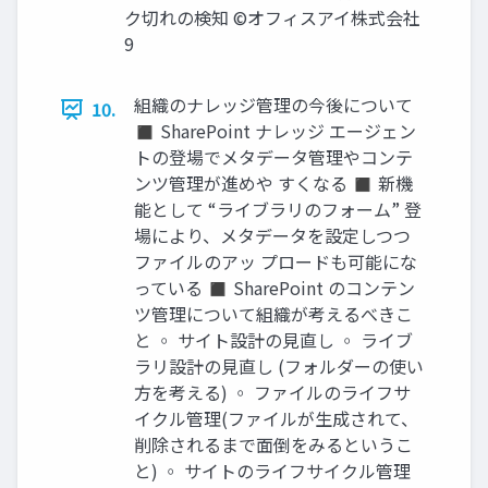
ク切れの検知 ©オフィスアイ株式会社
9
組織のナレッジ管理の今後について
10.
◼ SharePoint ナレッジ エージェン
トの登場でメタデータ管理やコンテ
ンツ管理が進めや すくなる ◼ 新機
能として “ライブラリのフォーム” 登
場により、メタデータを設定しつつ
ファイルのアッ プロードも可能にな
っている ◼ SharePoint のコンテン
ツ管理について組織が考えるべきこ
と ◦ サイト設計の見直し ◦ ライブ
ラリ設計の見直し (フォルダーの使い
方を考える) ◦ ファイルのライフサ
イクル管理(ファイルが生成されて、
削除されるまで面倒をみるというこ
と) ◦ サイトのライフサイクル管理