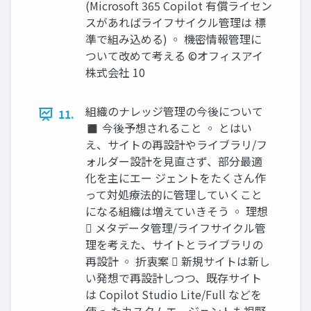
(Microsoft 365 Copilot 有償ライセン
スがあればライフサイクル管理は 標
準で組み込める) ◦ 機密情報管理に
ついて改めて考える ©オフィスアイ
株式会社 10
組織のナレッジ管理の今後について
11.
◼ 今後予想されること ◦ とはい
え、サイトの再設計やライブラリ/フ
ォルダー設計を見直さず、部分最適
化を主にエー ジェントをたくさん作
って対処療法的に管理していくこと
になる組織は増えていきそう ◦ 理想
 メタデータ管理/ライフサイクル管
理を考えた、サイトとライブラリの
再設計 ◦ 折衷案  新規サイトは新し
い発想で再設計しつつ、既存サイト
は Copilot Studio Lite/Full などを