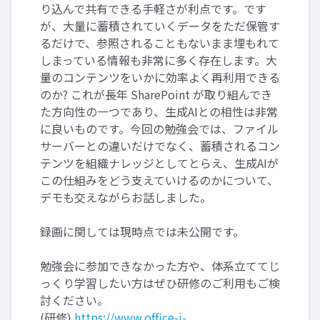
り込んで共有できる手軽さが利点です。です
が、大量に蓄積されていくデータをただ保管す
るだけで、参照されることもないまま埋もれて
しまっている情報も非常に多く存在します。大
量のコンテンツをいかに効率よく再利用できる
のか? これが長年 SharePoint が取り組んでき
た方向性の一つであり、生成AIとの相性は非常
に良いものです。今回の勉強会では、ファイル
サーバーとの違いだけでなく、蓄積されるコン
テンツを組織ナレッジとしてとらえ、生成AIが
この仕組みをどう支えていけるのかについて、
デモも交えながらお話しました。
録画に関しては現時点では未公開です。
勉強会に参加できなかった方や、体系立ててじ
っくり学習したい方はぜひ研修のご利用もご検
討ください。
(研修)
https://www.office-i-