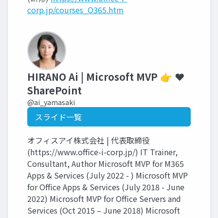
corp.jp/courses_O365.htm
HIRANO Ai | Microsoft MVP 👉 ❤️
SharePoint
@ai_yamasaki
スライド一覧
オフィスアイ株式会社 | 代表取締役
(https://www.office-i-corp.jp/) IT Trainer,
Consultant, Author Microsoft MVP for M365
Apps & Services (July 2022 - ) Microsoft MVP
for Office Apps & Services (July 2018 - June
2022) Microsoft MVP for Office Servers and
Services (Oct 2015 – June 2018) Microsoft