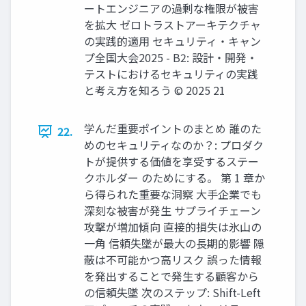
ートエンジニアの過剰な権限が被害
を拡大 ゼロトラストアーキテクチャ
の実践的適用 セキュリティ・キャン
プ全国大会2025 - B2: 設計・開発・
テストにおけるセキュリティの実践
と考え方を知ろう © 2025 21
学んだ重要ポイントのまとめ 誰のた
22.
めのセキュリティなのか？: プロダク
トが提供する価値を享受するステー
クホルダー のためにする。 第 1 章か
ら得られた重要な洞察 大手企業でも
深刻な被害が発生 サプライチェーン
攻撃が増加傾向 直接的損失は氷山の
一角 信頼失墜が最大の長期的影響 隠
蔽は不可能かつ高リスク 誤った情報
を発出することで発生する顧客から
の信頼失墜 次のステップ: Shift-Left