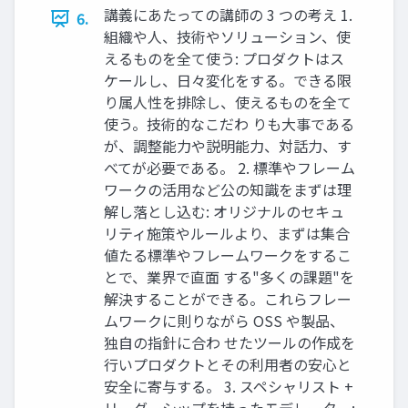
講義にあたっての講師の 3 つの考え 1.
6.
組織や人、技術やソリューション、使
えるものを全て使う: プロダクトはス
ケールし、日々変化をする。できる限
り属人性を排除し、使えるものを全て
使う。技術的なこだわ りも大事である
が、調整能力や説明能力、対話力、す
べてが必要である。 2. 標準やフレーム
ワークの活用など公の知識をまずは理
解し落とし込む: オリジナルのセキュ
リティ施策やルールより、まずは集合
値たる標準やフレームワークをするこ
とで、業界で直面 する"多くの課題"を
解決することができる。これらフレー
ムワークに則りながら OSS や製品、
独自の指針に合わ せたツールの作成を
行いプロダクトとその利用者の安心と
安全に寄与する。 3. スペシャリスト +