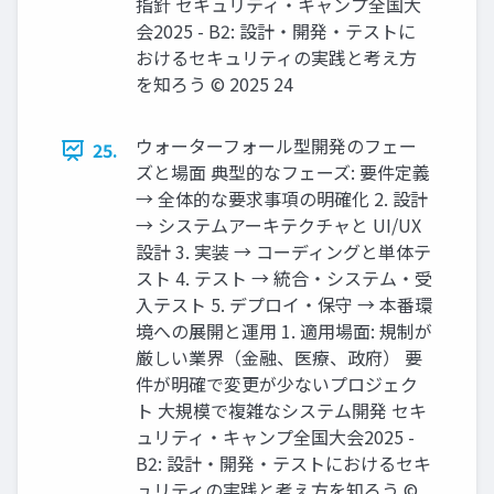
指針 セキュリティ・キャンプ全国大
会2025 - B2: 設計・開発・テストに
おけるセキュリティの実践と考え方
を知ろう © 2025 24
ウォーターフォール型開発のフェー
25.
ズと場面 典型的なフェーズ: 要件定義
→ 全体的な要求事項の明確化 2. 設計
→ システムアーキテクチャと UI/UX
設計 3. 実装 → コーディングと単体テ
スト 4. テスト → 統合・システム・受
入テスト 5. デプロイ・保守 → 本番環
境への展開と運用 1. 適用場面: 規制が
厳しい業界（金融、医療、政府） 要
件が明確で変更が少ないプロジェク
ト 大規模で複雑なシステム開発 セキ
ュリティ・キャンプ全国大会2025 -
B2: 設計・開発・テストにおけるセキ
ュリティの実践と考え方を知ろう ©