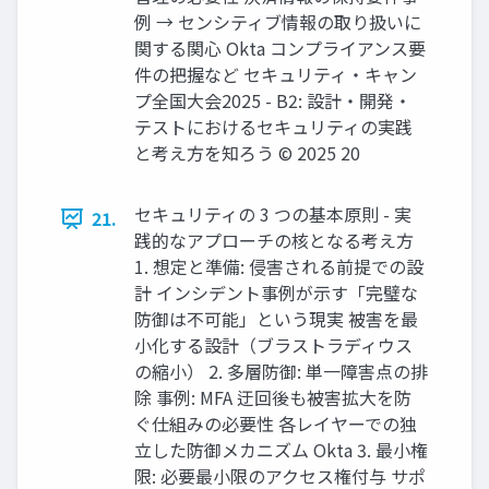
例 → センシティブ情報の取り扱いに
関する関心 Okta コンプライアンス要
件の把握など セキュリティ・キャン
プ全国大会2025 - B2: 設計・開発・
テストにおけるセキュリティの実践
と考え方を知ろう © 2025 20
セキュリティの 3 つの基本原則 - 実
21.
践的なアプローチの核となる考え方
1. 想定と準備: 侵害される前提での設
計 インシデント事例が示す「完璧な
防御は不可能」という現実 被害を最
小化する設計（ブラストラディウス
の縮小） 2. 多層防御: 単一障害点の排
除 事例: MFA 迂回後も被害拡大を防
ぐ仕組みの必要性 各レイヤーでの独
立した防御メカニズム Okta 3. 最小権
限: 必要最小限のアクセス権付与 サポ