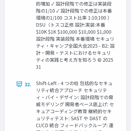
的増加 ✓ 設計段階での修正は実装段
階の1/10 ✓ 設計段階での修正は本番
環境の1/100 コスト⽐率 1:10:100 ）
DSU（トスコ正修 設計:実装:本番
$10K $1K $100,000 $10,000 $1,000
設計段階 実装段階 本番環境 セキュリ
ティ・キャンプ全国大会2025 - B2: 設
計・開発・テストにおけるセキュリ
ティの実践と考え方を知ろう © 2025
31
Shift-Left - 4 つの柱 包括的なセキュ
32.
リティ統合アプローチ セキュリテ
ィ・バイ・デザイン: 設計段階での脅
威モデリング 開発者ベース底上げ: セ
キュアコーディング教育 継続的セキ
ュリティテスト: SAST や DAST の
CI/CD 統合 フィードバックループ: 運