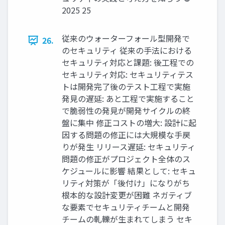
2025 25
従来のウォーターフォール型開発で
26.
のセキュリティ 従来の手法における
セキュリティ対応と課題: 後工程での
セキュリティ対応: セキュリティテス
トは開発完了後のテスト工程で実施
発見の遅延: あと工程で実施すること
で脆弱性の発見が開発サイクルの終
盤に集中 修正コストの増大: 設計に起
因する問題の修正には大規模な手戻
りが発生 リリース遅延: セキュリティ
問題の修正がプロジェクト全体のス
ケジュールに影響 結果として: セキュ
リティ対策が「後付け」になりがち
根本的な設計変更が困難 ネガティブ
な要素でセキュリティチームと開発
チームの軋轢が生まれてしまう セキ