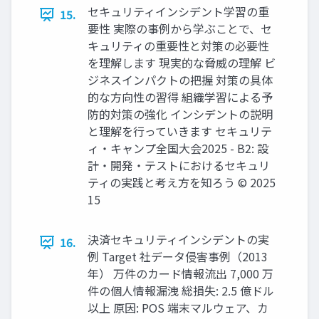
セキュリティインシデント学習の重
15.
要性 実際の事例から学ぶことで、セ
キュリティの重要性と対策の必要性
を理解します 現実的な脅威の理解 ビ
ジネスインパクトの把握 対策の具体
的な方向性の習得 組織学習による予
防的対策の強化 インシデントの説明
と理解を行っていきます セキュリテ
ィ・キャンプ全国大会2025 - B2: 設
計・開発・テストにおけるセキュリ
ティの実践と考え方を知ろう © 2025
15
決済セキュリティインシデントの実
16.
例 Target 社データ侵害事例（2013
年） 万件のカード情報流出 7,000 万
件の個人情報漏洩 総損失: 2.5 億ドル
以上 原因: POS 端末マルウェア、カ