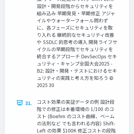
設計・開発段階からセキュリティを
組み込み 早期発見・早期修正 アジャ
イルやウォーターフォール問わず
に、各フェーズにセキュリティを取
り入れる 継続的なセキュリティ改善
や SSDLC 的思考の導入 開発ライフサ
イクルの早期段階でセキュリティを
統合するアプローチ DevSecOps セキ
ュリティ・キャンプ全国大会2025 -
B2: 設計・開発・テストにおけるセキ
ュリティの実践と考え方を知ろう ©
2025 30
コスト効果の実証データの例 設計段
31.
階での修正は本番環境の 1/100 のコ
スト (Boehm のコスト曲線、ベーム
の法則など でも言われる内容) Shift-
Left の効果 $100K 修正コストの段階