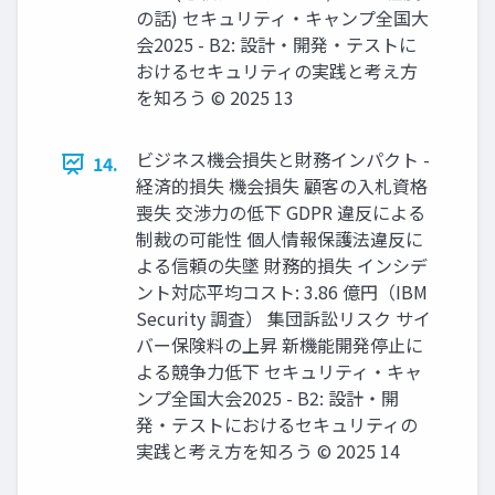
の話) セキュリティ・キャンプ全国大
会2025 - B2: 設計・開発・テストに
おけるセキュリティの実践と考え方
を知ろう © 2025 13
ビジネス機会損失と財務インパクト -
14.
経済的損失 機会損失 顧客の入札資格
喪失 交渉力の低下 GDPR 違反による
制裁の可能性 個人情報保護法違反に
よる信頼の失墜 財務的損失 インシデ
ント対応平均コスト: 3.86 億円（IBM
Security 調査） 集団訴訟リスク サイ
バー保険料の上昇 新機能開発停止に
よる競争力低下 セキュリティ・キャ
ンプ全国大会2025 - B2: 設計・開
発・テストにおけるセキュリティの
実践と考え方を知ろう © 2025 14