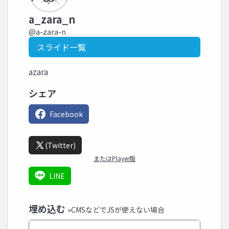
a_zara_n
@a-zara-n
スライド一覧
azara
シェア
Facebook
(Twitter)
またはPlayer版
LINE
埋め込む
»CMSなどでJSが使えない場合