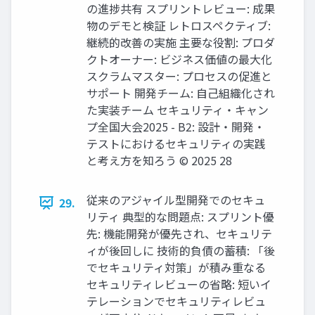
の進捗共有 スプリントレビュー: 成果
物のデモと検証 レトロスペクティブ:
継続的改善の実施 主要な役割: プロダ
クトオーナー: ビジネス価値の最大化
スクラムマスター: プロセスの促進と
サポート 開発チーム: 自己組織化され
た実装チーム セキュリティ・キャン
プ全国大会2025 - B2: 設計・開発・
テストにおけるセキュリティの実践
と考え方を知ろう © 2025 28
従来のアジャイル型開発でのセキュ
29.
リティ 典型的な問題点: スプリント優
先: 機能開発が優先され、セキュリテ
ィが後回しに 技術的負債の蓄積: 「後
でセキュリティ対策」が積み重なる
セキュリティレビューの省略: 短いイ
テレーションでセキュリティレビュ