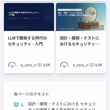
ん! (2025冬)
LLMで開発する時代の
設計・開発・テストに
セキュリティ - 入門
おけるセキュリティの
実践と考え方を知ろう -
広島ミニキャンプ
a_zara_n
8.8K
a_zara_n
6.9K
各ページのテキスト
設計・開発・テストにおける セキュリ
1.
ティの実践と考え方を知ろう セキュリ