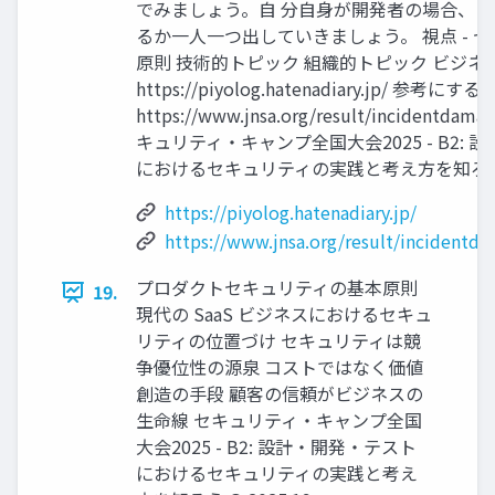
でみましょう。自 分自身が開発者の場合、
るか一人一つ出していきましょう。 視点 - 
原則 技術的トピック 組織的トピック ビジネ
https://piyolog.hatenadiary.jp/ 参
https://www.jnsa.org/result/incidentdama
キュリティ・キャンプ全国大会2025 - B2:
におけるセキュリティの実践と考え方を知ろう © 
https://piyolog.hatenadiary.jp/
https://www.jnsa.org/result/incidentd
プロダクトセキュリティの基本原則
19.
現代の SaaS ビジネスにおけるセキュ
リティの位置づけ セキュリティは競
争優位性の源泉 コストではなく価値
創造の手段 顧客の信頼がビジネスの
生命線 セキュリティ・キャンプ全国
大会2025 - B2: 設計・開発・テスト
におけるセキュリティの実践と考え