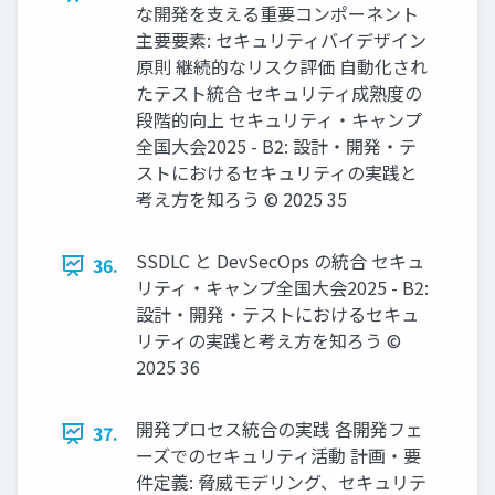
な開発を支える重要コンポーネント
主要要素: セキュリティバイデザイン
原則 継続的なリスク評価 自動化され
たテスト統合 セキュリティ成熟度の
段階的向上 セキュリティ・キャンプ
全国大会2025 - B2: 設計・開発・テ
ストにおけるセキュリティの実践と
考え方を知ろう © 2025 35
SSDLC と DevSecOps の統合 セキュ
36.
リティ・キャンプ全国大会2025 - B2:
設計・開発・テストにおけるセキュ
リティの実践と考え方を知ろう ©
2025 36
開発プロセス統合の実践 各開発フェ
37.
ーズでのセキュリティ活動 計画・要
件定義: 脅威モデリング、セキュリテ