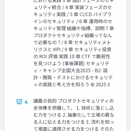
における実践 3 章 設計フェーズのセキ
ュリティ統合 / 4 章 実装フェーズのセ
キュリティ実践 / 5 章 CI/CD パイプラ
インのセキュリティ / 6 章 運用時のセ
キュリティ管理 組織や指標、説明 7 章
プロダクトセキュリティ組織ってなん
で必要なの？/ 8 章 セキュリティメト
リクスと KPI / 9 章 セキュリティ投資
の ROI 評価 実践 10 章 CTF で脆弱性
を見つけよう (事後課題) セキュリテ
ィ・キャンプ全国大会2025 - B2: 設
計・開発・テストにおけるセキュリテ
ィの実践と考え方を知ろう © 2025 3
講義の目的 プロダクトセキュリティの
4.
全体像を把握して、 1. 技術に落とし込
む力をつける 2. 抽象化して立場の異な
る人に伝える力をつける 3. 流れを知っ
て場面に適用させる力をつける そのた