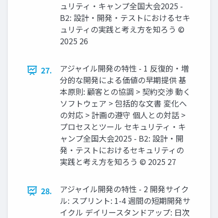
ュリティ・キャンプ全国大会2025 -
B2: 設計・開発・テストにおけるセキ
ュリティの実践と考え方を知ろう ©
2025 26
アジャイル開発の特性 - 1 反復的・増
27.
分的な開発による価値の早期提供 基
本原則: 顧客との協調 > 契約交渉 動く
ソフトウェア > 包括的な文書 変化へ
の対応 > 計画の遵守 個人との対話 >
プロセスとツール セキュリティ・キ
ャンプ全国大会2025 - B2: 設計・開
発・テストにおけるセキュリティの
実践と考え方を知ろう © 2025 27
アジャイル開発の特性 - 2 開発サイク
28.
ル: スプリント: 1-4 週間の短期開発サ
イクル デイリースタンドアップ: 日次