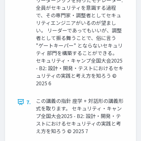
リーダーシップを持ったモデレーター:
全員がセキュリティを意識する過程
で、その専門家・調整者としてセキュ
リティエンジニアがいるのが望まし
い。 リーダーであってもいいが、調整
者として振る舞うことで、俗に言う
"ゲートキーパー" とならないセキュリ
ティ 部門を構築することができる。
セキュリティ・キャンプ全国大会2025
- B2: 設計・開発・テストにおけるセキ
ュリティの実践と考え方を知ろう ©
2025 6
この講義の指針 座学 + 対話形の講義形
7.
式を取ります。 セキュリティ・キャン
プ全国大会2025 - B2: 設計・開発・テ
ストにおけるセキュリティの実践と考
え方を知ろう © 2025 7