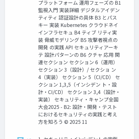
プラットフォーム 運用フェーズの B1
監視入門 実装詳細 デジタルアイデン
ティティ 認証設計の具体 B3 とパス
キー 実装 Kubernetes クラウドネイ
インフラセキュ B4 ティブ リティ実
装 脅威モデリング B5 攻撃者視点の
開発 の実践 API セキュリティアーキ
テ 設計パターンの B6 クチャ 応用 関
連セクション セクション 6（運用）
セクション 3（設計）/ セクショ ン
4（実装） セクション 5（CI/CD） セ
クション 1,3,5（インシデン ト・設
計・CI/CD） セクション 3,4（設計・
実装） セキュリティ・キャンプ全国
大会2025 - B2: 設計・開発・テスト
におけるセキュリティの実践と考え
方を知ろう © 2025 11