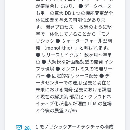
が密結合しており、 ● データベース
も単一の巨大 DB 1 つの機能変更が全
体に影響を与える可能性がありま
す。 開発プロセス 一枚岩のように堅
牢で一体化していることから「モノ
リシック ● ウォーターフォール型開
発 （monolithic）」と呼ばれます。
● リリースサイクル： 数ヶ月〜年単
位 ● 大規模な計画駆動型の開発 イン
フラ環境 ● オンプレミスの物理サー
バー ● 固定的なリソース配分 ● デ
ータセンターでの運用 過去と現在と
未来における開発 過去における課題
と現在の解決策 部品化・クラウドネ
イティブ化が進んだ理由 LLM の登場
と今後の展望 27/86
1 モノリシックアーキテクチャの構成
28.