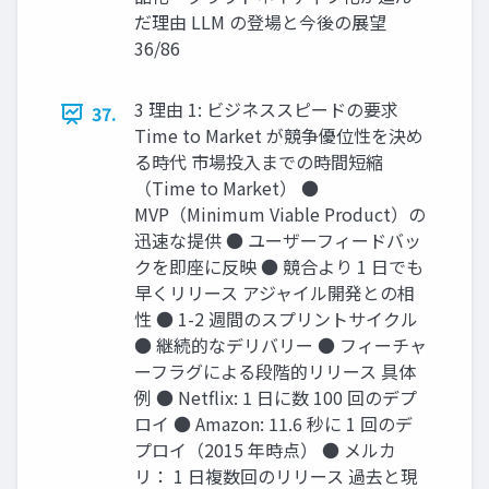
だ理由 LLM の登場と今後の展望
36/86
3 理由 1: ビジネススピードの要求
37.
Time to Market が競争優位性を決め
る時代 市場投入までの時間短縮
（Time to Market） ●
MVP（Minimum Viable Product）の
迅速な提供 ● ユーザーフィードバッ
クを即座に反映 ● 競合より 1 日でも
早くリリース アジャイル開発との相
性 ● 1-2 週間のスプリントサイクル
● 継続的なデリバリー ● フィーチャ
ーフラグによる段階的リリース 具体
例 ● Netflix: 1 日に数 100 回のデプ
ロイ ● Amazon: 11.6 秒に 1 回のデ
プロイ（2015 年時点） ● メルカ
リ： 1 日複数回のリリース 過去と現