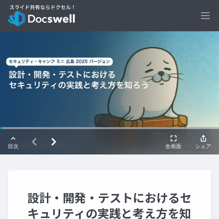
Ope
設計・開発・テストにおけるセ
キュリティの実践と考え方を知