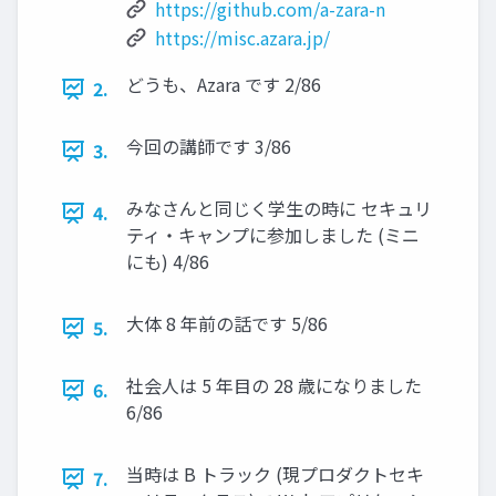
https://github.com/a-zara-n
https://misc.azara.jp/
どうも、Azara です 2/86
2.
今回の講師です 3/86
3.
みなさんと同じく学生の時に セキュリ
4.
ティ・キャンプに参加しました (ミニ
にも) 4/86
大体 8 年前の話です 5/86
5.
社会人は 5 年目の 28 歳になりました
6.
6/86
当時は B トラック (現プロダクトセキ
7.