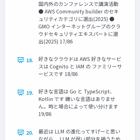
国内外のカンファレンスで講演活動
● AWS Community builder のセキ
ュリティカテゴリに選出(2025) ●
GMO インターネットグループのクラ
ウドセキュリティエキスパートに選
出(2025) 17/86
好きなクラウドは AWS 好きなサービ
18.
スは Cognito と IAM の ファミリーサ
ービスです 18/86
好きな言語は Go と TypeScript、
19.
Kotlin です 嫌いな言語はありませ
ん。時と場合によって使い分けます
19/86
最近は LLM の進化ってすげーと思い
20.
ながら、 LLM が弱い部分を補うため