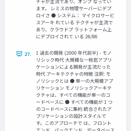
チャが主流であり、オンプ なってい
ます。 レミスの物理サーバーにデプ
ロイさ ● システム： マイクロサービ
スアーキ れている テクチャが主流で
あり、クラウドプ ラットフォーム上
にデプロイされて いる 26/86
1 過去の開発 (2000 年代前半) - モノ
27.
リシック時代 大規模な一枚岩アプリ
ケーションによる開発が主流だった
時代 アーキテクチャの特徴 注釈: モ
ノリシックとは ● 単一の大規模アプ
リケーション モノリシックアーキテ
クチャは、すべての機能が単一のコ
ードベースに ● すべての機能が 1 つ
のコードベースに集約 統合されたア
プリケーションの設計スタイルで
す。このアプローチで は、フロント
エンド、バックエンド、データベース