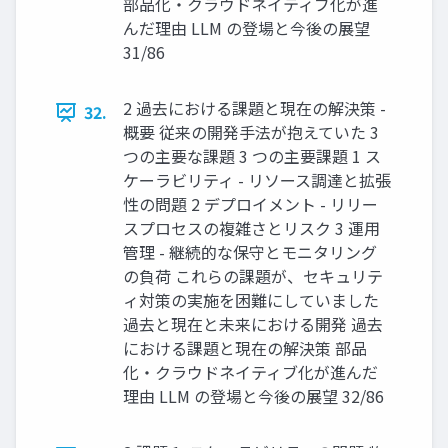
部品化・クラウドネイティブ化が進
んだ理由 LLM の登場と今後の展望
31/86
2 過去における課題と現在の解決策 -
32.
概要 従来の開発手法が抱えていた 3
つの主要な課題 3 つの主要課題 1 ス
ケーラビリティ - リソース調達と拡張
性の問題 2 デプロイメント - リリー
スプロセスの複雑さとリスク 3 運用
管理 - 継続的な保守とモニタリング
の負荷 これらの課題が、セキュリテ
ィ対策の実施を困難にしていました
過去と現在と未来における開発 過去
における課題と現在の解決策 部品
化・クラウドネイティブ化が進んだ
理由 LLM の登場と今後の展望 32/86