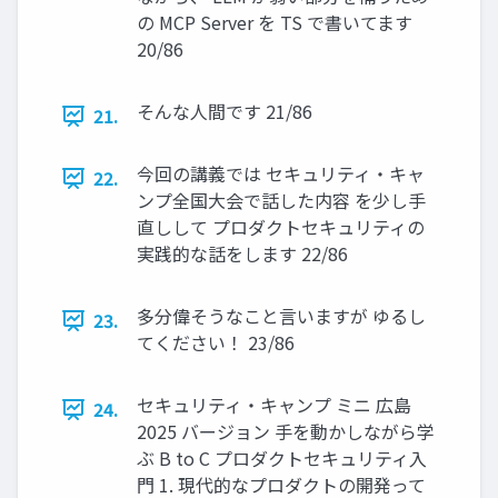
の MCP Server を TS で書いてます
20/86
そんな人間です 21/86
21.
今回の講義では セキュリティ・キャ
22.
ンプ全国大会で話した内容 を少し手
直しして プロダクトセキュリティの
実践的な話をします 22/86
多分偉そうなこと言いますが ゆるし
23.
てください！ 23/86
セキュリティ・キャンプ ミニ 広島
24.
2025 バージョン 手を動かしながら学
ぶ B to C プロダクトセキュリティ入
門 1. 現代的なプロダクトの開発って