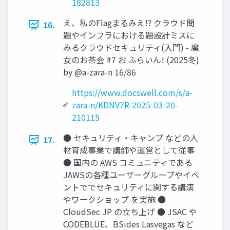
182813
え、私のFlagまるみえ!? クラウド問
16.
題やインフラにおける題設計ミスに
みるクラウドセキュリティ(入門) - 魔
女のお茶会 #7 お ふらいん! (2025冬)
by @a-zara-n 16/86
https://www.docswell.com/s/a-
zara-n/KDNV7R-2025-03-20-
210115
● セキュリティ・キャンプ などの人
17.
材育成事業で講師や運営として従事
● 国内の AWS コミュニティである
JAWSの各種ユーザーグループやイベ
ントででセキュリティに関する講演
やワークショップ を実施 ●
CloudSec JP の立ち上げ ● JSAC や
CODEBLUE、BSides Lasvegas など