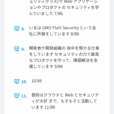
ュリティクラス)で Web アプリケーシ
ョンやプロダクトの セキュリティを学
んでいました 7/86
いまは GMO Flatt Security という会
8.
社に所属をしています 8/86
開発者や開発組織の 背中を預かる仕事
9.
をしています セキュリティの力で最高
なプロダクトを守って、課題解決を支
援しています 9/86
10/86
10.
普段はクラウドと Web とセキュリテ
11.
ィが大好 きで、もそもそと活動して
います 11/86