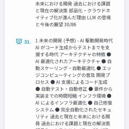
未来における開発 過去における課題
と現在の解決策 部品化・クラウドネ
イティブ化が進んだ理由 LLM の登場
と今後の展望 30/86
1 未来の開発 (予想) - AI 駆動開発時代
31.
AI がコード生成からテストまでを支
援する時代 アーキテクチャの特徴 ●
AI 最適化されたアーキテクチャ ● 自
動スケーリング・自動最適化 ● エッ
ジコンピューティングの普及 開発プ
ロセス ● AI 支援によるコード生成
● 自動テスト・自動修正 ● 要件から
実装までの時間短縮 インフラ環境 ●
AI によるインフラ最適化 ● 自己修復
システム ● 完全自動化されたセキュ
リティ 過去と現在と未来における開
発 過去における課題と現在の解決策