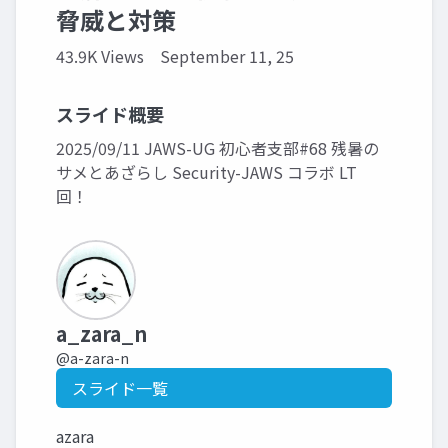
脅威と対策
43.9K Views
September 11, 25
スライド概要
2025/09/11 JAWS-UG 初心者支部#68 残暑の
サメとあざらし Security-JAWS コラボ LT
回！
a_zara_n
@a-zara-n
スライド一覧
azara