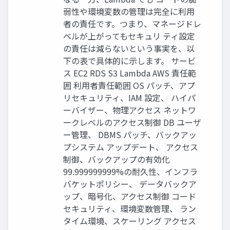
弱性や環境変数の管理は完全に利用
者の責任です。つまり、マネージドレ
ベルが上がってもセキュリ ティ設定
の責任は減らないという事実を、以
下の表で具体的に示します。 サービ
ス EC2 RDS S3 Lambda AWS 責任範
囲 利用者責任範囲 OS パッチ、アプ
リセキュリティ、IAM 設定、 ハイパ
ーバイザー、物理アクセス ネットワ
ークレベルのアクセス制御 DB ユーザ
ー管理、 DBMS パッチ、バックアッ
プシステム アップデート、 アクセス
制御、バックアップの有効化
99.999999999%の耐久性、インフラ
バケットポリシー、 データバックア
ップ、暗号化、アクセス制御 コード
セキュリティ、環境変数管理、 ラン
タイム環境、スケーリング アクセス