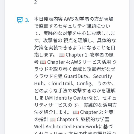
2
本日発表内容 AWS 初学者の方が現場
3.
で直面するセキュリティ課題につい
て、実践的な対策を中心にお話ししま
す。攻撃者の 視点を理解し、具体的な
対策を実装できるようになることを目
指します。 📖 Chapter 1: 攻撃者の思
考 📖 Chapter 4: AWS サービス活用 ク
ラウドを取り巻く脅威と攻撃者がなぜ
クラウドを狙 GuardDuty、Security
Hub、CloudTrail、Config、 うのか、
どのような手法で攻撃するのかを理解
しま IAM Identity Centerなど、セキュ
リティサービスの す。 実践的な活用方
法を紹介します。 📖 Chapter 2: 対策
の指針 📖 Chapter 5: 継続的な学習
Well-Architected Frameworkに基づ
くセキュリティ 本日の内容の振り返り