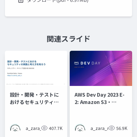
関連スライド
設計・開発・テストに
AWS Dev Day 2023 E-
おけるセキュリティの
2: Amazon S3・
実践と考え方を知ろう
Amazon Cognito・
AWS Lambdaのアンチ
パターンで学ぶセキュ
a_zara_n
407.7K
a_zara_n
56.9K
リティ・バイ・デザイ