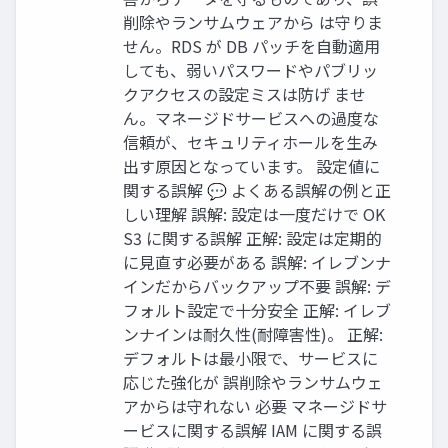
削除やランサムウェアから は守りま
せん。RDS が DB パッチを自動適用
しても、弱いパスワードやパブリッ
クアクセスの設定ミスは防げ ませ
ん。マネージドサービスへの過度な
信頼が、セキュリティホールを生み
出す原因となっています。 設定値に
関する誤解 💬 よくある誤解の例と正
しい理解 誤解: 設定は一度だけで OK
S3 に関する誤解 正解: 設定は定期的
に見直す必要がある 誤解: イレブンナ
インだからバックアップ不要 誤解: デ
フォルト設定で十分安全 正解: イレブ
ンナインは耐久性(耐障害性)。 正解:
デフォルトは最小限で、サービスに
応じた強化が 誤削除やランサムウェ
アからは守れない 必要 マネージドサ
ービスに関する誤解 IAM に関する誤