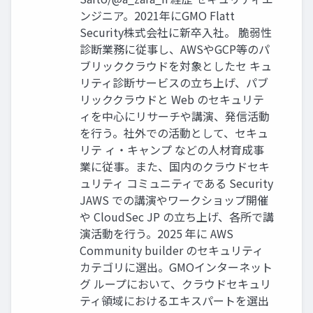
ンジニア。2021年にGMO Flatt
Security株式会社に新卒入社。 脆弱性
診断業務に従事し、AWSやGCP等のパ
ブリッククラウドを対象としたセ キュ
リティ診断サービスの立ち上げ、パブ
リッククラウドと Web のセキュリテ
ィを中心にリサーチや講演、発信活動
を行う。社外での活動として、セキュ
リテ ィ・キャンプ などの人材育成事
業に従事。また、国内のクラウドセキ
ュリティ コミュニティである Security
JAWS での講演やワークショップ開催
や CloudSec JP の立ち上げ、各所で講
演活動を行う。2025 年に AWS
Community builder のセキュリティ
カテゴリに選出。GMOインターネット
グ ループにおいて、クラウドセキュリ
ティ領域におけるエキスパートを選出