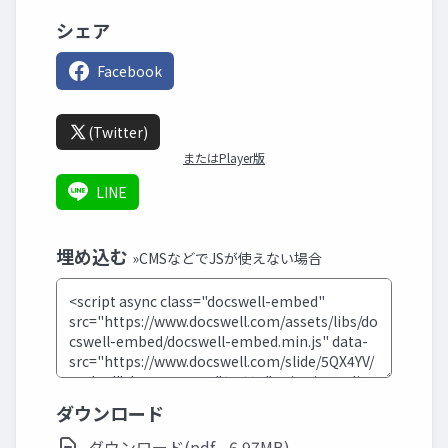
シェア
Facebook
(Twitter)
またはPlayer版
LINE
埋め込む
»CMSなどでJSが使えない場合
ダウンロード
ダウンロード(pdf - 6.97MB)