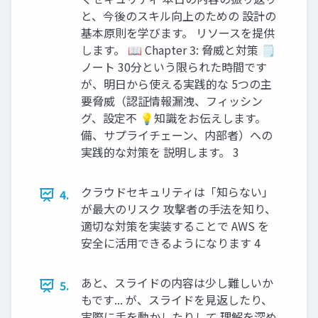
と、今後のスキル向上のための 設計の
基本原則を学びます。 リソースを提供
します。 📖 Chapter 3: 脅威と対策 🗒️
ノート 30分という限られた時間です
が、明日から使える実践的な 5つの主
要脅威（認証情報漏洩、フィッシン
グ、設定不 💡知識をお伝えします。
備、サプライチェーン、内部者）への
実践的な対策を 説明します。 3
クラウドセキュリティは「知らない」
4.
が最大のリスク 攻撃者の手法を知り、
適切な対策を実装することで AWS を
安全に活用できるようになります 4
あと、スライドの内容は少し難しいか
5.
もです... が、スライドを見返したり、
実際に手を動かしたりして 理解を深め