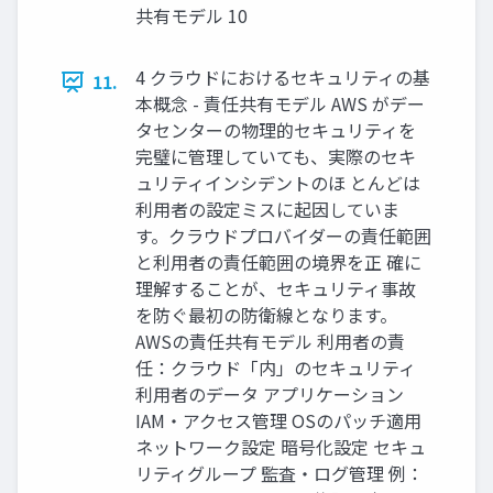
共有モデル 10
4 クラウドにおけるセキュリティの基
11.
本概念 - 責任共有モデル AWS がデー
タセンターの物理的セキュリティを
完璧に管理していても、実際のセキ
ュリティインシデントのほ とんどは
利用者の設定ミスに起因していま
す。クラウドプロバイダーの責任範囲
と利用者の責任範囲の境界を正 確に
理解することが、セキュリティ事故
を防ぐ最初の防衛線となります。
AWSの責任共有モデル 利⽤者の責
任：クラウド「内」のセキュリティ
利⽤者のデータ アプリケーション
IAM・アクセス管理 OSのパッチ適⽤
ネットワーク設定 暗号化設定 セキュ
リティグループ 監査・ログ管理 例：