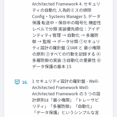
Architected Framework 4. セキュリ
ティの⾃動化 ⼈為的ミスの排除
Conﬁg・Systems Manager 5. データ
保護 転送中・保存中の暗号化 機密性
レベルで分類 実装優先順位：アイデ
ンティティ管理 → ⾃動化 → 多層防
御 → 監視 → データ分類 ①セキュリ
ティ設計の羅針盤 ②IAM と 最小権限
の原則 ③すべての行動を記録する ④
多層防御の実装 ⑤自動化の重要性 ⑥
データ保護の基本 15
1 セキュリティ設計の羅針盤 - Well-
16.
Architected Framework Well-
Architected Framework の 5 つの設
計原則は「最小権限」「トレーサビ
リティ」「多層防御」「自動化」
「データ保護」というシンプルな言