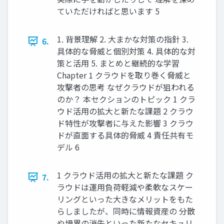
ていただければと思います 5
1. 背景理解 2. 大まかな対策の指針 3.
6.
具体的な脅威と個別対策 4. 具体的な対
策と活用 5. まとめと継続的な学習
Chapter 1 クラウドを取り巻く脅威と
攻撃者の思考 なぜクラウドが狙われる
のか？ 本セクションのトピック 1 クラ
ウド活用の拡大と新たな課題 2 クラウ
ド特性が攻撃者に与えた影響 3 クラウ
ドが直面する具体的脅威 4 責任共有モ
デル 6
1 クラウド活用の拡大と新たな課題 ク
7.
ラウドは運用負荷軽減や柔軟なスケー
リングといった大きなメリットをもた
らしましたが、同時に情報資産の 分散
や境界の消失といった新たなセキュリ