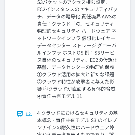
S3バケットのアクセス権限設定、
EC2インスタンスのセキュリティパッ
チ、データの暗号化 責任境界 AWSの
責任：クラウド「の」セキュリティ
物理的セキュリティ ハードウェア ネ
ットワークインフラ 仮想化レイヤー
データセンター ストレージ グローバ
ルインフラ ホストOS 例：S3サービ
ス⾃体のセキュリティ、EC2の仮想化
基盤、データセンターの物理的保護
①クラウド活用の拡大と新たな課題
②クラウド特性が攻撃者に与えた影
響 ③クラウドが直面する具体的脅威
④責任共有モデル 11
4 クラウドにおけるセキュリティの基
12.
本概念 - 責任共有モデル S3 のイレブ
ンナインの耐久性はハードウェア障
害からデータを守るものであり、誤