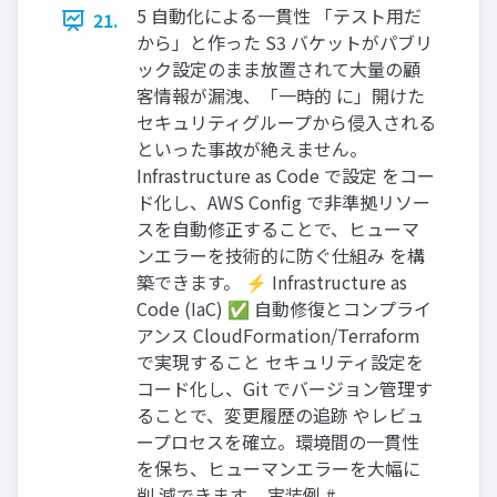
5 自動化による一貫性 「テスト用だ
21.
から」と作った S3 バケットがパブリ
ック設定のまま放置されて大量の顧
客情報が漏洩、「一時的 に」開けた
セキュリティグループから侵入される
といった事故が絶えません。
Infrastructure as Code で設定 をコー
ド化し、AWS Config で非準拠リソー
スを自動修正することで、ヒューマ
ンエラーを技術的に防ぐ仕組み を構
築できます。 ⚡ Infrastructure as
Code (IaC) ✅ 自動修復とコンプライ
アンス CloudFormation/Terraform
で実現すること セキュリティ設定を
コード化し、Git でバージョン管理す
ることで、変更履歴の追跡 やレビュ
ープロセスを確立。環境間の一貫性
を保ち、ヒューマンエラーを大幅に
削 減できます。 実装例 #