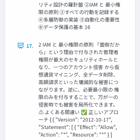
リティ設計の羅針盤 ②IAM と 最小権
限の原則 ③すべての行動を記録する
④多層防御の実装 ⑤自動化の重要性
⑥データ保護の基本 16
2 IAM と 最小権限の原則 「面倒だか
17.
ら」という理由で付与された管理者
権限が最大のセキュリティホールと
なり、一つのアカウント侵害 から仮
想通貨マイニング、全データ削除、
高額請求といった壊滅的な被害につ
ながります。逆に、必要最小限の 権
限のみを付与することで、万が一の
侵害時でも被害を局所化できます。
⚠️ よくある間違い ✅ 正しいアプロ
ーチ { { "Version": "2012-10-17",
"Statement": [ { "Effect": "Allow",
"Action": "*", "Resource": "*" } ]