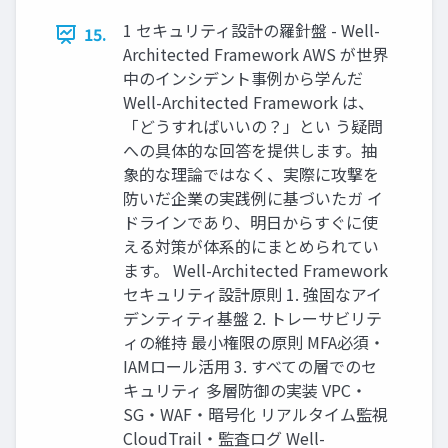
1 セキュリティ設計の羅針盤 - Well-
15.
Architected Framework AWS が世界
中のインシデント事例から学んだ
Well-Architected Framework は、
「どうすればいいの？」とい う疑問
への具体的な回答を提供します。抽
象的な理論ではなく、実際に攻撃を
防いだ企業の実践例に基づいたガ イ
ドラインであり、明日からすぐに使
える対策が体系的にまとめられてい
ます。 Well-Architected Framework
セキュリティ設計原則 1. 強固なアイ
デンティティ基盤 2. トレーサビリテ
ィの維持 最⼩権限の原則 MFA必須・
IAMロール活⽤ 3. すべての層でのセ
キュリティ 多層防御の実装 VPC・
SG・WAF・暗号化 リアルタイム監視
CloudTrail・監査ログ Well-