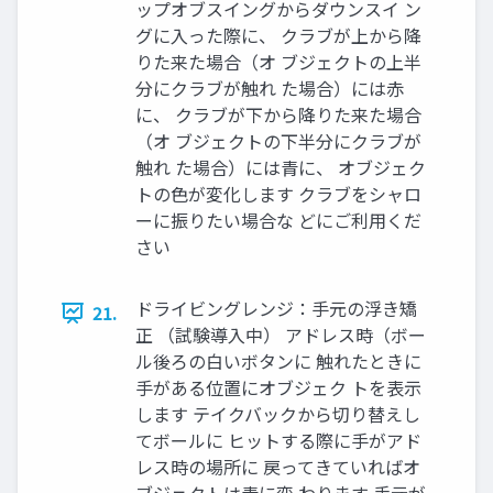
ップオブスイングからダウンスイ ン
グに入った際に、 クラブが上から降
りた来た場合（オ ブジェクトの上半
分にクラブが触れ た場合）には赤
に、 クラブが下から降りた来た場合
（オ ブジェクトの下半分にクラブが
触れ た場合）には青に、 オブジェク
トの色が変化します クラブをシャロ
ーに振りたい場合な どにご利用くだ
さい
ドライビングレンジ：手元の浮き矯
21.
正 （試験導入中） アドレス時（ボー
ル後ろの白いボタンに 触れたときに
手がある位置にオブジェク トを表示
します テイクバックから切り替えし
てボールに ヒットする際に手がアド
レス時の場所に 戻ってきていればオ