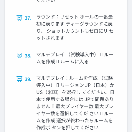
ください
ラウンド：リセット ホールの一番最
37.
初に戻ります ティーグラウンドに戻
り、 ショットカウントもゼロにリ セ
ットされます
マルチプレイ （試験導入中）  ルー
38.
ムを作成  ルームに入る
マルチプレイ：ルームを作成 （試験
39.
導入中）  リージョン JP（日本）か
US（米国）を選択し てください。日
本で使用する場合には JPで問題あり
ません  最大プレイヤー数 最大プレ
イヤー数を選択してくだ さい  ルー
ムを作成 選択が終わったらルームを
作成ボ タンを押してください