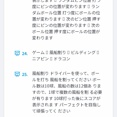
表示します  ランダムピン位置 打つ
度にピンの位置が変わります  ラン
ダムボール位置 打つ度にボールの位
置が変わります  次のピン位置 押す
度にピンの位置が変わります  次の
ボール位置 押す度にボールの位置が
変わります
ゲーム  風船割り  ビルディング 
24.
ニアピン  ドラコン
風船割り ドライバーを使って、ボー
25.
ルを打ち 風船を割ってください ボー
ル数は10球、風船の数は12個あ りま
すので、1球で複数の風船を割 る必要
が有ります 10球打った後にスコアが
表示されま す パーフェクトを目指し
て頑張ってく ださい