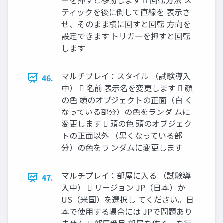
ーを押すと移動します  回転方法 ス
ティックを後に倒して直線を 表示さ
せ、そのまま横に回すと回転 方向を
設定できます トリガーを押すと回転
します
マルチプレイ：スタイル （試験導入
46.
中）  名前 表示名を変更します  顔
の色 頭のオブジェクトの正面（白 く
なっている部分）の色をランダ ムに
変更します  頭の色 頭のオブジェク
トの正面以外 （黒くなっている部
分）の色をラ ンダムに変更します
マルチプレイ：部屋に入る （試験導
47.
入中）  リージョン JP（日本）か
US（米国）を選択し てください。日
本で使用する場合には JPで問題あり