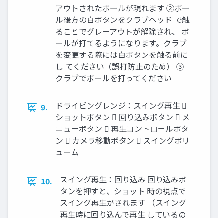
アウトされたボールが現れます ②ボー
ル後方の白ボタンをクラブヘッド で触
ることでグレーアウトが解除され、 ボ
ールが打てるようになります。クラブ
を変更する際には白ボタンを触る前に
し てください（誤打防止のため） ③
クラブでボールを打ってください
ドライビングレンジ：スイング再生 
9.
ショットボタン  回り込みボタン  メ
ニューボタン  再生コントロールボタ
ン  カメラ移動ボタン  スイングボリ
ューム
スイング再生：回り込み 回り込みボ
10.
タンを押すと、ショット 時の視点で
スイング再生がされます （スイング
再生時に回り込んで再生 しているの