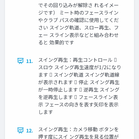
でその回り込みが解除さ れるイメー
ジです） ミート時のフェースライン
やクラブ パスの確認に使用してくだ
さい スイング軌道、スロー再生、フ
ェー スライン表示などと組み合わせ
ると 効果的です
スイング再生：再生コントロール 
11.
スロウ スイング再生速度が1/2になり
ます  スイング軌道 スイング軌道線
が表示されます  停止 スイング再生
が一時停止します  逆再生 スイング
を逆再生します  フェースライン表
示 フェースの向きを表す矢印を表示
します
スイング再生：カメラ移動 ボタンを
12.
押す度にスイ ング再生を見る位置が