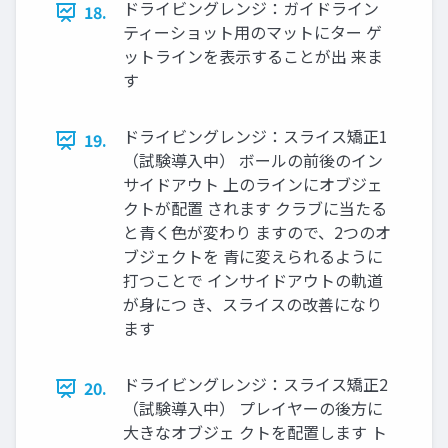
ドライビングレンジ：ガイドライン
18.
ティーショット用のマットにター ゲ
ットラインを表示することが出 来ま
す
ドライビングレンジ：スライス矯正1
19.
（試験導入中） ボールの前後のイン
サイドアウト 上のラインにオブジェ
クトが配置 されます クラブに当たる
と青く色が変わり ますので、2つのオ
ブジェクトを 青に変えられるように
打つことで インサイドアウトの軌道
が身につ き、スライスの改善になり
ます
ドライビングレンジ：スライス矯正2
20.
（試験導入中） プレイヤーの後方に
大きなオブジェ クトを配置します ト