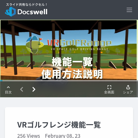
Ope
VRゴルフレンジ機能一覧
256 Views
February 08, 23