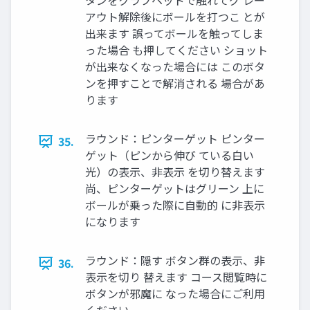
タンをクラブヘッドで触れてグ レー
アウト解除後にボールを打つこ とが
出来ます 誤ってボールを触ってしま
った場合 も押してください ショット
が出来なくなった場合には このボタ
ンを押すことで解消される 場合があ
ります
ラウンド：ピンターゲット ピンター
35.
ゲット（ピンから伸び ている白い
光）の表示、非表示 を切り替えます
尚、ピンターゲットはグリーン 上に
ボールが乗った際に自動的 に非表示
になります
ラウンド：隠す ボタン群の表示、非
36.
表示を切り 替えます コース閲覧時に
ボタンが邪魔に なった場合にご利用