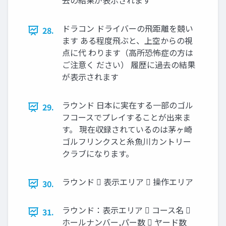
去の結果が表示されます
ドラコン ドライバーの飛距離を競い
28.
ます ある程度飛ぶと、上空からの視
点に代 わります（高所恐怖症の方は
ご注意く ださい） 履歴に過去の結果
が表示されます
ラウンド 日本に実在する一部のゴル
29.
フコースでプレイすることが出来ま
す。 現在収録されているのは茅ヶ崎
ゴルフリンクスと糸魚川カントリー
クラブになります。
ラウンド  表示エリア  操作エリア
30.
ラウンド：表示エリア  コース名 
31.
ホールナンバー,パー数  ヤード数