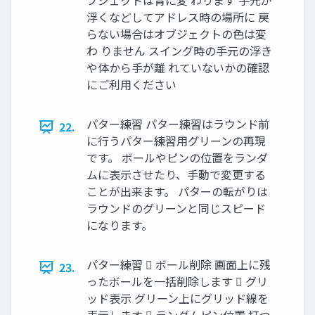
ブジェクトは青に変 わります 手元が
浮くなどしてアドレス時の場所に 戻
らない場合はオブジェクトの色は変
わ りません スイング時の手元の浮き
や体から手が離 れていないかの確認
にご利用ください
パター練習 パター練習はラウンド前
22.
に行うパター練習用グリーンの再現
です。 ボールやピンの位置をランダ
ムに表示させたり、手動で変更する
ことが出来ます。 パターの転がりは
ラウンドのグリーンと同じスピード
になります。
パター練習  ボール削除 画面上に残
23.
ったボールを一括削除します  グリ
ッド表示 グリーン上にグリッド線を