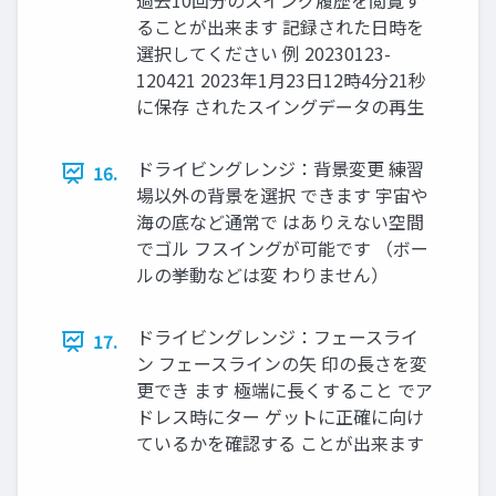
過去10回分のスイング履歴を閲覧す
ることが出来ます 記録された日時を
選択してください 例 20230123-
120421 2023年1月23日12時4分21秒
に保存 されたスイングデータの再生
ドライビングレンジ：背景変更 練習
16.
場以外の背景を選択 できます 宇宙や
海の底など通常で はありえない空間
でゴル フスイングが可能です （ボー
ルの挙動などは変 わりません）
ドライビングレンジ：フェースライ
17.
ン フェースラインの矢 印の長さを変
更でき ます 極端に長くすること でア
ドレス時にター ゲットに正確に向け
ているかを確認する ことが出来ます