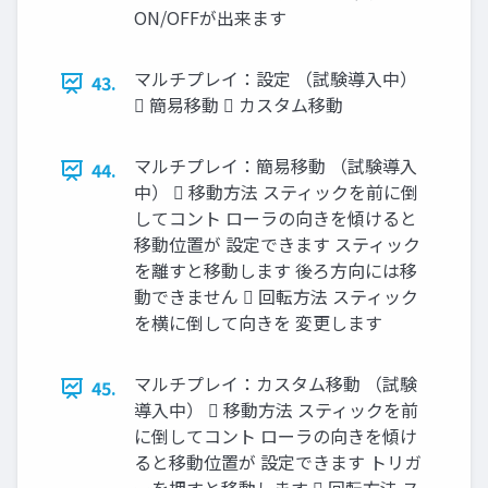
ON/OFFが出来ます
マルチプレイ：設定 （試験導入中）
43.
 簡易移動  カスタム移動
マルチプレイ：簡易移動 （試験導入
44.
中）  移動方法 スティックを前に倒
してコント ローラの向きを傾けると
移動位置が 設定できます スティック
を離すと移動します 後ろ方向には移
動できません  回転方法 スティック
を横に倒して向きを 変更します
マルチプレイ：カスタム移動 （試験
45.
導入中）  移動方法 スティックを前
に倒してコント ローラの向きを傾け
ると移動位置が 設定できます トリガ