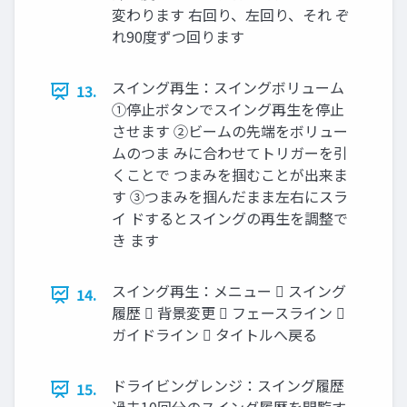
変わります 右回り、左回り、それ ぞ
れ90度ずつ回ります
スイング再生：スイングボリューム
13.
①停止ボタンでスイング再生を停止
させます ②ビームの先端をボリュー
ムのつま みに合わせてトリガーを引
くことで つまみを掴むことが出来ま
す ③つまみを掴んだまま左右にスラ
イ ドするとスイングの再生を調整で
き ます
スイング再生：メニュー  スイング
14.
履歴  背景変更  フェースライン 
ガイドライン  タイトルへ戻る
ドライビングレンジ：スイング履歴
15.