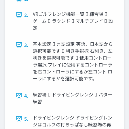
VRゴルフレンジ機能一覧  練習場 
2.
ゲーム  ラウンド  マルチプレイ  設
定
基本設定  言語設定 英語、日本語から
3.
選択可能です  利き手選択 右利き、左
利きを選択可能です  使用コントロー
ラ選択 プレイに使用するコントローラ
を右コントローラにするか左コント ロ
ーラにするかを選択可能です。
練習場  ドライビングレンジ  パター
4.
練習
ドライビングレンジ ドライビングレン
5.
ジはゴルフの打ちっぱなし練習場の再