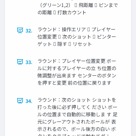
（グリーン1,2）  飛距離  ピンまで
の距離  打数カウント
ラウンド：操作エリア  プレイヤー
32.
位置変更  次のショット  ピンター
ゲット  隠す  リセット
ラウンド：プレイヤー位置変更 ボー
33.
ルに対するプレイヤーの立 ち位置の
微調整が出来ます センターのボタン
を押すと変更 前の位置に戻ります
ラウンド：次のショット ショットを
34.
打った後に必ず押してく ださい ボー
ルの位置まで自動的に移動しま す 足
元にグレーアウトされたボールが 表
示されるので、ボール後方の白い ボ