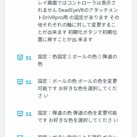
レイ画面ではコントローラは表示さ
れません DeadEyeVRのアタッチメン
トDriVRpro用 の設定があります その
他それぞれの軸に対して変更するこ
とが出来ます 初期化ボタンで初期位
置に戻すことが出 来ます
設定：色設定  ボールの色  弾道の
51.
色
設定：ボールの色 ボールの色を変更
52.
可能です お好きな色を選択してくだ
さ い
設定：弾道の色 弾道の色を変更可能
53.
です お好きな色を選択してくださ い