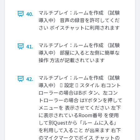
マルチプレイ：ルームを作成 （試験
40.
導入中） 音声の録音を許可してくだ
さい ボイスチャットに利用されます
マルチプレイ：ルームを作成 （試験
41.
導入中） 部屋に入ると左側に簡単な
操作 方法が記載されています
マルチプレイ：ルームを作成 （試験
42.
導入中）  設定  スタイル 右コント
ローラーの場合はBボ タン、左コン
トローラーの場合 はYボタンを押して
メニューを 表示させてください 左下
に表示されているRoom番号 を使用
して別Questから「ルー ムに入る」
を利用して入ること が出来ます 右下
のマイクマークでボイス チャットの