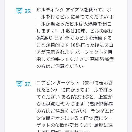
ビルディング アイアンを使って、ボ
26.
ールを打ちビル に当ててください ボ
ールが当たったビルは大爆発を起こ
します ボール数は10球、ビルの数は
8棟あり ます 全てのビルを爆破する
ことが目的です 10球打った後にスコ
アが表示されます パーフェクトを目
指して頑張ってくだ さい 高所恐怖症
の方はご注意ください
ニアピン ターゲット（矢印で表示さ
27.
れたピン） に向かってボールを打っ
てください ある程度飛ぶと、上空か
らの視点に代 わります（高所恐怖症
の方はご注意く ださい） ランダムピ
ン位置をオンにすると打つ 度にター
ゲットの位置が変わります 履歴に過