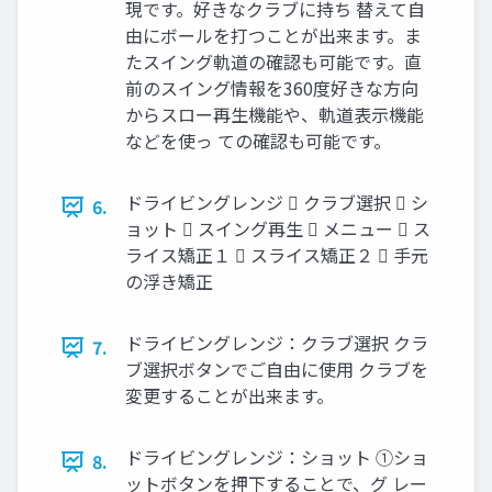
現です。好きなクラブに持ち 替えて自
由にボールを打つことが出来ます。ま
たスイング軌道の確認も可能です。直
前のスイング情報を360度好きな方向
からスロー再生機能や、軌道表示機能
などを使っ ての確認も可能です。
ドライビングレンジ  クラブ選択  シ
6.
ョット  スイング再生  メニュー  ス
ライス矯正１  スライス矯正２  手元
の浮き矯正
ドライビングレンジ：クラブ選択 クラ
7.
ブ選択ボタンでご自由に使用 クラブを
変更することが出来ます。
ドライビングレンジ：ショット ①ショ
8.
ットボタンを押下することで、グ レー