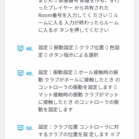
ません  部屋番号 部屋を作る、を行
ったプレイヤー から共有された
Room番号を入力してく ださい  ル
ームに入る 入力が終わったらルーム
に入るボ タンを押してください
設定  振動設定  クラブ位置  色設
48.
定  ボタン指示による選択
設定：振動設定  ボール接触時の振
49.
動 クラブがボールに接触したとき の
コントローラの振動を設定します 
マット接触時の振動 クラブがマット
に接触したとき のコントローラの振
動を設定します
設定：クラブ位置 コントローラに対
50.
するクラブの位置を設 定します ※プ