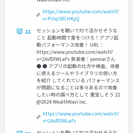
https://www.youtube.com/watch?
v=Pi5qSRCHKyQ
セッションを聴いてPJで活かせそうな
22.
こと 起動時間で差をつけろ！アプリ起
動パフォーマンス改善！ URL：
https://www.youtube.com/watch?
v=2AsfDlWLeFs 発表者：yanmarさん
● ● アプリの起動の仕⽅や検査、改善
に使えるツールやライブラリの使い⽅
を紹介 してくれている パフォーマンス
が問題になることは多々あるので改善
したい時の調べ⽅として 重宝しそう 22
@2024 WealthNavi Inc.
https://www.youtube.com/watch?
v=2AsfDlWLeFs
セッションを聴いてPJで活かせそうな