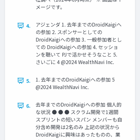
メージです。
アジェンダ 1. 去年までのDroidKaigiへ
4.
の参加 2. スポンサーとしての
DroidKaigiへの参加 3. 一般参加者とし
ての DroidKaigiへの参加 4. セッショ
ンを聴いて PJで活かせそうなこと 5.
さいごに 4 @2024 WealthNavi Inc.
1. 去年までのDroidKaigiへの参加 5
5.
@2024 WealthNavi Inc.
去年までのDroidKaigiへの参加 個⼈的
6.
な状況 ● ● ● スクラム開発で1週間
スプリントの短いスパン メンバーも⾃
分含め開発は2名のみ 上記の状況から
DroidKaigiに興味はあったものの、業