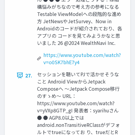
構悩みがちなので考え⽅の参考になる
Testable ViewModelへの段階的な進め
⽅ JetNewsやJetSurvey、Now in
Androidのコードが紹介されており、各
アプリの コードを⾒てみようかなと思
いました 26 @2024 WealthNavi Inc.
https://www.youtube.com/watch?
v=o0SK7bhE7y4
セッションを聴いてPJで活かせそうな
27.
こと Android ViewからJetpack
Composeへ 〜Jetpack Compose移⾏
のすゝめ〜 URL：
https://www.youtube.com/watch?
v=yVXp8GTP_gI 発表者：syarihuさん
● ● AGP8.0以上では
android.nonTransitiveRClassがデフォ
ルトでtrueになってお り、trueだとR