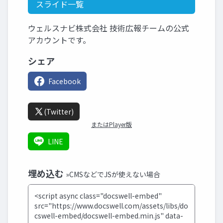
スライド一覧
ウェルスナビ株式会社 技術広報チームの公式
アカウントです。
シェア
Facebook
(Twitter)
またはPlayer版
LINE
埋め込む
»CMSなどでJSが使えない場合