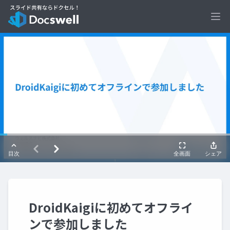
Ope
DroidKaigiに初めてオフライ
ンで参加しました