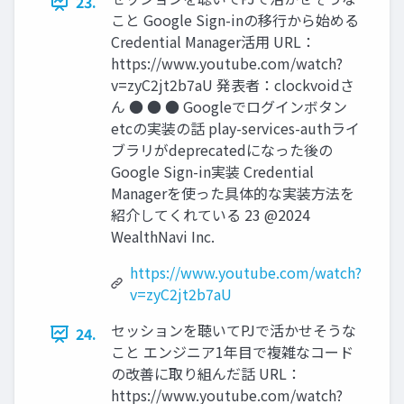
23.
こと Google Sign-inの移⾏から始める
Credential Manager活⽤ URL：
https://www.youtube.com/watch?
v=zyC2jt2b7aU 発表者：clockvoidさ
ん ● ● ● Googleでログインボタン
etcの実装の話 play-services-authライ
ブラリがdeprecatedになった後の
Google Sign-in実装 Credential
Managerを使った具体的な実装⽅法を
紹介してくれている 23 @2024
WealthNavi Inc.
https://www.youtube.com/watch?
v=zyC2jt2b7aU
セッションを聴いてPJで活かせそうな
24.
こと エンジニア1年⽬で複雑なコード
の改善に取り組んだ話 URL：
https://www.youtube.com/watch?