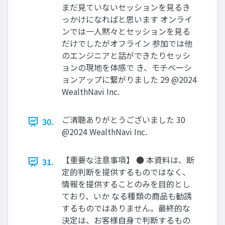
まだ⾒ていないセッションを⾒るき
っかけになればと思います オンライ
ンでは⼀⼈黙々とセッションを⾒る
だけでしたがオフライン 参加では他
のエンジニアと話ができたりセッシ
ョンの現地を体感で き、モチベーシ
ョンアップに繋がりました 29 @2024
WealthNavi Inc.
ご清聴ありがとうございました 30
30.
@2024 WealthNavi Inc.
【重要な注意事項】 ● 本資料は、断
31.
定的判断を提供するものではなく、
情報を提供することのみを⽬的とし
ており、いか なる種類の商品も勧誘
するものではありません。最終的な
決定は、お客様⾃⾝で判断するもの