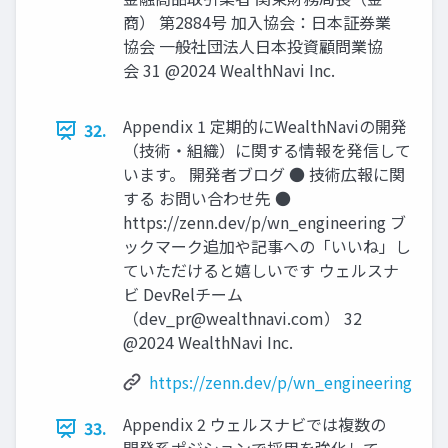
商） 第2884号 加入協会：日本証券業
協会 一般社団法人日本投資顧問業協
会 31 @2024 WealthNavi Inc.
Appendix 1 定期的にWealthNaviの開発
32.
（技術‧組織）に関する情報を発信して
います。 開発者ブログ ● 技術広報に関
する お問い合わせ先 ●
https://zenn.dev/p/wn_engineering ブ
ックマーク追加や記事への「いいね」し
ていただけると嬉しいです ウェルスナ
ビ DevRelチーム
（
dev_pr@wealthnavi.com
） 32
@2024 WealthNavi Inc.
https://zenn.dev/p/wn_engineering
Appendix 2 ウェルスナビでは複数の
33.