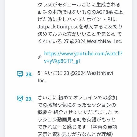
クラスがモジュールごとに⽣成される
a. 話の本筋ではないもののAGP8系に上
げた時に少しハマったポイント PJに
Jatpack Composeを導⼊するにあたり
決めておいた⽅がいいことをまとめ て
くれている 27 @2024 WealthNavi Inc.
https://www.youtube.com/watch?
v=yVXp8GTP_gI
5. さいごに 28 @2024 WealthNavi
28.
Inc.
さいごに 初めてオフラインでの参加
29.
での感想や気になったセッションの
概要を 紹介させていただきました セ
ッション動画⾒る時も英語がもっと
できれば…と感じます （字幕の英語
表⽰と資料⾒ながらなんとか理解）