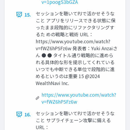
v=1poogS3bGZA
セッションを聴いてPJで活かせそうな
15.
こと アプリをリリースできる状態に保
ったまま段階的にリファクタリングす
るた めの戦略と戦術 URL：
https://www.youtube.com/watch?
v=fWZ6hP5Fz6w 発表者：Yuki Anzaiさ
ん ● ● タイトル通り戦略的に進めら
れる具体的な形を提⽰してくれている
いつでも中断できる単位で段階的に進
めるというのは重要 15 @2024
WealthNavi Inc.
https://www.youtube.com/watch?
v=fWZ6hP5Fz6w
セッションを聴いてPJで活かせそうな
16.
こと サプライチェーン攻撃に備える
URL：