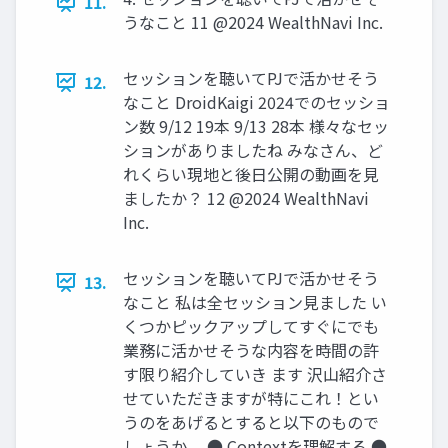
11.
うなこと 11 @2024 WealthNavi Inc.
セッションを聴いてPJで活かせそう
12.
なこと DroidKaigi 2024でのセッショ
ン数 9/12 19本 9/13 28本 様々なセッ
ションがありましたね みなさん、ど
れくらい現地と後⽇公開の動画を⾒
ましたか？ 12 @2024 WealthNavi
Inc.
セッションを聴いてPJで活かせそう
13.
なこと 私は全セッション⾒ました い
くつかピックアップしてすぐにでも
業務に活かせそうな内容を時間の許
す限り紹介していき ます 沢⼭紹介さ
せていただきますが特にこれ！とい
うのをあげるとすると以下のもので
しょうか。 ● Contextを理解する ●