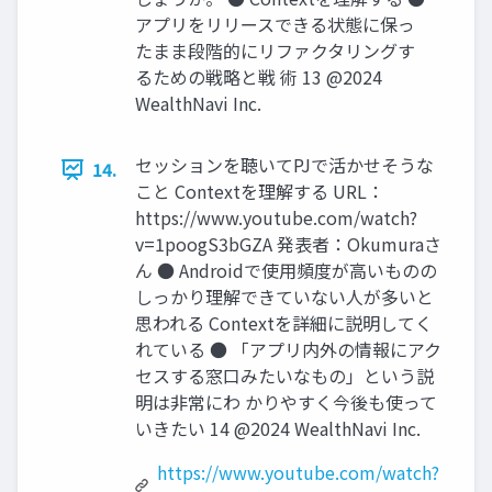
アプリをリリースできる状態に保っ
たまま段階的にリファクタリングす
るための戦略と戦 術 13 @2024
WealthNavi Inc.
セッションを聴いてPJで活かせそうな
14.
こと Contextを理解する URL：
https://www.youtube.com/watch?
v=1poogS3bGZA 発表者：Okumuraさ
ん ● Androidで使⽤頻度が⾼いものの
しっかり理解できていない⼈が多いと
思われる Contextを詳細に説明してく
れている ● 「アプリ内外の情報にアク
セスする窓⼝みたいなもの」という説
明は⾮常にわ かりやすく今後も使って
いきたい 14 @2024 WealthNavi Inc.
https://www.youtube.com/watch?