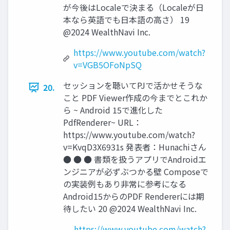
が今後はLocaleで決まる（Localeが⽇
本なら英語でも⽇本語の⾼さ） 19
@2024 WealthNavi Inc.
https://www.youtube.com/watch?
v=VGB5OFoNpSQ
セッションを聴いてPJで活かせそうな
20.
こと PDF Viewer作成の今までとこれか
ら ~ Android 15で進化した
PdfRenderer~ URL：
https://www.youtube.com/watch?
v=KvqD3X6931s 発表者：Hunachiさん
● ● ● 書類を扱うアプリでAndroidエ
ンジニアが必ずぶつかる壁 Composeで
の実装例もあり⾮常に参考になる
Android15からのPDF Rendererには期
待したい 20 @2024 WealthNavi Inc.
https://www.youtube.com/watch?