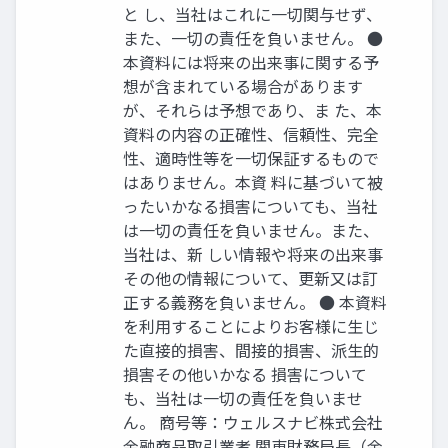
と し、当社はこれに⼀切関与せず、
また、⼀切の責任を負いません。 ●
本資料には将来の出来事に関する予
想が含まれている場合があります
が、それらは予想であり、ま た、本
資料の内容の正確性、信頼性、完全
性、適時性等を⼀切保証するもので
はありません。本資 料に基づいて被
ったいかなる損害についても、当社
は⼀切の責任を負いません。また、
当社は、新 しい情報や将来の出来事
その他の情報について、更新⼜は訂
正する義務を負いません。 ● 本資料
を利⽤することによりお客様に⽣じ
た直接的損害、間接的損害、派⽣的
損害その他いかなる 損害について
も、当社は⼀切の責任を負いませ
ん。 商号等：ウェルスナビ株式会社
金融商品取引業者 関東財務局長（金