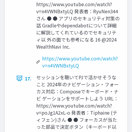
https://www.youtube.com/watch?
v=n4VWNBxtyLQ 発表者：RyuNen344
さん ● ● アプリのセキュリティ対策の
話 Gradleやdependabotについて詳細
に解説してくれているのでセキュリテ
ィ以 外の⾯でも参考になる 16 @2024
WealthNavi Inc.
https://www.youtube.com/watch?
v=n4VWNBxtyLQ
セッションを聴いてPJで活かせそうな
17.
こと 2024年のナビゲーション‧フォー
カス対応：Composeでキーボード‧ナ
ビ ゲーションをサポートしよう URL：
https://www.youtube.com/watch?
v=poJg1A2xL-o 発表者：Tiphaine (テ
ィフェン)さん ● ● フォーカスが当た
った部品で決定ボタン（キーボード以