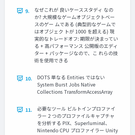
なぜこれが 良いケーススタディ なの
9.
か? 大規模なゲームオブジェクトベー
スのゲー ムである (典型的なゲームで
はオブジェク トが 1000 を超える) 現
実的なトレードオフ: 期限が決まってい
る + 高パフォーマンス 公開版のエディ
ター + パッケージなので、こ れらの技
術を使用できる
DOTS 単なる Entities ではない
10.
System Burst Jobs Native
Collections TransformAccessArray
必要なツール ビルトインプロファイ
11.
ラー 2 つのプロファイルキャプチャ
を分析する PIX、Superluminal、
Nintendo CPU プロファイラー Unity