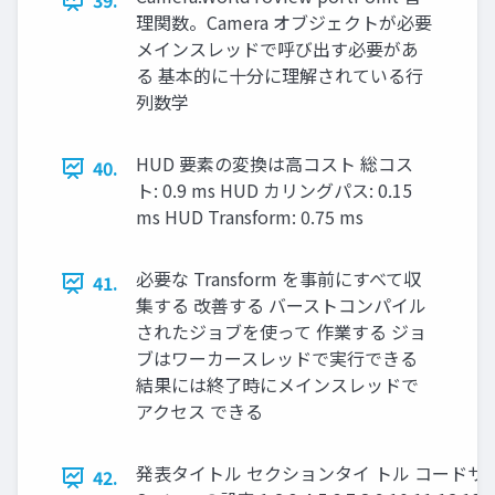
39.
理関数。Camera オブジェクトが必要
メインスレッドで呼び出す必要があ
る 基本的に十分に理解されている行
列数学
HUD 要素の変換は高コスト 総コス
40.
ト: 0.9 ms HUD カリングパス: 0.15
ms HUD Transform: 0.75 ms
必要な Transform を事前にすべて収
41.
集する 改善する バーストコンパイル
されたジョブを使って 作業する ジョ
ブはワーカースレッドで実行できる
結果には終了時にメインスレッドで
アクセス できる
発表タイトル セクションタイ トル コードサ
42.