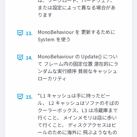
は、ワークロード、ハードウェア、
または設定によって異なる場合があ
ります
MonoBehaviour を 更新するために
13.
System を使う
MonoBehaviour の Update() につい
14.
て フレーム内の固定位置 潜在的にラ
ンダムな実行順序 貧弱なキャッシュ
ローカリティ
“L1 キャッシュは手に持ったビー
15.
ル、 L2 キャッシュはソファのそばの
クーラーボックス、L3 は冷蔵庫まで
行くこと、 メインメモリは店に歩い
て行くこと、 ディスクアクセスはビ
ールのために海外に 飛ぶようなもの