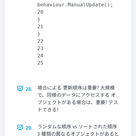
behaviour.ManualUpdate();

20

}

21

}

22

23

24

25

場合による 更新順序は重要? 大規模
28.
で、同様のデータにアクセスする オ
ブジェクトがある場合は、重要! テス
トできる!
ランダムな順序 vs ソートされた順序
29.
3 種類の異なるオブジェクトがあると