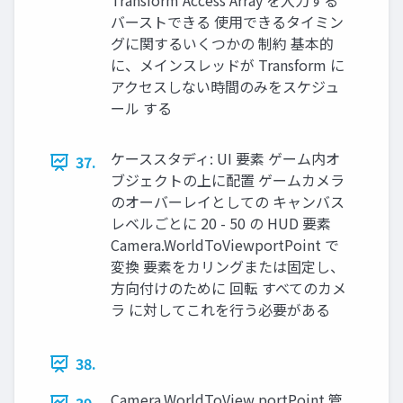
Transform Access Array を入力する
バーストできる 使用できるタイミン
グに関するいくつかの 制約 基本的
に、メインスレッドが Transform に
アクセスしない時間のみをスケジュ
ール する
ケーススタディ: UI 要素 ゲーム内オ
37.
ブジェクトの上に配置 ゲームカメラ
のオーバーレイとしての キャンバス
レベルごとに 20 - 50 の HUD 要素
Camera.WorldToViewportPoint で
変換 要素をカリングまたは固定し、
方向付けのために 回転 すべてのカメ
ラ に対してこれを行う必要がある
38.
Camera.WorldToView portPoint 管