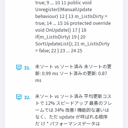
true; 9 ... 10 11 public void
Unregister(IManualUpdate
behaviour) 12 { 13 m_ListIsDirty =
true; 14 ... 15 16 protected override
void OnUpdate() 17 { 18
if(m_ListIsDirty) 19 { 20
SortUpdateList(); 21 m_ListIsDirty
= false; 22 } 23 ... 24 25
未ソート vs ソート済み 未ソートの更
31.
新: 0.99 ms ソート済みの更新: 0.87
ms
未ソート vs ソート済み 平均更新コス
32.
トで 12% スピードアップ 最悪のフレ
ームでは 34% 改善! 機能的な違いは
なく、ただ update が呼ばれる順序
だ け * パフォーマンスデータは