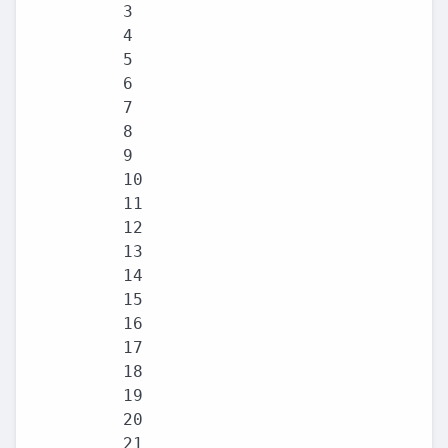
3

4

5

6

7

8

9

10

11

12

13

14

15

16

17

18

19

20

21
