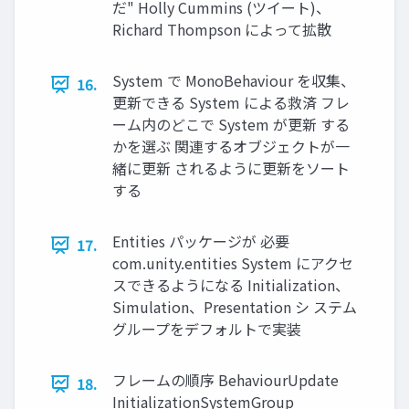
だ" Holly Cummins (ツイート)、
Richard Thompson によって拡散
System で MonoBehaviour を収集、
16.
更新できる System による救済 フレ
ーム内のどこで System が更新 する
かを選ぶ 関連するオブジェクトが一
緒に更新 されるように更新をソート
する
Entities パッケージが 必要
17.
com.unity.entities System にアクセ
スできるようになる Initialization、
Simulation、Presentation シ ステム
グループをデフォルトで実装
フレームの順序 BehaviourUpdate
18.
InitializationSystemGroup