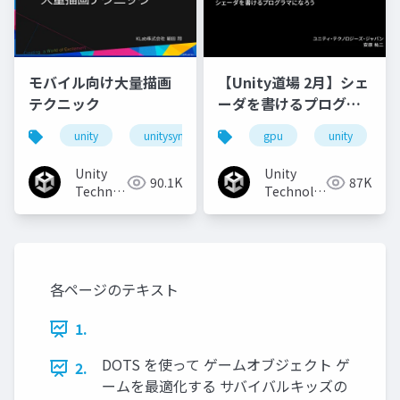
モバイル向け大量描画
【Unity道場 2月】シェ
テクニック
ーダを書けるプログラ
マになろう
unity
unitysync
gpu
unity
Unity
Unity
90.1K
87K
Technologies
Technologies
Japan
Japan
各ページのテキスト
1.
DOTS を使って ゲームオブジェクト ゲ
2.
ームを最適化する サバイバルキッズの