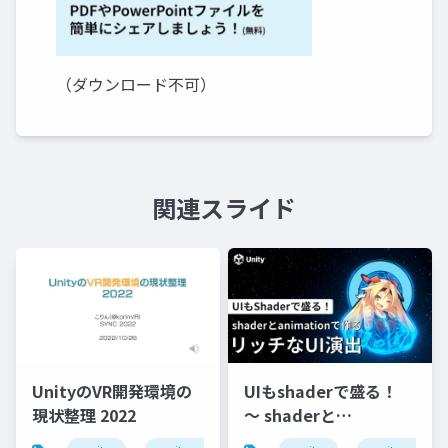
（ダウンロード不可）
関連スライド
UnityのVR開発環境の
UIもshaderで盛る！
現状整理 2022
〜 shaderと
animationで作るリッ