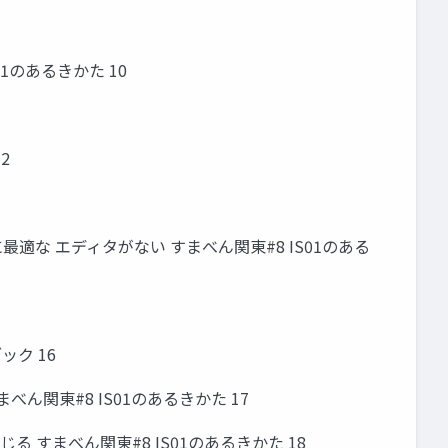
1のあるきかた 10
2
適な エディタがない すまべん関東#8 IS01のある
ック 16
関東#8 IS01のあるきかた 17
じる すまべん関東#8 IS01のあるきかた 18