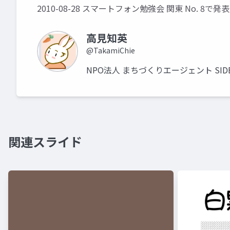
2010-08-28 スマートフォン勉強会 関東 No. 8で
高見知英
@TakamiChie
NPO法人 まちづくりエージェント SIDE 
関連スライド