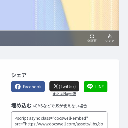
シェア
(Twitter)
Facebook
LINE
またはPlayer版
埋め込む
»CMSなどでJSが使えない場合