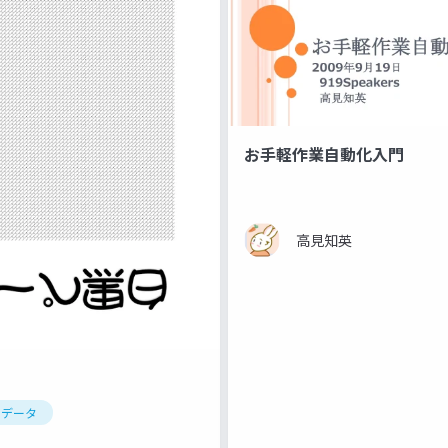
お手軽作業自動化入門
高見知英
トデータ