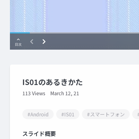
IS01のあるきかた
113 Views
March 12, 21
#Android
#IS01
#スマートフォン
スライド概要