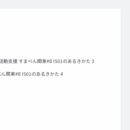
支援 すまべん関東#8 IS01のあるきかた 3
東#8 IS01のあるきかた 4