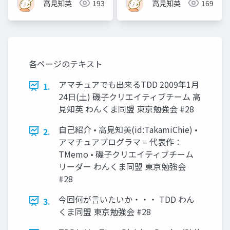
高見知英
193
高見知英
169
各ページのテキスト
アマチュアでも出来るTDD 2009年1月
1.
24日(土) 磯子クリエイティブチーム 高
見知英 わんくま同盟 東京勉強会 #28
自己紹介 • 高見知英(id:TakamiChie) •
2.
アマチュアプログラマ – 代表作：
TMemo • 磯子クリエイティブチーム
リーダー わんくま同盟 東京勉強会
#28
今回何が言いたいか・・・ TDD わん
3.
くま同盟 東京勉強会 #28