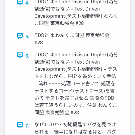
TDDとは • Time Division Duplex(時分
4.
割通信)ではない • Test Driven
Development(テスト駆動開発) わんく
ま同盟 東京勉強会 #28
TDDとは わんくま同盟 東京勉強会
5.
#28
TDDとは • Time Division Duplex(時分
6.
割通信)ではない • Test Driven
Development(テスト駆動開発) – テス
トをしながら、開発を進めていく手法
– 流れ • • • • 処理コード書いて 処理を
テストするコード(テストケース)を書
いて テストを完了させる 実際のTDD
は若干違うらしいので、注意 わんくま
同盟 東京勉強会 #28
なぜTDDか • 初期段階でバグを見つけ
7.
られる – 後半になればなるほど、バグ