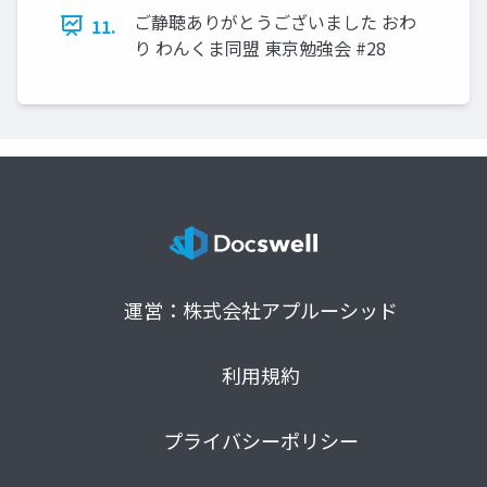
ご静聴ありがとうございました おわ
11.
り わんくま同盟 東京勉強会 #28
運営：株式会社アプルーシッド
利用規約
プライバシーポリシー