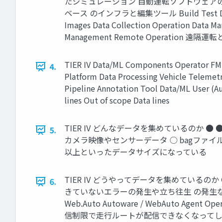
たシミュレーション 自動運転ソフトウェア
ベース のインフラと編集ツール Build Test Dataset, 
Images Data Collection Operat
Management Remote Operat
TIER IV Data/ML Components Op
4.
Platform Data Processing Vehicle Telemetr
Pipeline Annotation Tool Data/ML User (A
lines Out of scope Data lines
TIER IV どんなデータを集めているのか
5.
カメラ映像やセンサーデータ ○ bagファイルに出力し
以上といったデータサイズになっている
TIER IV どうやってデータを集めているの
6.
きていないエラーの発生や立ち往生 の発生
Web.Auto Autoware / WebAuto Agen
信制限で走行ルートが配信できなくなってし