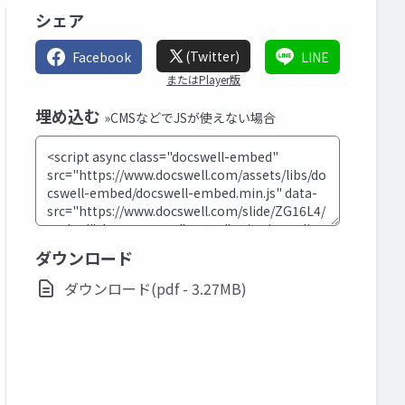
シェア
(Twitter)
Facebook
LINE
またはPlayer版
埋め込む
»CMSなどでJSが使えない場合
ダウンロード
ダウンロード(pdf - 3.27MB)