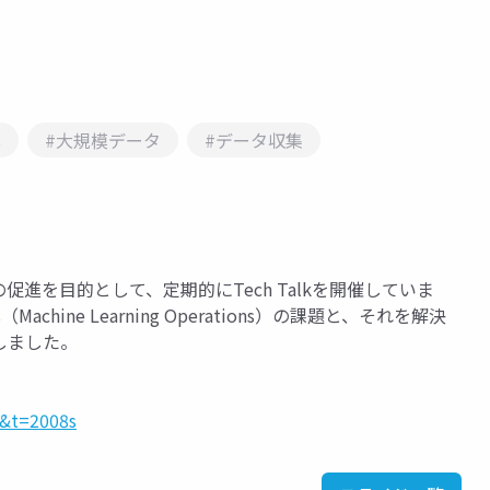
s
#大規模データ
#データ収集
進を目的として、定期的にTech Talkを開催していま
ine Learning Operations）の課題と、それを解決
しました。
o&t=2008s