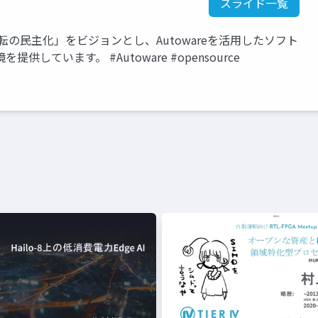
スライド一覧
運転の民主化」をビジョンとし、Autowareを活用したソフト
ています。 #Autoware #opensource