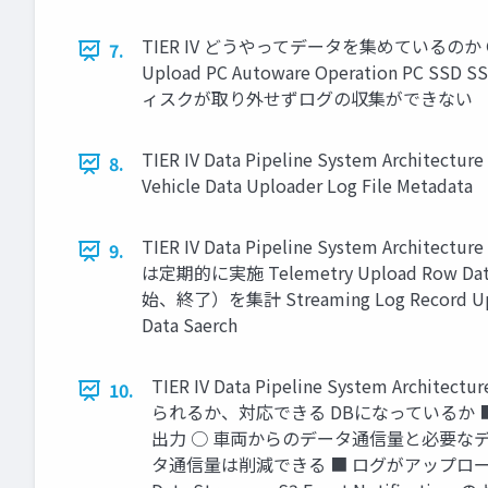
TIER IV どうやってデータを集めているのか
7.
Upload PC Autoware Operation PC SS
ィスクが取り外せずログの収集ができない
TIER IV Data Pipeline System Architectur
8.
Vehicle Data Uploader Log File Metadata
TIER IV Data Pipeline Syst
9.
は定期的に実施 Telemetry Upload R
始、終了）を集計 Streaming Log R
Data Saerch
TIER IV Data Pipeline Syst
10.
られるか、対応できる DBになっているか ■ レ
出力 ○ 車両からのデータ通信量と必要な
タ通信量は削減できる ■ ログがアップロード