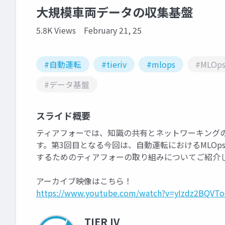
大規模車両データの収集基盤
5.8K Views
February 21, 25
#自動運転
#tieriv
#mlops
#MLOp
#データ基盤
スライド概要
ティアフォーでは、知識の共有とネットワーキングの促
す。第3回目となる今回は、自動運転におけるMLOps（Mach
するためのティアフォーの取り組みについてご紹介
アーカイブ映像はこちら！
https://www.youtube.com/watch?v=yIzdz2BQVT
TIER IV