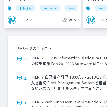
自動運転
autoware
tieriv
fpga
web
rt
TIER IV
39.7K
TIER
各ページのテキスト
TIER IV TIER IV Information Disc
1.
の収集基盤 Feb 20, 2025 Autoware はThe 
TIER IV 自己紹介 経歴 1999/03 - 2
2.
入社当初 Fleet Management System
ないバスの走行動画をメディアで見たこと
TIER IV Web.Auto Overview S
3.