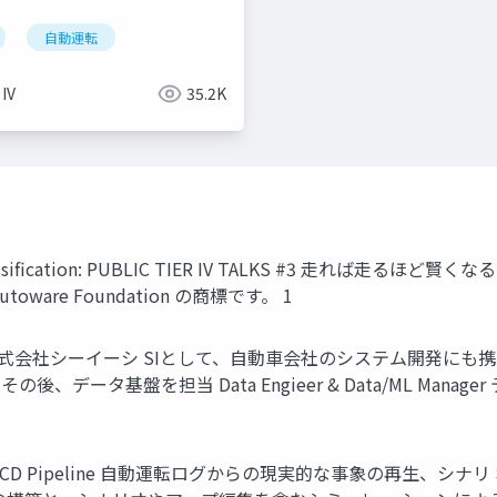
l
自動運転
 IV
35.2K
losure Classiﬁcation: PUBLIC TIER IV TALKS #3
Autoware Foundation の商標です。 1
018/12 株式会社シーイーシ SIとして、自動車会社のシステム開発にも携
を担当 その後、データ基盤を担当 Data Engieer & Data/ML
imulation CI/CD Pipeline 自動運転ログからの現実的な事