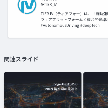
@TIER_IV
TIER IV（ティアフォー）は、「自動
ウェアプラットフォームと統合開発環境を提供し
#AutonomousDriving #deeptech
関連スライド