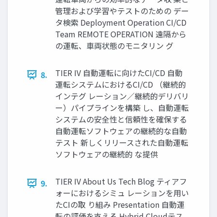
管理および学習やテストのための デー
タ検索 Deployment Operation CI/CD
Team REMOTE OPERATION 遠隔から
の運転、車両状態のモニタリン グ
TIER IV 自動運転に向けたCI/CD 自動
8.
運転システムにおけるCI/CD （継続的
インテグ レーション／継続的デリバリ
ー）パイプラインを構築 し、自動運転
システムの安全性と信頼性を確保する
自動運転ソフトウェアの継続的な自動
テスト 新しくリリースされた自動運転
ソフトウェアの継続的 な提供
TIER IV About Us Tech Blog ティアフ
9.
ォーにおけるシミュ レーションを用い
たCIの取 り組み Presentation 自動運
転の評価を支える Hybrid Cloudテス