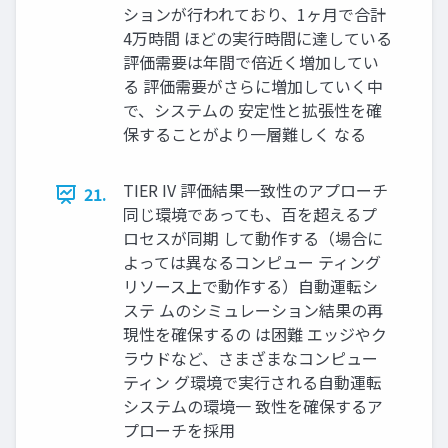
ションが行われており、1ヶ月で合計
4万時間 ほどの実行時間に達している
評価需要は年間で倍近く増加してい
る 評価需要がさらに増加していく中
で、システムの 安定性と拡張性を確
保することがより一層難しく なる
TIER IV 評価結果一致性のアプローチ
21.
同じ環境であっても、百を超えるプ
ロセスが同期 して動作する（場合に
よっては異なるコンピュー ティング
リソース上で動作する）自動運転シ
ステ ムのシミュレーション結果の再
現性を確保するの は困難 エッジやク
ラウドなど、さまざまなコンピュー
ティン グ環境で実行される自動運転
システムの環境一 致性を確保するア
プローチを採用