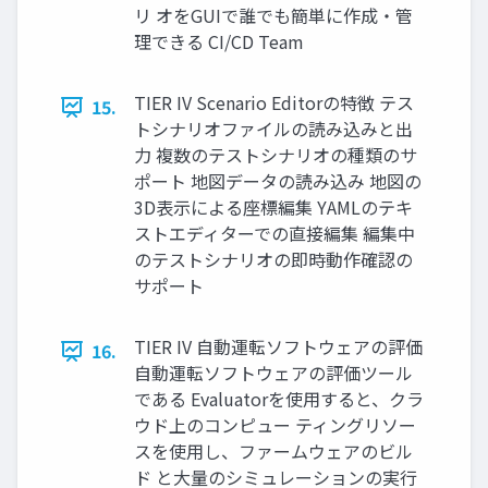
リ オをGUIで誰でも簡単に作成・管
理できる CI/CD Team
TIER IV Scenario Editorの特徴 テス
15.
トシナリオファイルの読み込みと出
力 複数のテストシナリオの種類のサ
ポート 地図データの読み込み 地図の
3D表示による座標編集 YAMLのテキ
ストエディターでの直接編集 編集中
のテストシナリオの即時動作確認の
サポート
TIER IV 自動運転ソフトウェアの評価
16.
自動運転ソフトウェアの評価ツール
である Evaluatorを使用すると、クラ
ウド上のコンピュー ティングリソー
スを使用し、ファームウェアのビル
ド と大量のシミュレーションの実行