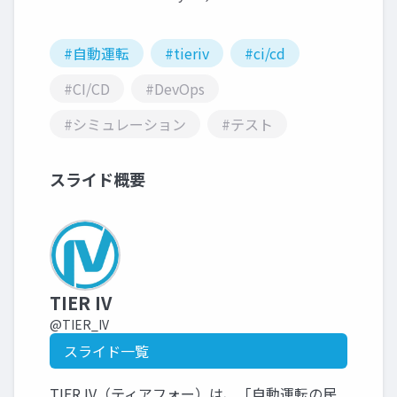
#自動運転
#tieriv
#ci/cd
#CI/CD
#DevOps
#シミュレーション
#テスト
スライド概要
TIER IV
@TIER_IV
スライド一覧
TIER IV（ティアフォー）は、「自動運転の民