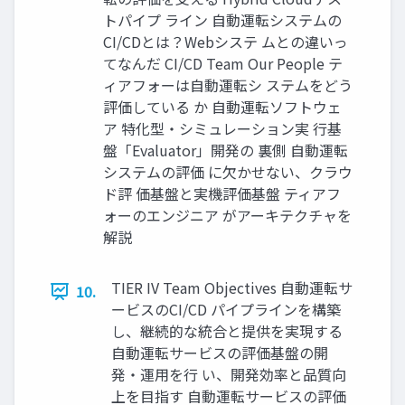
トパイプ ライン 自動運転システムの
CI/CDとは？Webシステ ムとの違いっ
てなんだ CI/CD Team Our People テ
ィアフォーは自動運転シ ステムをどう
評価している か 自動運転ソフトウェ
ア 特化型・シミュレーション実 行基
盤「Evaluator」開発の 裏側 自動運転
システムの評価 に欠かせない、クラウ
ド評 価基盤と実機評価基盤 ティアフ
ォーのエンジニア がアーキテクチャを
解説
TIER IV Team Objectives 自動運転サ
10.
ービスのCI/CD パイプラインを構築
し、継続的な統合と提供を実現する
自動運転サービスの評価基盤の開
発・運用を行 い、開発効率と品質向
上を目指す 自動運転サービスの評価