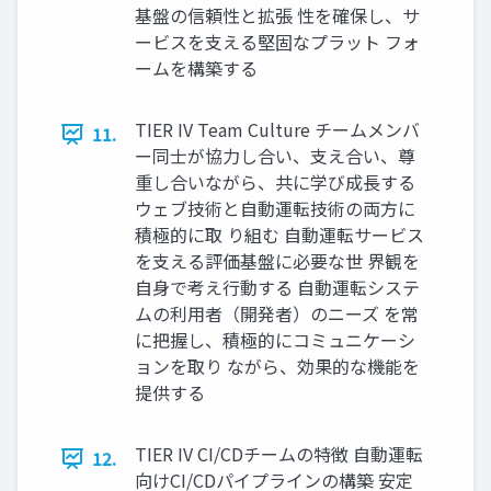
基盤の信頼性と拡張 性を確保し、サ
ービスを支える堅固なプラット フォ
ームを構築する
TIER IV Team Culture チームメンバ
11.
ー同士が協力し合い、支え合い、尊
重し合いながら、共に学び成長する
ウェブ技術と自動運転技術の両方に
積極的に取 り組む 自動運転サービス
を支える評価基盤に必要な世 界観を
自身で考え行動する 自動運転システ
ムの利用者（開発者）のニーズ を常
に把握し、積極的にコミュニケーシ
ョンを取り ながら、効果的な機能を
提供する
TIER IV CI/CDチームの特徴 自動運転
12.
向けCI/CDパイプラインの構築 安定