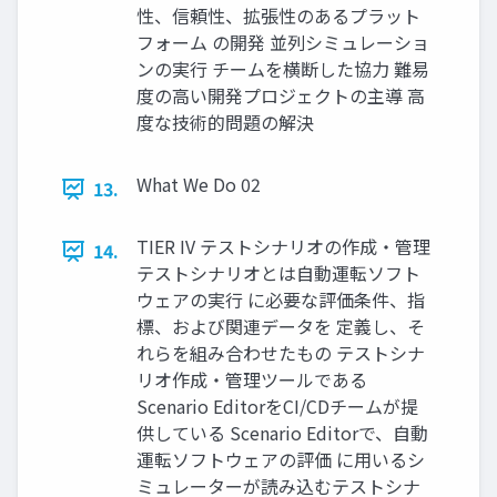
性、信頼性、拡張性のあるプラット
フォーム の開発 並列シミュレーショ
ンの実行 チームを横断した協力 難易
度の高い開発プロジェクトの主導 高
度な技術的問題の解決
What We Do 02
13.
TIER IV テストシナリオの作成・管理
14.
テストシナリオとは自動運転ソフト
ウェアの実行 に必要な評価条件、指
標、および関連データを 定義し、そ
れらを組み合わせたもの テストシナ
リオ作成・管理ツールである
Scenario EditorをCI/CDチームが提
供している Scenario Editorで、自動
運転ソフトウェアの評価 に用いるシ
ミュレーターが読み込むテストシナ