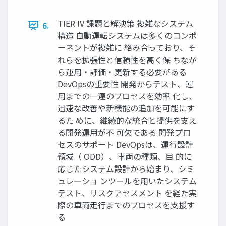
TIER IV 課題と解決策 複雑なシステム
6.
構造 自動運転システムは多くのコンポ
ーネントが複雑に 絡み合っており、そ
れらを拡張性と信頼性を高く保 ちなが
ら運用・評価・更新する必要がある
DevOpsの重要性 開発からテスト、運
用までの一連のプロセスを効率 化し、
迅速な改善や新機能の追加を可能にす
るた めに、継続的な統合と提供を支え
る開発運用が不 可欠である 開発プロ
セスのサポート DevOpsは、運行設計
領域（ ODD）、車両の種類、目 的に
応じたシステム設計から始まり、シミ
ュレーショ ンツールを用いたシステム
テスト、リスクアセスメント を経た実
際の車両走行までのプロセスを支援す
る