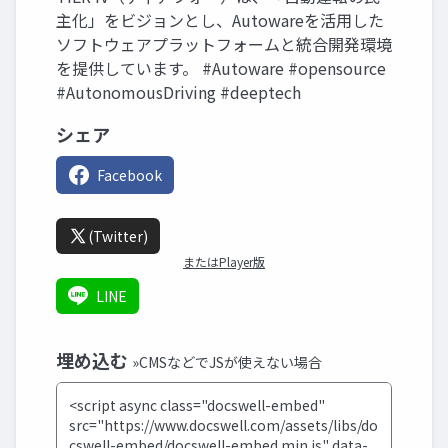
主化」をビジョンとし、Autowareを活用した
ソフトウェアプラットフォームと統合開発環境
を提供しています。 #Autoware #opensource
#AutonomousDriving #deeptech
シェア
Facebook
(Twitter)
またはPlayer版
LINE
埋め込む
»CMSなどでJSが使えない場合