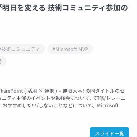
が明日を変える 技術コミュニティ参加の
#技術コミュニティ
#Microsoft MVP
発
SharePoint ( 活用 × 連携 ) = 無限大∞! の同タイトルのセ
ュニティ主催のイベントや勉強会について、研修/トレーニ
すめしたい/しないことなどについて、Microsoft
スライド一覧