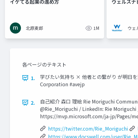
イケてる起業の進め方
ウェルスナ
北原麦郎
1M
ウェ
各ページのテキスト
学びたい気持ち × 他者との繋がり が明日を変える 技術
1.
Corporation #avejp
自己紹介 森口 理絵 Rie Moriguchi Community
2.
@Rie_Moriguchi / LinkedIn: Rie Morigu
https://mvp.microsoft.com/ja-jp/Pages/
https://twitter.com/Rie_Moriguchi
https://www.docswell.com/user/Rie_M