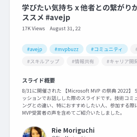
学びたい気持ち x 他者との繋がり
ススメ #avejp
17K Views
August 31, 22
#avejp
#mvpbuzz
#コミュニティ
#スキルアップ
#情報共有
#キャリア開
スライド概要
8/31に開催された 【Microsoft MVP の祭典 2022】 
ッションでお話しした際のスライドです。技術コミ
ングとの違い、特におすすめしたい人、参加する際におす
MVP受賞者の声を含めてご紹介いたしました。
Rie Moriguchi