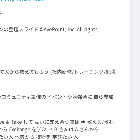
c.
ド ©AvePoint, Inc. All rights
人から教えてもらう (社内研修/トレーニング/勉強
技術コミュニティ主催の イベントや勉強会に 自ら参加
& Take して 互いに支え合う関係 ➡ 教える/教わ
ら Exchange を学ぶ → B さんは A さんから
たい人 他者から 技術を 学びたい 人