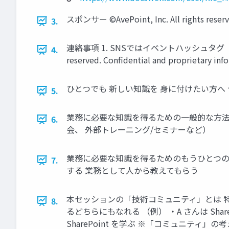
スポンサー ©AvePoint, Inc. All rights reserved
3.
連絡事項 1. SNSではイベントハッシュタグ「 #av
4.
reserved. Confidential and proprietary info
ひとつでも 新しい知識を 身に付けたい方へ
5.
業務に必要な知識を得るための一般的な方法 
6.
会、 外部トレーニング/セミナーなど）
業務に必要な知識を得るためのもうひとつの例
7.
する 業務として人から教えてもらう
本セッションの「技術コミュニティ」とは 特定の
8.
るどちらにもなれる （例） ・A さんは SharePo
SharePoint を学ぶ ※「コミュニティ