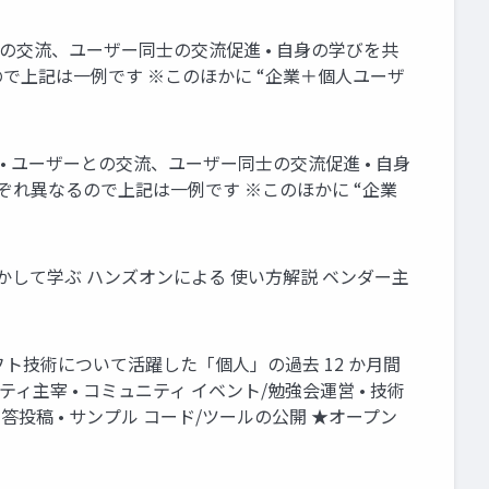
との交流、ユーザー同士の交流促進 • 自身の学びを共
で上記は一例です ※このほかに “企業＋個人ユーザ
 • ユーザーとの交流、ユーザー同士の交流促進 • 自身
ぞれ異なるので上記は一例です ※このほかに “企業
かして学ぶ ハンズオンによる 使い方解説 ベンダー主
ソフト技術について活躍した「個人」の過去 12 か月間
主宰 • コミュニティ イベント/勉強会運営 • 技術
投稿 • サンプル コード/ツールの公開 ★オープン