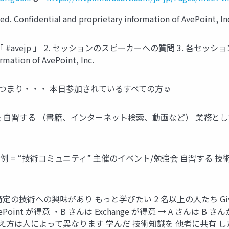
. Confidential and proprietary information of AvePoint, In
ejp 」 2. セッションのスピーカーへの質問 3. 各セッションの登壇スライ
rmation of AvePoint, Inc.
 つまり・・・ 本日参加されているすべての方☺
自習する （書籍、インターネット検索、動画など） 業務として
 = “技術コミュニティ” 主催のイベント/勉強会 自習する 
技術への興味があり もっと学びたい 2 名以上の人たち Give 
int が得意 ・B さんは Exchange が得意 → A さんは B さんか
」の考え方は人によって異なります 学んだ 技術知識を 他者に共有 し