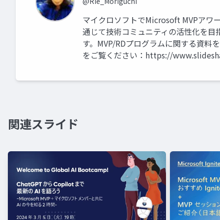
@Rie_Moriguchi
マイクロソフトでMicrosoft MVPアワード
通じて技術コミュニティの活性化を目指すCom
す。MVP/RDプログラムに関する資料をご
をご覧ください：https://www.slideshare.
関連スライド