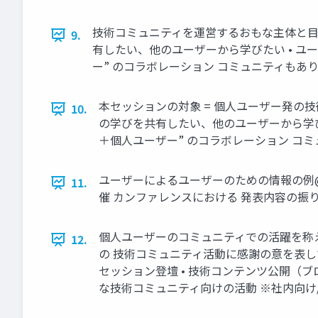
技術コミュニティを運営するおもな主体と目的 
9.
有したい、他のユーザーから学びたい • ユ
ー” のコラボレーション コミュニティもあ
本セッションの対象 = 個人ユーザー発の技術
10.
の学びを共有したい、他のユーザーから学び
＋個人ユーザー” のコラボレーション コ
ユーザーによるユーザーのための情報の例@
11.
催 カンファレンスにおける 発表内容の振り
個人ユーザーのコミュニティでの活躍を称えるア
12.
の 技術コミュニティ活動に感謝の意を表して
セッション登壇 • 技術コンテンツ公開（ブロ
な技術コミュニティ向けの活動 ※社内向け