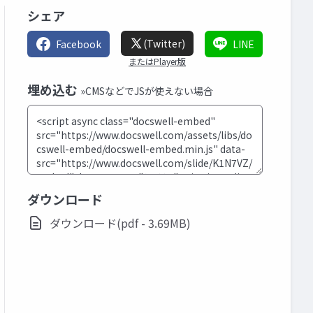
シェア
(Twitter)
Facebook
LINE
またはPlayer版
埋め込む
»CMSなどでJSが使えない場合
ダウンロード
ダウンロード(pdf - 3.69MB)