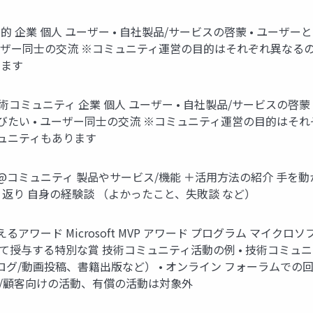
企業 個人 ユーザー • 自社製品/サービスの啓蒙 • ユーザー
ーザー同士の交流 ※コミュニティ運営の目的はそれぞれ異なるの
ります
コミュニティ 企業 個人 ユーザー • 自社製品/サービスの啓蒙
たい • ユーザー同士の交流 ※コミュニティ運営の目的はそれ
ミュニティもあります
コミュニティ 製品やサービス/機能 ＋活用方法の紹介 手を動
返り 自身の経験談 （よかったこと、失敗談 など）
ワード Microsoft MVP アワード プログラム マイクロ
授与する特別な賞 技術コミュニティ活動の例 • 技術コミュニティ
グ/動画投稿、書籍出版など） • オンライン フォーラムでの回答
/顧客向けの活動、有償の活動は対象外