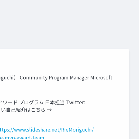
mmunity Program Manager Microsoft
t MVP アワード プログラム 日本担当 Twitter:
guchi ※詳しい自己紹介はこちら →
ttps://www.slideshare.net/RieMoriguchi/
the-mvp-award-team