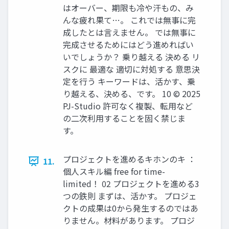
はオーバー、期限も冷や汗もの、み
んな疲れ果て…。 これでは無事に完
成したとは言えません。 では無事に
完成させるためにはどう進めればい
いでしょうか？ 乗り越える 決める リ
スクに 最適な 適切に対処する 意思決
定を行う キーワードは、活かす、乗
り越える、決める、です。 10 © 2025
PJ-Studio 許可なく複製、転用など
の二次利用することを固く禁じま
す。
プロジェクトを進めるキホンのキ ：
11.
個人スキル編 free for time-
limited！ 02 プロジェクトを進める3
つの鉄則 まずは、活かす。 プロジェ
クトの成果は0から発生するのではあ
りません。材料があります。 プロジ