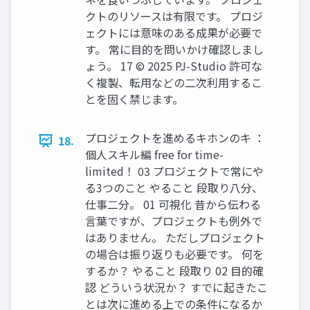
クトのリソースは有限です。 プロジ
ェクトには意味のある成果が必要で
す。 常に目的を問いかけ確認しまし
ょう。 17 © 2025 PJ-Studio 許可な
く複製、転用などの二次利用するこ
とを固く禁じます。
プロジェクトを進めるキホンのキ ：
18.
個人スキル編 free for time-
limited！ 03 プロジェクトで常にや
る3つのこと やること 段取り八分、
仕事二分。 01 可視化 昔から伝わる
言葉ですが、プロジェクトも例外で
はありません。 ただしプロジェクト
の場合は振り返りも必要です。 何を
するか？ やること 段取り 02 目的確
認 どういう状況か？ すでに起きたこ
とは次に進める上での条件になるか