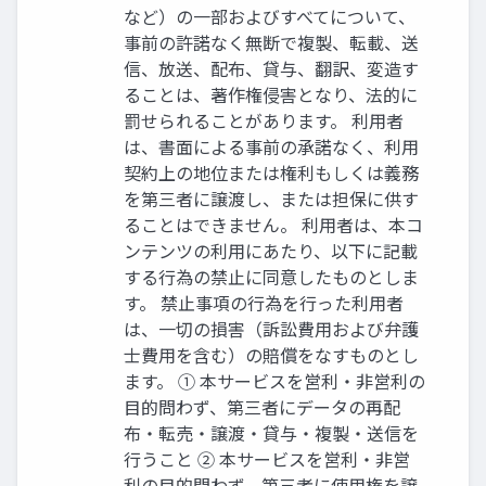
など）の一部およびすべてについて、
事前の許諾なく無断で複製、転載、送
信、放送、配布、貸与、翻訳、変造す
ることは、著作権侵害となり、法的に
罰せられることがあります。 利用者
は、書面による事前の承諾なく、利用
契約上の地位または権利もしくは義務
を第三者に譲渡し、または担保に供す
ることはできません。 利用者は、本コ
ンテンツの利用にあたり、以下に記載
する行為の禁止に同意したものとしま
す。 禁止事項の行為を行った利用者
は、一切の損害（訴訟費用および弁護
士費用を含む）の賠償をなすものとし
ます。 ① 本サービスを営利・非営利の
目的問わず、第三者にデータの再配
布・転売・譲渡・貸与・複製・送信を
行うこと ② 本サービスを営利・非営
利の目的問わず、第三者に使用権を譲