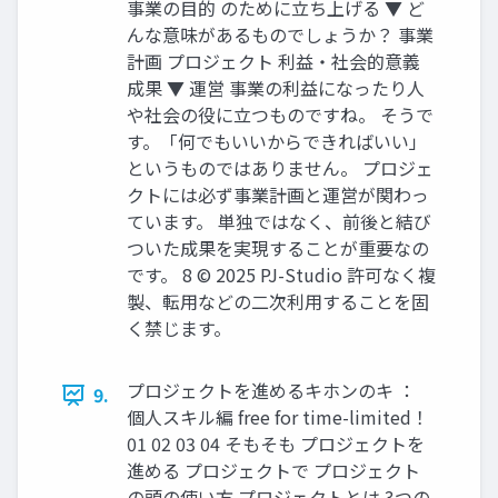
事業の目的 のために立ち上げる ▼ ど
んな意味があるものでしょうか？ 事業
計画 プロジェクト 利益・社会的意義
成果 ▼ 運営 事業の利益になったり人
や社会の役に立つものですね。 そうで
す。「何でもいいからできればいい」
というものではありません。 プロジェ
クトには必ず事業計画と運営が関わっ
ています。 単独ではなく、前後と結び
ついた成果を実現することが重要なの
です。 8 © 2025 PJ-Studio 許可なく複
製、転用などの二次利用することを固
く禁じます。
プロジェクトを進めるキホンのキ ：
9.
個人スキル編 free for time-limited！
01 02 03 04 そもそも プロジェクトを
進める プロジェクトで プロジェクト
の頭の使い方 プロジェクトとは 3つの