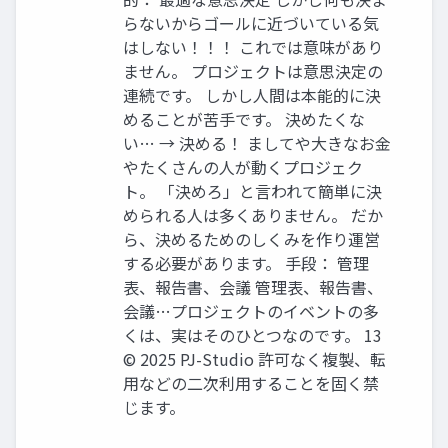
らないからゴールに近づいている気
はしない！！！ これでは意味があり
ません。 プロジェクトは意思決定の
連続です。 しかし人間は本能的に決
めることが苦手です。 決めたくな
い… → 決める！ ましてや大きなお金
やたくさんの人が動くプロジェク
ト。 「決めろ」と言われて簡単に決
められる人は多くありません。 だか
ら、決めるためのしくみを作り運営
する必要があります。 手段： 管理
表、報告書、会議 管理表、報告書、
会議…プロジェクトのイベントの多
くは、実はそのひとつなのです。 13
© 2025 PJ-Studio 許可なく複製、転
用などの二次利用することを固く禁
じます。