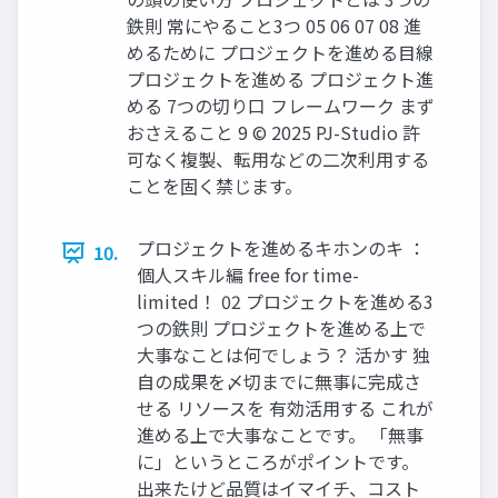
鉄則 常にやること3つ 05 06 07 08 進
めるために プロジェクトを進める目線
プロジェクトを進める プロジェクト進
める 7つの切り口 フレームワーク まず
おさえること 9 © 2025 PJ-Studio 許
可なく複製、転用などの二次利用する
ことを固く禁じます。
プロジェクトを進めるキホンのキ ：
10.
個人スキル編 free for time-
limited！ 02 プロジェクトを進める3
つの鉄則 プロジェクトを進める上で
大事なことは何でしょう？ 活かす 独
自の成果を〆切までに無事に完成さ
せる リソースを 有効活用する これが
進める上で大事なことです。 「無事
に」というところがポイントです。
出来たけど品質はイマイチ、コスト