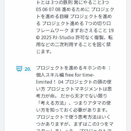
トとは 3つの鉄則 常にやること3つ
05 06 07 08 進めるために プロジェク
トを進める目線 プロジェクトを進め
る プロジェクト進める 7つの切り口
フレームワーク まずおさえること 19
© 2025 PJ-Studio 許可なく複製、転
用などの二次利用することを固く禁
じます。
プロジェクトを進めるキホンのキ ：
20.
個人スキル編 free for time-
limited！ 04 プロジェクトの頭の使
い方 プロジェクトマネジメントは思
考力が命。 だから天才でない限り
「考える方法」、つまりアタマの使
い方を知っておく必要があります。
プロジェクトで使う思考方法はいく
つかありますが、まずはこの3つをマ
スターしましょう。 プロジェクトで