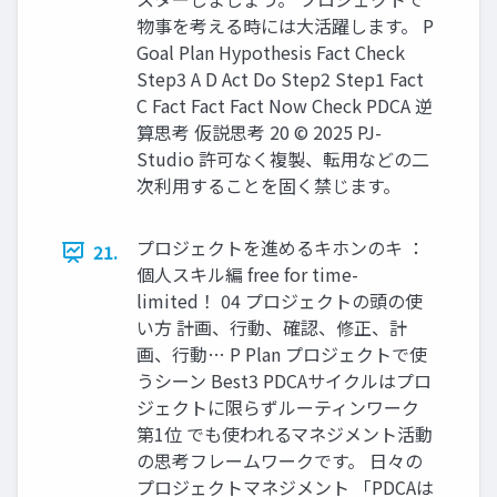
物事を考える時には大活躍します。 P
Goal Plan Hypothesis Fact Check
Step3 A D Act Do Step2 Step1 Fact
C Fact Fact Fact Now Check PDCA 逆
算思考 仮説思考 20 © 2025 PJ-
Studio 許可なく複製、転用などの二
次利用することを固く禁じます。
プロジェクトを進めるキホンのキ ：
21.
個人スキル編 free for time-
limited！ 04 プロジェクトの頭の使
い方 計画、行動、確認、修正、計
画、行動… P Plan プロジェクトで使
うシーン Best3 PDCAサイクルはプロ
ジェクトに限らずルーティンワーク
第1位 でも使われるマネジメント活動
の思考フレームワークです。 日々の
プロジェクトマネジメント 「PDCAは