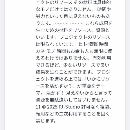
ェクトのリソース その材料は具体的
なモノだけではありません。 時間や
労力といった目に見えないものもあ
ります。 ……… ……… これら成果を
生むための材料をリソース、資源と
いいます。 プロジェクトのリソース
は限られています。 ヒト 情報 時間
カネ モノ 時間もお金も人も無限に使
えるわけではありません。 有効利用
できるほど、少ないリソースで良い
成果を生むことができます。 プロジ
ェクトを進める上では「いかにリソ
ースを活かすか？」が重要なテー
マ。 活かす！ 見えないからと言って
資源を無駄遣いしてはいけません。
11 © 2025 PJ-Studio 許可なく複製、
転用などの二次利用することを固く
禁じます。