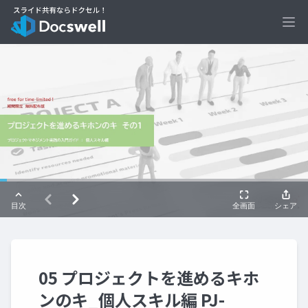
Ope
05 プロジェクトを進めるキホ
ンのキ_個人スキル編 PJ-