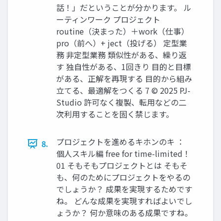
話！」だということが分かります。 ル
ーティンワーク プロジェクト
routine（決まった）＋work（仕事）
pro（前へ）+ ject（投げる） 定型業
務 非定型業務 類似性がある、繰り返
す 独自性がある、1回きり 目的と目標
がある、正解を再現する 目的から組み
立てる、最適解をつくる 7 © 2025 PJ-
Studio 許可なく複製、転用などの二
次利用することを固く禁じます。
プロジェクトを進めるキホンのキ ：
8.
個人スキル編 free for time-limited！
01 そもそもプロジェクトとは そもそ
も、何のためにプロジェクトをやるの
でしょうか？ 成果を実現するためです
ね。 どんな成果を実現すればよいでし
ょうか？ 何か意味のある成果ですね。