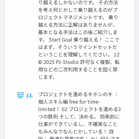
り越えるしかないのです。 その方法
を考え何とかして乗り越えるのがプ
ロジェクトマネジメントです。 乗り
越える方法に正解はありませんが、
基本となる手法はこの後ご紹介しま
す。 Start Goal 乗り越える！ ここで
はまず、そういうマインドセットだ
ということを理解してください。 12
© 2025 PJ-Studio 許可なく複製、転
用などの二次利用することを固く禁
じます。
プロジェクトを進めるキホンのキ ：
13.
個人スキル編 free for time-
limited！ 02 プロジェクトを進める3
つの鉄則 そして、決める。 効率的に
仕事ができているし、不確実なこと
もみんなでなんとかしている！ 目
的： 最適な意思決定 しかし何も決ま