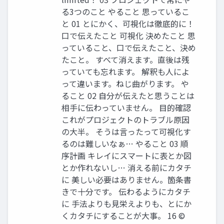
る3つのこと やること 思っているこ
と 01 とにかく、可視化は徹底的に！
口で伝えたこと 可視化 決めたこと 思
っていること、口で伝えたこと、決め
たこと。 すべて消えます。直後は残
っていても忘れます。 解釈も人によ
って違います。ねじ曲がります。 や
ること 02 自分が伝えたと思うことは
相手に伝わっていません。 目的確認
これがプロジェクトのトラブル原因
の大半。 そうは言ったって可視化す
るのは難しいなぁ… やること 03 順
序計画 キレイにスマートに表とか図
とか作れないし… 消える前にカタチ
に 美しい必要はありません。箇条書
きで十分です。 伝わるようにカタチ
に 手法よりも見栄えよりも、とにか
くカタチにすることが大事。 16 ©