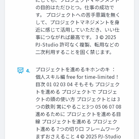
の目的はただひとつ。仕事の成功で
す。 プロジェクトへの苦手意識を無く
して、プロジェクトマネジメントを身
近に感じて活用していただき、いい仕
事につながれば最高です。 3 © 2025
PJ-Studio 許可なく複製、転用などの
二次利用することを固く禁じます。
プロジェクトを進めるキホンのキ ：
4.
個人スキル編 free for time-limited！
目次 01 02 03 04 そもそも プロジェク
トを進める プロジェクトで プロジェ
クトの頭の使い方 プロジェクトとは 3
つの鉄則 常にやること3つ 05 06 07 08
進めるために プロジェクトを進める目
線 プロジェクトを進める プロジェク
ト進める 7つの切り口 フレームワーク
まずおさえること 4 © 2025 PJ-Studio