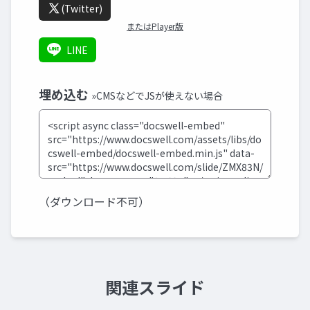
(Twitter)
またはPlayer版
LINE
埋め込む
»CMSなどでJSが使えない場合
（ダウンロード不可）
関連スライド