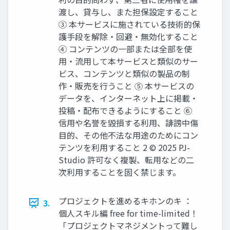
渡し、貸与し、また担保設定すること
③ 本サービスに施されている技術的保
護手段を解除・回避・無効化すること
④ コンテンツの一部または全部を使
用・流用して本サービスと類似のサー
ビス、コンテンツと類似の製品の制
作・販売を行うこと ⑤ 本サービスの
データを、インターネット上に掲載・
投稿・配布できるようにすること ⑥
信用や名誉を毀損する利用、誹謗中傷
目的、その他不法な用途のためにコン
テンツを利用すること 2 © 2025 PJ-
Studio 許可なく複製、転用などの二
次利用することを固く禁じます。
プロジェクトを進めるキホンのキ ：
3.
個人スキル編 free for time-limited！
「プロジェクトマネジメントって難し