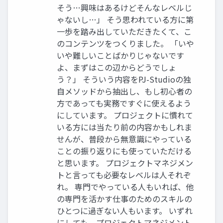
そう…興味はあるけどそんなレベルじ
ゃないし…」 そう思われている方に第
一歩を踏み出していただきたくて、こ
のコンテンツをつくりました。 「いや
いや難しいことばかりじゃないです
よ、まずはこの辺からどうでしょ
う？」 そういう内容をPJ-Studioの独
自メソッドから抽出し、もし初心者の
方であっても実務ですぐに使えるよう
にしています。 プロジェクトに慣れて
いる方には当たり前の内容かもしれま
せんが、普段から無意識にやっている
ことの振り返りにも使っていただける
と思います。 プロジェクトマネジメン
トと言っても必要なレベルは人それぞ
れ。 専門でやっている人もいれば、他
の専門を活かす仕事のためのスキルの
ひとつに過ぎない人もいます。 いずれ
にしても、プロジェクトマネジメント