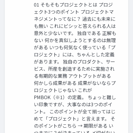
01 そもそもプロジェクトとは プロジ
ェクト3つのポイント プロジェクトマ
ネジメントってなに？ 過去にも未来に
も無い これにビシッと答えられる人は
意外と少ないです。 独自である 正解も
ない 何かを真似しようとするのは無理
がある いつも何気なく使っている「プ
ロジェクト」には、ちゃんとした定義
があります。 独自のプロダクト、サー
ビス、所産を創造するために実施され
る有期的な業務 アウトプットがある
何かしら成果がある 成果がないならプ
ロジェクトじゃない これが
PMBOK（※1）の定義。 ちょっと難し
い印象ですが、大事なのは3つのポイ
ント。 このポイントが全て揃ってはじ
めて「プロジェクト」と言えます。 そ
のポイントがこちら → 期限がある い
つまでに？が決まっている 〆切がない