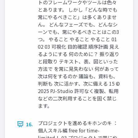
トのフレームワークやツールは色々
とあります。 しかし「どんな時でも
常にやるべきこと」は多くありませ
ん。 どんなフェーズでも、どんなシ
ーンでも、常にやるべきことはこの3
つ。 やること やること やること 01
02 03 可視化 目的確認 順序計画 見え
るようにする 何のために？ 振り返り
と段取り テキスト、表、図といった
方法で を常に見失わない 何があって
次は何をするのか 議論も、資料も、
判断も 次に活かす、次に備える 15 ©
2025 PJ-Studio 許可なく複製、転用
などの二次利用することを固く禁じ
ます。
プロジェクトを進めるキホンのキ ：
16.
個人スキル編 free for time-
limited！ 03 プロジェクトで常にや