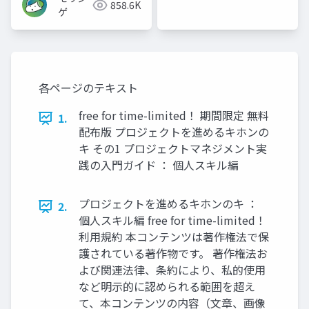
858.6K
ゲ
各ページのテキスト
free for time-limited！ 期間限定 無料
1.
配布版 プロジェクトを進めるキホンの
キ その1 プロジェクトマネジメント実
践の入門ガイド ： 個人スキル編
プロジェクトを進めるキホンのキ ：
2.
個人スキル編 free for time-limited！
利用規約 本コンテンツは著作権法で保
護されている著作物です。 著作権法お
よび関連法律、条約により、私的使用
など明示的に認められる範囲を超え
て、本コンテンツの内容（文章、画像