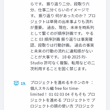
らです。 振り返り二分、段取り六
分、仕事二分くらいのイメージで
す。 振り返り 何があったのか？ プロ
ジェクトは単発の出来事よりも流れ
が重要。 過去、現在、未来を時系列
として繋ぐのが順序計画です。 やる
こと 03 順序計画 振り返りは事実確
認、段取りは行動計画。 過去の事実
と未来の行動の流れに違和感がない
ことが大事です。 18 © 2025 PJ-
Studio 許可なく複製、転用などの二
次利用することを固く禁じます。
プロジェクトを進めるキホンのキ ：
19.
個人スキル編 free for time-
limited！ 01 02 03 04 そもそも プロ
ジェクトを進める プロジェクトで プ
ロジェクトの頭の使い方 プロジェク