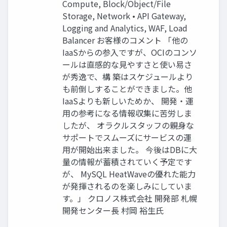
Compute, Block/Object/File
Storage, Network • API Gateway,
Logging and Analytics, WAF, Load
Balancer お客様のコメント 「他の
IaaSからの参入ですが、OCIのコンソ
ールは直感的な見やすさと使い易さ
が秀逸で、構 築はスケジュールより
も前倒しすることができました。他
IaaSよりも新しいためか、 開発・運
用の参考になる情報収集に苦労しま
したが、 オラクルスタッフの親身な
サポートでスムーズにサービスの運
用が開始出来ました。 今後はDBに大
量の情報が蓄積されていく予定です
が、 MySQL HeatWaveの優れた能力
が発揮されるのを楽しみにしていま
す。」 クロノス株式会社 開発部 札幌
開発センター長 村岡 裕生氏