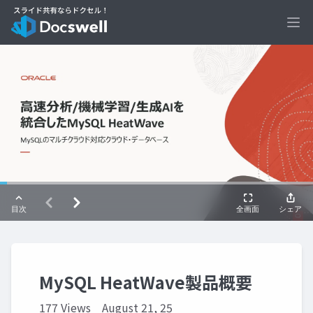
Ope
MySQL HeatWave製品概要
177 Views
August 21, 25