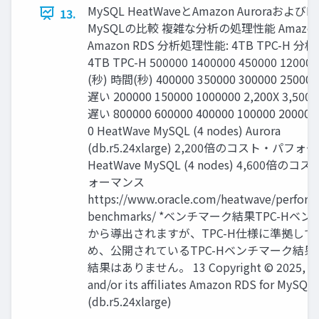
MySQL HeatWaveとAmazon AuroraおよびR
13.
MySQLの比較 複雑な分析の処理性能 Amazon A
Amazon RDS 分析処理性能: 4TB TPC-H 分
4TB TPC-H 500000 1400000 450000 1200
(秒) 時間(秒) 400000 350000 300000 250000
遅い 200000 150000 1000000 2,200X 3,5
遅い 800000 600000 400000 100000 200000 
0 HeatWave MySQL (4 nodes) Aurora
(db.r5.24xlarge) 2,200倍のコスト・パフ
HeatWave MySQL (4 nodes) 4,600倍の
ォーマンス
https://www.oracle.com/heatwave/perform
benchmarks/ *ベンチマーク結果TPC-Hベ
から導出されますが、TPC-H仕様に準拠して
め、公開されているTPC-Hベンチマーク結果
結果はありません。 13 Copyright © 2025, Or
and/or its affiliates Amazon RDS for MySQL
(db.r5.24xlarge)