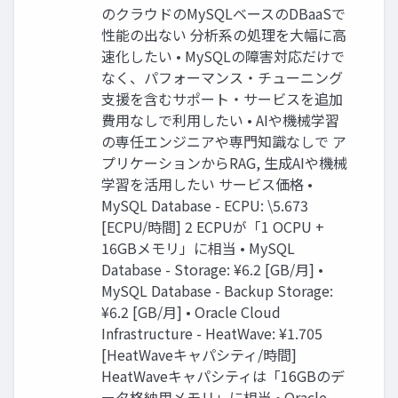
のクラウドのMySQLベースのDBaaSで
性能の出ない 分析系の処理を大幅に高
速化したい • MySQLの障害対応だけで
なく、パフォーマンス・チューニング
支援を含むサポート・サービスを追加
費用なしで利用したい • AIや機械学習
の専任エンジニアや専門知識なしで ア
プリケーションからRAG, 生成AIや機械
学習を活用したい サービス価格 •
MySQL Database - ECPU: \5.673
[ECPU/時間] 2 ECPUが「1 OCPU +
16GBメモリ」に相当 • MySQL
Database - Storage: ¥6.2 [GB/月] •
MySQL Database - Backup Storage:
¥6.2 [GB/月] • Oracle Cloud
Infrastructure - HeatWave: ¥1.705
[HeatWaveキャパシティ/時間]
HeatWaveキャパシティは「16GBのデ
ータ格納用メモリ」に相当 • Oracle