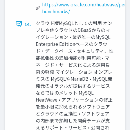
https://www.oracle.com/heatwave/perf
benchmarks/
クラウド版MySQLとしての利用 オン
14.
プレや他クラウドのDBaaSからのマ
イグレーション • 業界唯一のMySQL
Enterprise Editionベースのクラウ
ド・データベース • セキュリティ、性
能拡張性の追加機能が利用可能 • マ
ネージド・サービス化による運用負
荷の軽減 マイグレーション オンプレ
ミスの MySQLやMariaDB • MySQL開
発元のオラクルが提供するサービス
ならではのメリット MySQL
HeatWave • アプリケーションの修正
を最小限に抑えられるソフトウェア
とクラウドの互換性 • ソフトウェア
の内部まで熟知した開発チームが支
えるサポート・サービス • 公開され