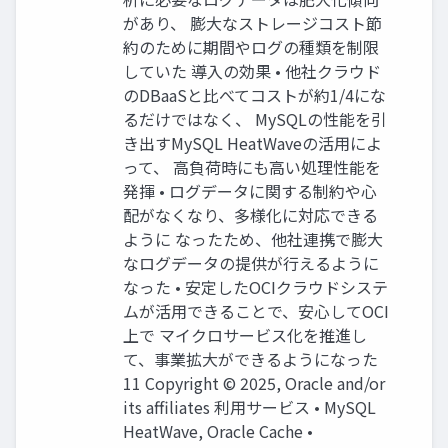
があり、 膨大なストレージコスト節
約のために期間やログの種類を制限
していた 導入の効果 • 他社クラウド
のDBaaSと比べてコストが約1/4にな
るだけではなく、 MySQLの性能を引
き出すMySQL HeatWaveの活用によ
って、 高負荷時にも高い処理性能を
発揮 • ログデータに関する制約や心
配がなくなり、多様化に対応できる
ように なったため、他社連携で膨大
なログデータの提供が行えるように
なった • 安定したOCIクラウドシステ
ムが活用できることで、安心してOCI
上で マイクロサービス化を推進し
て、事業拡大ができるようになった
11 Copyright © 2025, Oracle and/or
its affiliates 利用サービス • MySQL
HeatWave, Oracle Cache •