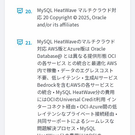
MySQL HeatWave マルチクラウド対
20.
応 20 Copyright © 2025, Oracle
and/or its affiliates
MySQL HeatWaveのマルチクラウド
21.
対応 AWS版とAzure版は Oracle
Database@ とは異なる提供形態 OCI
の各サービス との統合と最適化 AWS
内で稼働 • データのエグレスコスト
不要、低レイテンシ • 生成AIサービス
Bedrockを含むAWSの各サービスと
の統合 • MySQL HeatWave分の費用
にはOCIのUniversal Credit利用 イン
ターコネクト経由 • OCI-Azure間の低
レイテンシなプライベート接続経由 •
共同サーポートによるシームレスな
問題解決プロセス • MySQL