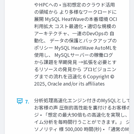
やHPCへの • 当初想定のクラウド活用
の領域から より多様なワークロードに
展開 MySQL HeatWaveの本番環境 OCI
利用拡大 コスト最適化 • 適切な規模の
アーキテクチャ、一連のDevOpsの 自
動化、 データの保護とバックアップの
ポリシー MySQL HeatWave AutoMLを
使用し、 MySQLサーバーの稼働ログ
から課題を早期発見 →拡張を必要とす
るリソースの発見から プロビジョニン
グまでの流れを迅速化 6 Copyright ©
2025, Oracle and/or its affiliates
分析処理高速化エンジン付きのMySQLとして
7.
お客様の声 圧倒的高性能を裏付けるお客様の
ジ • 「想定の最大90倍もの高速化を実現し、 
イム分析を毎時間行うことができます。」 ジ
ソノリティ 様 500,000 時間(秒) • 「通常のMy