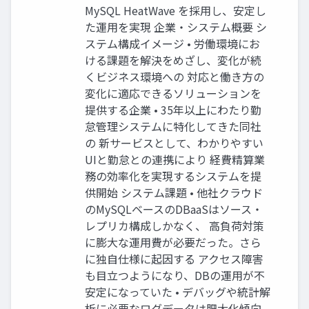
MySQL HeatWave を採用し、安定し
た運用を実現 企業・システム概要 シ
ステム構成イメージ • 労働環境にお
ける課題を解決をめざし、変化が続
くビジネス環境への 対応と働き方の
変化に適応できるソリューションを
提供する企業 • 35年以上にわたり勤
怠管理システムに特化してきた同社
の 新サービスとして、わかりやすい
UIと勤怠との連携により 経費精算業
務の効率化を実現するシステムを提
供開始 システム課題 • 他社クラウド
のMySQLベースのDBaaSはソース・
レプリカ構成しかなく、 高負荷対策
に膨大な運用費が必要だった。さら
に独自仕様に起因する アクセス障害
も目立つようになり、DBの運用が不
安定になっていた • デバッグや統計解
析に必要なログデータは肥大化傾向