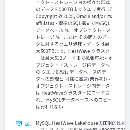
ェクト・ストレージ内の様々な形式
のデータを500TBまでクエリ実行 17
Copyright © 2025, Oracle and/or its
affiliates • 標準のSQL構文でMySQL
データベース内、 オブジェクト・ス
トレージ内、または その両方のデー
タに対するクエリ処理 • データは最
大500TBまで、HeatWave クラスタ
ーは最大512ノードまで拡張可能 • オ
ブジェクト・ストレージ内データへ
の クエリ処理はデータベース内デー
タへの処理と 同様に高速(業界初!) •
オブジェクト・ストレージ内データ
は HeatWaveクラスターにロードさ
れ、 MySQLデータベースへのコピー
は行われない
MySQL HeatWave Lakehouseの圧倒的
18.
ーマンス クエリ処理性能比較（500TB TPC-