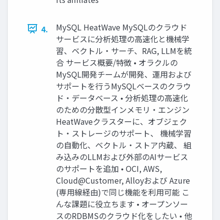
MySQL HeatWave MySQLのクラウド
4.
サービスに分析処理の高速化と機械学
習、ベクトル・サーチ、RAG, LLMを統
合 サービス概要/特徴 • オラクルの
MySQL開発チームが開発、運用および
サポートを行うMySQLベースのクラウ
ド・データベース • 分析処理の高速化
のための分散型インメモリ・エンジン
HeatWaveクラスターに、オブジェク
ト・ストレージのサポート、 機械学習
の自動化、ベクトル・ストア内蔵、 組
み込みのLLMおよび外部のAIサービス
のサポートを追加 • OCI, AWS,
Cloud@Customer, Alloyおよび Azure
(専用線経由)で同じ機能を利用可能 こ
んな課題に役立ちます • オープンソー
スのRDBMSのクラウド化をしたい • 他