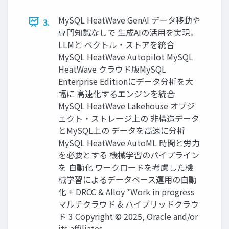
MySQL HeatWave GenAI データ移動や
3.
専門知識なしで 生成AIの活用を実現。
LLMと ベクトル・ストアを統合
MySQL HeatWave Autopilot MySQL
HeatWave クラウド版MySQL
Enterprise Editionにデータ分析を大
幅に 高速化するエンジンを統合
MySQL HeatWave Lakehouse オブジ
ェクト・ストレージ上の 非構造データ
とMySQL上の データを高速に分析
MySQL HeatWave AutoML 時間と労力
を必要とする 機械学習のパイプライン
を 自動化 ワークロードを考慮した機
械学習によるデータベース運用の自動
化 + DRCC & Alloy *Work in progress
マルチクラウド & ハイブリッドクラウ
ド 3 Copyright © 2025, Oracle and/or
its affiliates