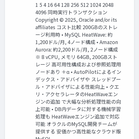
1 5 4 16 64 128 256 512 1024 2048
4096 同時実行トランザクション
Copyright © 2025, Oracle and/or its
affiliates コスト比較 200GBのストレ
ージ利用時 • MySQL HeatWave: 約
1,200ドル/月, 4ノード構成 • Amazon
Aurora: 約2,200ドル/月, 2ノード構成
※ 8 vCPU, メモリ 64GB, 200GBスト
レージ 高可用性構成および参照処理用
ノードあり ＋α • AutoPilotによるイン
デックス・アドバイザや スレッドプー
ル・アドバイザによる性能向上 • クエ
リ・アクセラレータのHeatWaveエン
ジンの追加 で大幅な分析処理性能の向
上可能 • DB内データに対する機械学習
処理も HeatWaveエンジン追加で対応
可能 オラクルのMySQL開発チームが
提供する 安価かつ高性能なクラウド版
MySQL