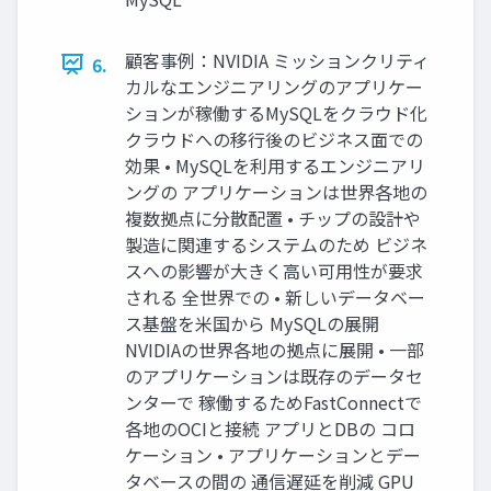
顧客事例：NVIDIA ミッションクリティ
6.
カルなエンジニアリングのアプリケー
ションが稼働するMySQLをクラウド化
クラウドへの移行後のビジネス面での
効果 • MySQLを利用するエンジニアリ
ングの アプリケーションは世界各地の
複数拠点に分散配置 • チップの設計や
製造に関連するシステムのため ビジネ
スへの影響が大きく高い可用性が要求
される 全世界での • 新しいデータベー
ス基盤を米国から MySQLの展開
NVIDIAの世界各地の拠点に展開 • 一部
のアプリケーションは既存のデータセ
ンターで 稼働するためFastConnectで
各地のOCIと接続 アプリとDBの コロ
ケーション • アプリケーションとデー
タベースの間の 通信遅延を削減 GPU