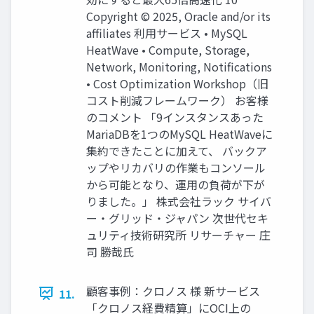
Copyright © 2025, Oracle and/or its
affiliates 利用サービス • MySQL
HeatWave • Compute, Storage,
Network, Monitoring, Notifications
• Cost Optimization Workshop（旧
コスト削減フレームワーク） お客様
のコメント 「9インスタンスあった
MariaDBを1つのMySQL HeatWaveに
集約できたことに加えて、 バックア
ップやリカバリの作業もコンソール
から可能となり、運用の負荷が下が
りました。」 株式会社ラック サイバ
ー・グリッド・ジャパン 次世代セキ
ュリティ技術研究所 リサーチャー 庄
司 勝哉氏
顧客事例：クロノス 様 新サービス
11.
「クロノス経費精算」にOCI上の