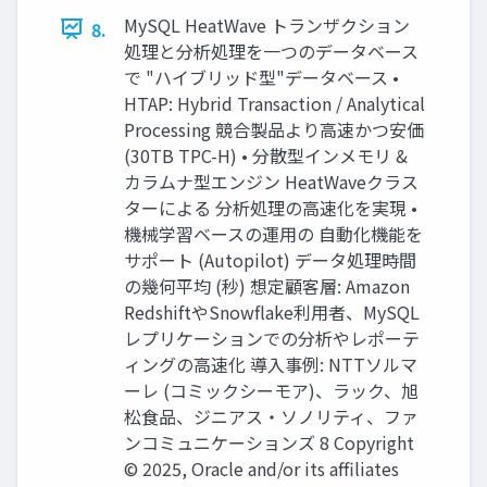
MySQL HeatWave トランザクション
8.
処理と分析処理を一つのデータベース
で "ハイブリッド型"データベース •
HTAP: Hybrid Transaction / Analytical
Processing 競合製品より高速かつ安価
(30TB TPC-H) • 分散型インメモリ &
カラムナ型エンジン HeatWaveクラス
ターによる 分析処理の高速化を実現 •
機械学習ベースの運用の 自動化機能を
サポート (Autopilot) データ処理時間
の幾何平均 (秒) 想定顧客層: Amazon
RedshiftやSnowflake利用者、MySQL
レプリケーションでの分析やレポーテ
ィングの高速化 導入事例: NTTソルマ
ーレ (コミックシーモア)、ラック、旭
松食品、ジニアス・ソノリティ、ファ
ンコミュニケーションズ 8 Copyright
© 2025, Oracle and/or its affiliates