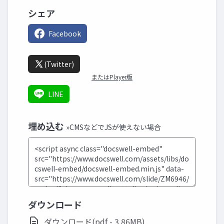
シェア
Facebook
(Twitter)
またはPlayer版
LINE
埋め込む
»CMSなどでJSが使えない場合
ダウンロード
ダウンロード(pdf - 3.86MB)