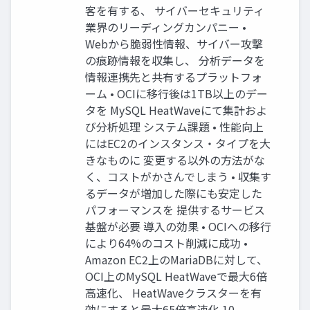
客を有する、 サイバーセキュリティ
業界のリーディングカンパニー •
Webから脆弱性情報、サイバー攻撃
の痕跡情報を収集し、 分析データを
情報連携先と共有するプラットフォ
ーム • OCIに移行後は1TB以上のデー
タを MySQL HeatWaveにて集計およ
び分析処理 システム課題 • 性能向上
にはEC2のインスタンス・タイプを大
きなものに 変更する以外の方法がな
く、コストがかさんでしまう • 収集す
るデータが増加した際にも安定した
パフォーマンスを 提供するサービス
基盤が必要 導入の効果 • OCIへの移行
により64%のコスト削減に成功 •
Amazon EC2上のMariaDBに対して、
OCI上のMySQL HeatWaveで最大6倍
高速化、 HeatWaveクラスターを有
効にすると最大65倍高速化 10