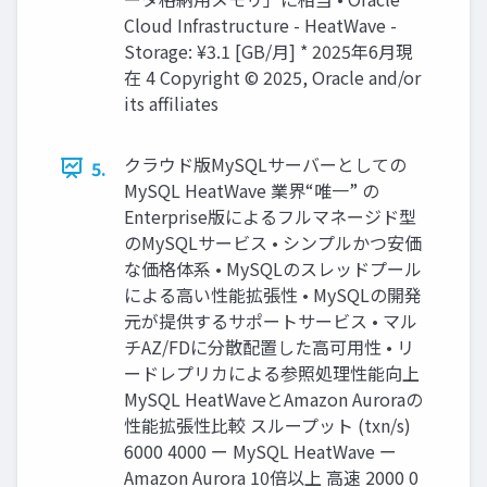
Cloud Infrastructure - HeatWave -
Storage: ¥3.1 [GB/月] * 2025年6月現
在 4 Copyright © 2025, Oracle and/or
its affiliates
クラウド版MySQLサーバーとしての
5.
MySQL HeatWave 業界“唯一” の
Enterprise版によるフルマネージド型
のMySQLサービス • シンプルかつ安価
な価格体系 • MySQLのスレッドプール
による高い性能拡張性 • MySQLの開発
元が提供するサポートサービス • マル
チAZ/FDに分散配置した高可用性 • リ
ードレプリカによる参照処理性能向上
MySQL HeatWaveとAmazon Auroraの
性能拡張性比較 スループット (txn/s)
6000 4000 ー MySQL HeatWave ー
Amazon Aurora 10倍以上 高速 2000 0