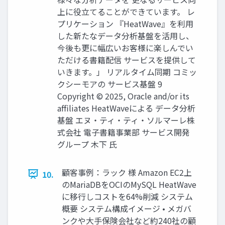
上に役立てることができています。 レ
プリケーション 『HeatWave』を利用
した新たなデータ分析基盤を活用し、
今後も更に幅広いお客様に楽しんでい
ただける書籍配信 サービスを提供して
いきます。」 リアルタイム同期 コミッ
クシーモアの サービス基盤 9
Copyright © 2025, Oracle and/or its
affiliates HeatWaveによる データ分析
基盤 エヌ・ティ・ティ・ソルマーレ株
式会社 電子書籍事業部 サービス開発
グループ 木下 氏
顧客事例：ラック 様 Amazon EC2上
10.
のMariaDBをOCIのMySQL HeatWave
に移行しコストを64%削減 システム
概要 システム構成イメージ • メガバ
ンクや大手保険会社など約240社の顧