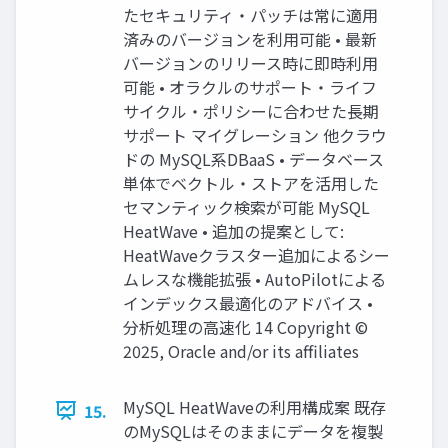
たセキュリティ・パッチは常に適用
済みのバージョンを利用可能 • 最新
バージョンのリリース時に即時利用
可能 • オラクルのサポート・ライフ
サイクル・ポリシーに合わせた長期
サポート マイグレーション 他クラウ
ドの MySQL系DBaaS • データベース
単体でベクトル・ストアを活用した
セマンティック検索が可能 MySQL
HeatWave • 追加の提案として:
HeatWaveクラスター追加によるシー
ムレスな機能拡張 • AutoPilotによる
インデックス最適化のアドバイス •
分析処理の高速化 14 Copyright ©
2025, Oracle and/or its affiliates
MySQL HeatWaveの利用構成案 既存
15.
のMySQLはそのままにデータを複製