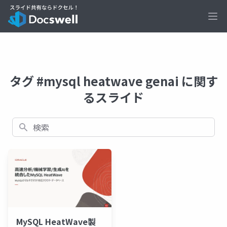
Ope
タグ #mysql heatwave genai に関す
るスライド
検索
MySQL HeatWave製