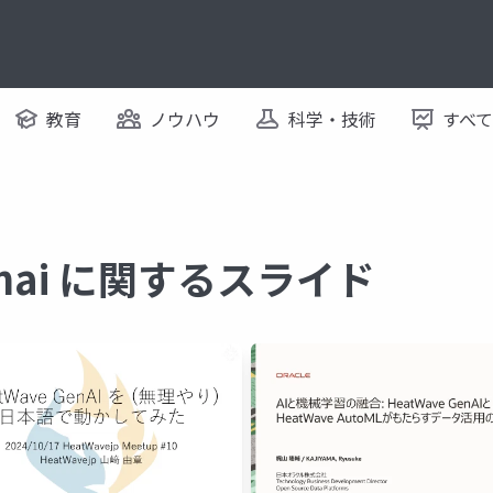
教育
ノウハウ
科学・技術
すべ
genai に関するスライド