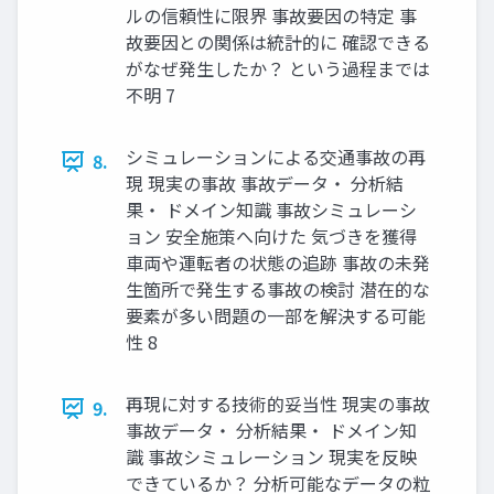
ルの信頼性に限界 事故要因の特定 事
故要因との関係は統計的に 確認できる
がなぜ発生したか？ という過程までは
不明 7
シミュレーションによる交通事故の再
8.
現 現実の事故 事故データ・ 分析結
果・ ドメイン知識 事故シミュレーシ
ョン 安全施策へ向けた 気づきを獲得
車両や運転者の状態の追跡 事故の未発
生箇所で発生する事故の検討 潜在的な
要素が多い問題の一部を解決する可能
性 8
再現に対する技術的妥当性 現実の事故
9.
事故データ・ 分析結果・ ドメイン知
識 事故シミュレーション 現実を反映
できているか？ 分析可能なデータの粒