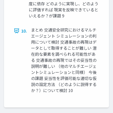
度に依存 どのように実現し、どのよう
に評価すれば 現実を反映できていると
いえるか？が課題 9
まとめ 交通安全研究におけるマルチ
10.
エージェント シミュレーションの利
用について検討 交通事故の再現はデ
ータとして取得することが難しい 潜
在的な要素を調べられる可能性があ
る 交通事故の再現ではその妥当性の
説明が難しい （他のマルチエージェ
ントシミュレーションと同様） 今後
の課題 妥当性を評価可能な適切な仮
説の設定方法 （どのように説得する
か？）について検討 10