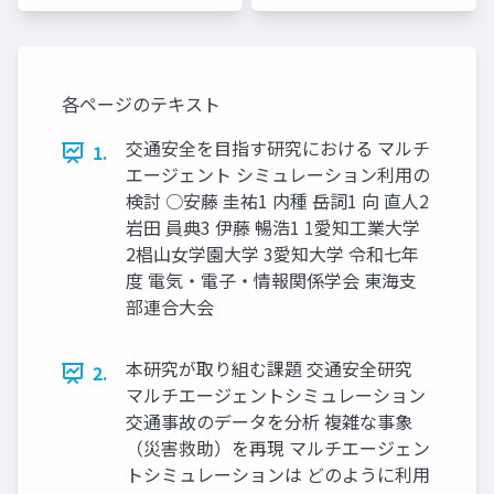
各ページのテキスト
交通安全を目指す研究における マルチ
1.
エージェント シミュレーション利用の
検討 ○安藤 圭祐1 内種 岳詞1 向 直人2
岩田 員典3 伊藤 暢浩1 1愛知工業大学
2椙山女学園大学 3愛知大学 令和七年
度 電気・電子・情報関係学会 東海支
部連合大会
本研究が取り組む課題 交通安全研究
2.
マルチエージェントシミュレーション
交通事故のデータを分析 複雑な事象
（災害救助）を再現 マルチエージェン
トシミュレーションは どのように利用