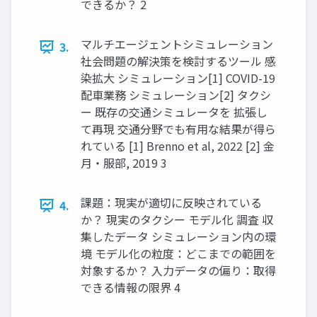
できるか？ 2
マルチエージェントシミュレーション
3.
社会問題の解決策を検討するツール 感
染拡大 シミュレーション[1] COVID-19
配車業務 シミュレーション[2] タクシ
ー 既存の交通シミュレータを 拡張し
て再現 交通分野でも有用な結果が得ら
れている [1] Brenno et al, 2022 [2] 金
月・服部, 2019 3
課題：現実が適切に反映されている
4.
か？ 現実のタクシー モデル化 調査 収
集したデータ シミュレーション内の環
境 モデル化の粒度：どこまでの範囲を
対象するか？ 入力データの偏り：取得
できる情報の限界 4