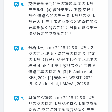
交通安全研究とその課題 現実の事故
5.
モデル化 f(x) 統計モデル 調査 交通事
故や 道路などのデータ 事故リスク 事
故要因 1. 当事者の状態などの潜在的な
要素を多く含むこと 2. 分析可能なデー
タが限定的であること 5
分析事例 hour 24 18 12 6 0 事故リス
6.
クの高い 場所・時間帯の特定[3] 特定
の事故（脇見）が 発生しやすい地域の
検出[4] 正面衝突事故リスクが 高まる
道路曲率の特定[5] [3] K. Ando et al,
KES, 2024 [4] 安藤 他, WSSIT, 2024
[5] K. Ando et al, IIAI&AAI, 2025 6
具体的な課題 hour 24 18 12 6 0 事故
7.
リスクの特定 事故が稀有な事象である
ために 空間に対する密度が低く モデ