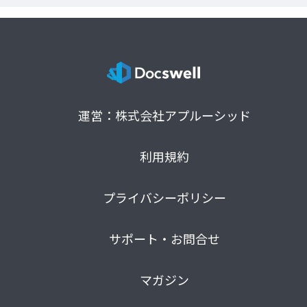
運営：株式会社アプルーシッド
利用規約
プライバシーポリシー
サポート・お問合せ
マガジン