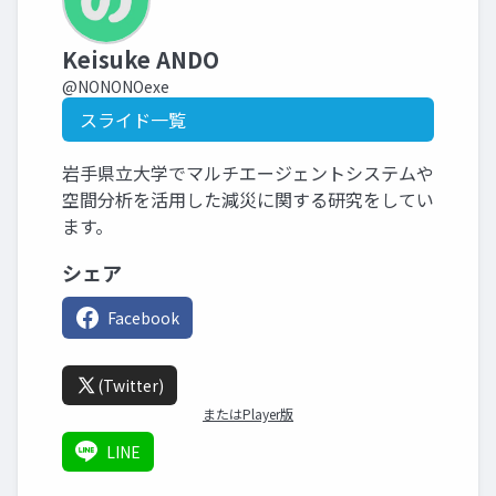
Keisuke ANDO
@NONONOexe
スライド一覧
岩手県立大学でマルチエージェントシステムや
空間分析を活用した減災に関する研究をしてい
ます。
シェア
Facebook
(Twitter)
またはPlayer版
LINE