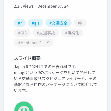
2.1K Views
December 07, 24
#r
#gis
#交通安全
#R
#GIS
#交通事故
#可視化
#MapLibre GL JS
スライド概要
Japan.R 2024 LTでの発表資料です。
mapglというRのパッケージを用いて開発して
いる交通事故リスクビジュアライザーと、その
基盤となる自作のパッケージについて紹介して
います。