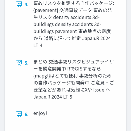
事故リスクを推定する自作パッケージ:
4.
{pavement} 交通事故データ 事故の発
生リスク density accidents 3d-
buildings density accidents 3d-
buildings pavement 事故地点の密度
から 道路に沿って推定 Japan.R 2024
LT 4
まとめ 交通事故リスクビジュアライザ
5.
ーを鋭意開発中 RでGISするなら
{mapgl}はとても便利 事故分析のため
の自作パッケージも開発中 ご意見・ご
要望などがあれば気軽にXや Issue へ
Japan.R 2024 LT 5
enjoy!
6.