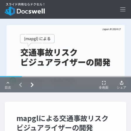
Ope
mapglによる交通事故リスク
ビジュアライザーの開発