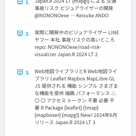
Japan.R 2024 LT {mapgl} による 交通
1.
事故リスク ビジュアライザーの開発
@NONONOexe ― Keisuke ANDO
実際に開発中のビジュアライザー LINE
2.
ヤフー 本社 事故リスクの高いところ
repo: NONONOexe/road-risk-
visualizer Japan.R 2024 LT 2
Web地図ライブラリとR Web地図ライ
3.
ブラリ Leaflet Mapbox MapLibre GL
JS 提供される 機能 シンプル さまざま
な機能を提供 描画 パフォーマンス △
〇 〇 アクセス トークン 不要 必要 不
要 R Package {leaflet} {tmap}
{mapboxer} {mapgl} New! 2024年6月
リリース Japan.R 2024 LT 3