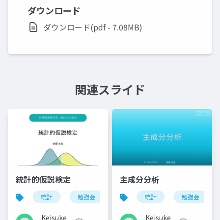
ダウンロード
ダウンロード(pdf - 7.08MB)
関連スライド
統計的仮説検定
主成分分析
統計
勉強会
統計
勉強会
Keisuke
Keisuke