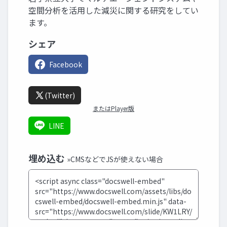
空間分析を活用した減災に関する研究をしてい
ます。
シェア
Facebook
(Twitter)
またはPlayer版
LINE
埋め込む
»CMSなどでJSが使えない場合