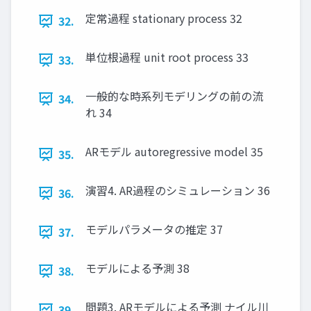
定常過程 stationary process 32
32.
単位根過程 unit root process 33
33.
一般的な時系列モデリングの前の流
34.
れ 34
ARモデル autoregressive model 35
35.
演習4. AR過程のシミュレーション 36
36.
モデルパラメータの推定 37
37.
モデルによる予測 38
38.
問題3. ARモデルによる予測 ナイル川
39.