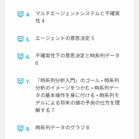
マルチエージェントシステムと不確実
4.
性 4
エージェントの意思決定 5
5.
不確実性下の意思決定と時系列データ
6.
6
「時系列分析入門」のゴール • 時系列
7.
分析のイメージをつかむ • 時系列デー
タの基本操作を身に付ける • 時系列モ
デルによる将来の値の予測の仕方を理
解する 7
時系列データのグラフ 8
8.