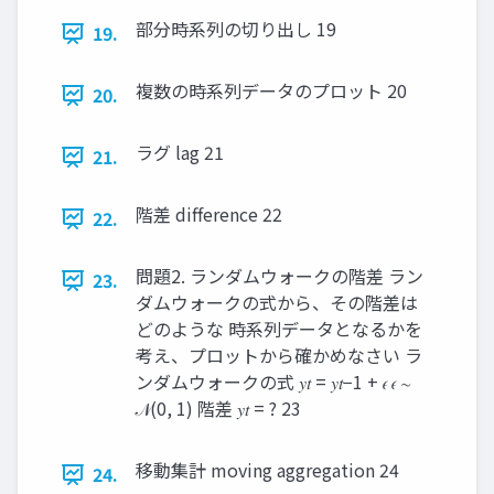
部分時系列の切り出し 19
19.
複数の時系列データのプロット 20
20.
ラグ lag 21
21.
階差 difference 22
22.
問題2. ランダムウォークの階差 ラン
23.
ダムウォークの式から、その階差は
どのような 時系列データとなるかを
考え、プロットから確かめなさい ラ
ンダムウォークの式 𝑦𝑡 = 𝑦𝑡−1 + 𝜖 𝜖 ∼
𝒩(0, 1) 階差 𝑦𝑡 = ? 23
移動集計 moving aggregation 24
24.