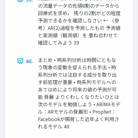
の流量データの先頭8割のデータから
回帰式を求め、 残りの2割がどの程度
予測できるかを確認しなさい ← 〈参
考〉AR(2)過程を予測したもの 予測値
と実測値（観測値）を 重ね合わせて
確認してみよう 39
まとめ • 時系列分析は時間にともな
40.
う現象の変動を捉えられる手法 • 時
系列分析では注目する成分を取り出
す前処理が重要 • 時系列モデルへの
あてはめにより将来の値の予測が可
能 発展 よりくわしくなりたいひとは
次のモデルを勉強しよう • ARIMAモデ
ル：ARモデルの発展形 • Prophet：
Facebookが開発した近年よく利用さ
れるモデル 40