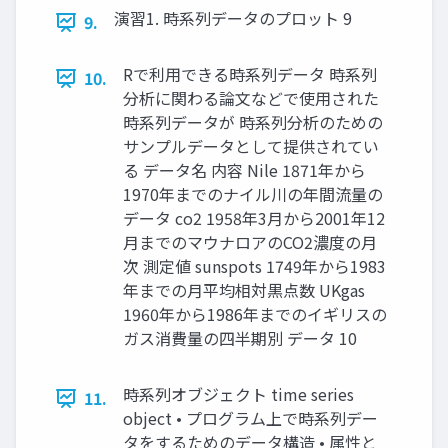
演習1. 時系列データのプロット 9
9.
Rで利用できる時系列データ 時系列
10.
分析に関わる論文などで使用された
時系列データが 時系列分析のための
サンプルデータとして提供されてい
る データ名 内容 Nile 1871年から
1970年までのナイル川の年間流量の
データ co2 1958年3月から2001年12
月までのマウナロアのCO2濃度の月
次 測定値 sunspots 1749年から1983
年までの月平均相対黒点数 UKgas
1960年から1986年までのイギリスの
ガス消費量の四半期別 データ 10
時系列オブジェクト time series
11.
object • プログラム上で時系列デー
タをするためのデータ構造 • 属性と