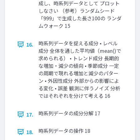
成し、時系列データとして プロット
しなさい （参考）ランダムシード
「999」で生成した長さ100の ランダ
ムウォーク 15
時系列データを捉える成分 • レベル
16.
成分 全体を通した平均値（mean()で
求められる） • トレンド成分 長期的
な増加・減少の傾向 • 季節成分 一定
の周期で現れる増加と減少のパター
ン • 外因性成分 外部からの影響によ
る変化 • 誤差 観測に伴うノイズ 分析
ではそれぞれを分けて考える 16
時系列データの成分分解 17
17.
時系列データの操作 18
18.