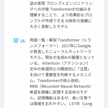
話の実現 プロンプトエンジニアリン
グへの示唆 Transformerの仕組みを
理解することで、 より効果的なプロ
ンプトが作成できる AI技術の進展に
大きく貢献したモデル
用語一覧・解説 Transformer（トラ
15.
ンスフォーマー） 2017年にGoogle
が発表したニューラルネットワーク
モデル。現在の生成AIの基礎となって
いる。 Attention（アテンション）
文中の単語同士の関係性に「注意」
を向けて重要度を判断するメカニズ
ム。Transformerの核心技術。
RNN（Recurrent Neural Network）
単語を順番に処理する従来のモデ
ル。記憶機能はあるが、長い文章で
は情報を忘れやすい。 LSTM（Long