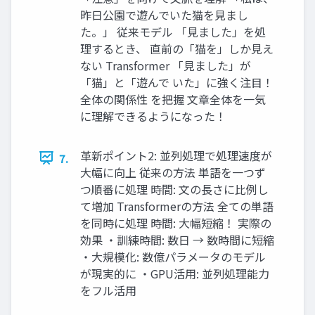
昨日公園で遊んでいた猫を見まし
た。」 従来モデル 「見ました」を処
理するとき、 直前の「猫を」しか見え
ない Transformer 「見ました」が
「猫」と「遊んで いた」に強く注目！
全体の関係性 を把握 文章全体を一気
に理解できるようになった！
革新ポイント2: 並列処理で処理速度が
7.
大幅に向上 従来の方法 単語を一つず
つ順番に処理 時間: 文の長さに比例し
て増加 Transformerの方法 全ての単語
を同時に処理 時間: 大幅短縮！ 実際の
効果 ・訓練時間: 数日 → 数時間に短縮
・大規模化: 数億パラメータのモデル
が現実的に ・GPU活用: 並列処理能力
をフル活用