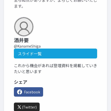
至らぬ点がありますが、よろしくお願いいたし
ます。
酒井要
@KanameShiga
スライド一覧
これから機会があれば登壇資料を掲載していき
たいと思います
シェア
Facebook
(Twitter)