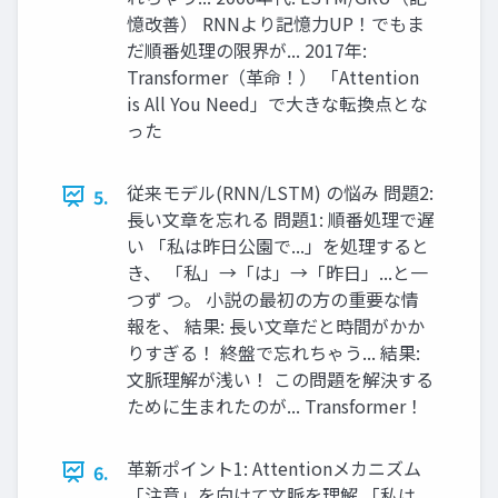
憶改善） RNNより記憶力UP！でもま
だ順番処理の限界が... 2017年:
Transformer（革命！） 「Attention
is All You Need」で大きな転換点とな
った
従来モデル(RNN/LSTM) の悩み 問題2:
5.
長い文章を忘れる 問題1: 順番処理で遅
い 「私は昨日公園で...」を処理すると
き、 「私」→「は」→「昨日」...と一
つず つ。 小説の最初の方の重要な情
報を、 結果: 長い文章だと時間がかか
りすぎる！ 終盤で忘れちゃう... 結果:
文脈理解が浅い！ この問題を解決する
ために生まれたのが... Transformer！
革新ポイント1: Attentionメカニズム
6.
「注意」を向けて文脈を理解 「私は、