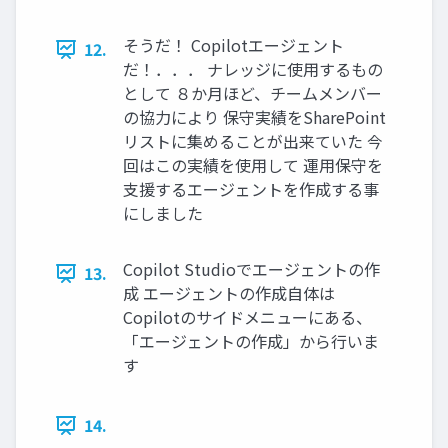
そうだ！ Copilotエージェント
12.
だ！．．． ナレッジに使用するもの
として ８か月ほど、チームメンバー
の協力により 保守実績をSharePoint
リストに集めることが出来ていた 今
回はこの実績を使用して 運用保守を
支援するエージェントを作成する事
にしました
Copilot Studioでエージェントの作
13.
成 エージェントの作成自体は
Copilotのサイドメニューにある、
「エージェントの作成」から行いま
す
14.