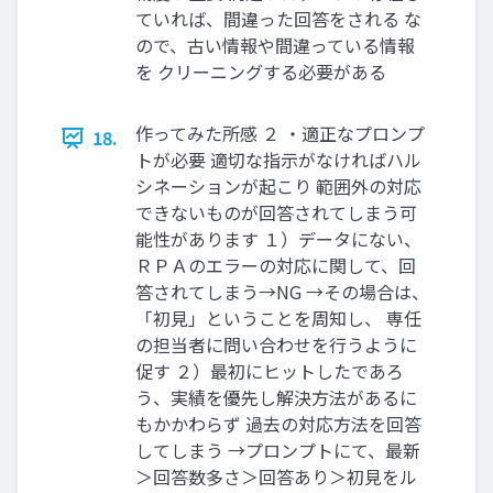
ていれば、間違った回答をされる な
ので、古い情報や間違っている情報
を クリーニングする必要がある
作ってみた所感 ２ ・適正なプロンプ
18.
トが必要 適切な指示がなければハル
シネーションが起こり 範囲外の対応
できないものが回答されてしまう可
能性があります １）データにない、
ＲＰＡのエラーの対応に関して、回
答されてしまう→NG →その場合は、
「初見」ということを周知し、 専任
の担当者に問い合わせを行うように
促す ２）最初にヒットしたであろ
う、実績を優先し解決方法があるに
もかかわらず 過去の対応方法を回答
してしまう →プロンプトにて、最新
＞回答数多さ＞回答あり＞初見をル