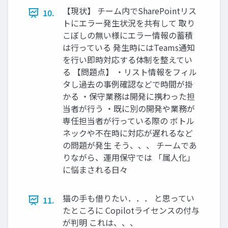
【現状】 チーム内でSharePointリス
10.
トにエラー発生状況を共有して 取り
こぼしの無い様にエラー情報の蓄積
は行っている 発生時にはTeams通知
を行い即時対応する体制を整えてい
る 【問題点】 ・リスト情報をフィル
タし過去の事例確認などで時間が掛
かる ・保守業務は開発に携わった担
当者が行う ・既に別の開発や業務が
専任担当者が行っている際の ボトル
ネックや不在時に対応が遅れるなど
の問題が発生 そう、、、 チームであ
りながら、運用保守では 「属人化」
に悩まされる日々
猫の手も借りたい．．． と思ってい
11.
たところに Copilotライセンスの付与
が判明 これは、、、