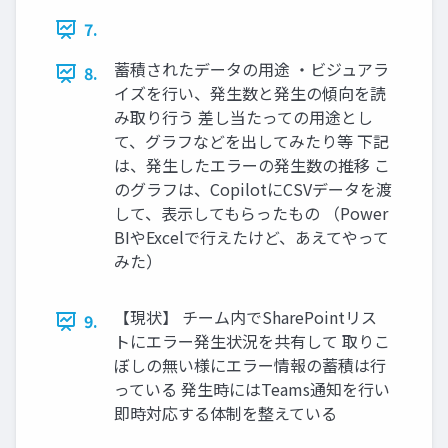
7.
蓄積されたデータの用途 ・ビジュアラ
8.
イズを行い、発生数と発生の傾向を読
み取り行う 差し当たっての用途とし
て、グラフなどを出してみたり等 下記
は、発生したエラーの発生数の推移 こ
のグラフは、CopilotにCSVデータを渡
して、表示してもらったもの （Power
BIやExcelで行えたけど、あえてやって
みた）
【現状】 チーム内でSharePointリス
9.
トにエラー発生状況を共有して 取りこ
ぼしの無い様にエラー情報の蓄積は行
っている 発生時にはTeams通知を行い
即時対応する体制を整えている