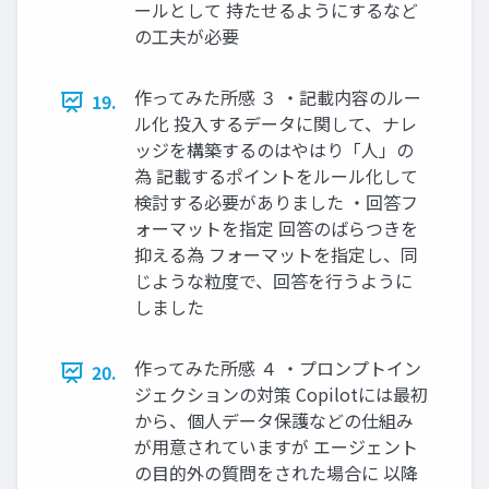
ールとして 持たせるようにするなど
の工夫が必要
作ってみた所感 ３ ・記載内容のルー
19.
ル化 投入するデータに関して、ナレ
ッジを構築するのはやはり「人」の
為 記載するポイントをルール化して
検討する必要がありました ・回答フ
ォーマットを指定 回答のばらつきを
抑える為 フォーマットを指定し、同
じような粒度で、回答を行うように
しました
作ってみた所感 ４ ・プロンプトイン
20.
ジェクションの対策 Copilotには最初
から、個人データ保護などの仕組み
が用意されていますが エージェント
の目的外の質問をされた場合に 以降