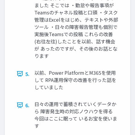
ました そこでは ・勤怠や報告事項が
Teamsのチャネル投稿と口頭 ・タスク
管理はExcelをはじめ、テキストや外部
ツール ・日々の障害報告管理も個別で
実施後Teamsでの投稿 これらの改善
(右往左往)したことを以前、話す機会
が あったのですが、その後のお話とな
ります
以前、Power PlatformとM365を使用
5.
して RPA運用保守の改善を行った話を
していました
日々の運用で蓄積されていくデータか
6.
ら 障害発生時の対応ノウハウを得る
今回はここに眠って いるお宝を使いま
す