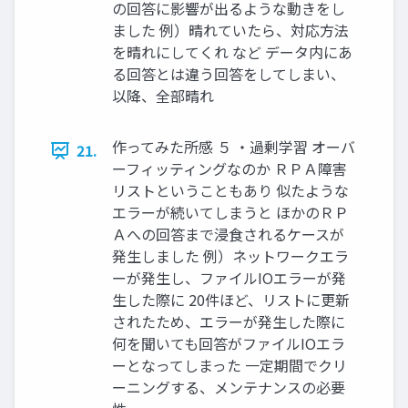
の回答に影響が出るような動きをし
ました 例）晴れていたら、対応方法
を晴れにしてくれ など データ内にあ
る回答とは違う回答をしてしまい、
以降、全部晴れ
作ってみた所感 ５ ・過剰学習 オーバ
21.
ーフィッティングなのか ＲＰＡ障害
リストということもあり 似たような
エラーが続いてしまうと ほかのＲＰ
Ａへの回答まで浸食されるケースが
発生しました 例）ネットワークエラ
ーが発生し、ファイルIOエラーが発
生した際に 20件ほど、リストに更新
されたため、エラーが発生した際に
何を聞いても回答がファイルIOエラ
ーとなってしまった 一定期間でクリ
ーニングする、メンテナンスの必要