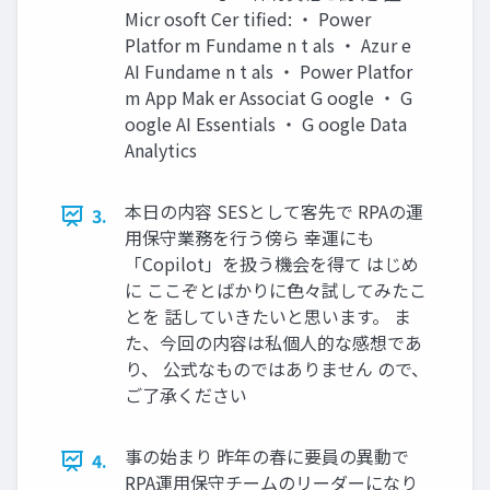
Micr osoft Cer tified: ・ Power
Platfor m Fundame n t als ・ Azur e
AI Fundame n t als ・ Power Platfor
m App Mak er Associat G oogle ・ G
oogle AI Essentials ・ G oogle Data
Analytics
本日の内容 SESとして客先で RPAの運
3.
用保守業務を行う傍ら 幸運にも
「Copilot」を扱う機会を得て はじめ
に ここぞとばかりに色々試してみたこ
とを 話していきたいと思います。 ま
た、今回の内容は私個人的な感想であ
り、 公式なものではありません ので、
ご了承ください
事の始まり 昨年の春に要員の異動で
4.
RPA運用保守チームのリーダーになり