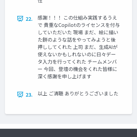
性
感謝！！！ この仕組み実践するうえ
22.
で 貴重なCopilotのライセンスを付与
していただいた 現場 まだ、絵に描い
た餅のような話をやってみようと後
押ししてくれた 上司 まだ、生成AIが
使えないかもしれないのに日々デー
タ入力を行ってくれた チームメンバ
ー 今回、登壇の機会をくれた皆様に
深く感謝を申し上げます
以上 ご清聴 ありがとうございました
23.