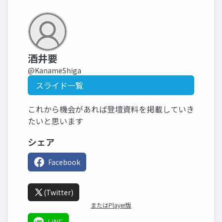
酒井要
@KanameShiga
スライド一覧
これから機会があれば登壇資料を掲載していき
たいと思います
シェア
Facebook
(Twitter)
またはPlayer版