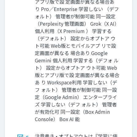
アプリ版で設 定画面が異なる場合あ
り Pro／Enterprise 学習しない （デフ
ォルト） 管理者が制御可能 同一設定
（Perplexity 管理画面） Grok（X AI）
個人利用（X Premium ） 学習する
（デフォルト） 設定からオプトア ウ
ト可能 Web版とモバイルアプ リで設
定画面が異なる 場合あり Google
Gemini 個人利用 学習する（デフォ ル
ト） 設定からオプトア ウト可能 Web
版とアプリ版で設 定画面が異なる場合
あ り Workspace利用 学習しない（デ
フ ォルト） 管理者が制御可能 同一設
定（Google Admin） エンタープライ
ズ 学習しない（デフ ォルト） 管理者
が有効化可 同一設定（Box Admin
Console） Box AI 能
注意書き • オプトアウトは『学習に使