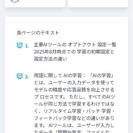
各ページのテキスト
主要AIツールの オプトアウト 設定一覧
1.
2025年8月時点での 学習の初期設定と
設定方法の違い
用語に関して AIの学習： 「AIの学習」
2.
とは、ユーザーの入力データを使って
モデルの精度や応答品質を向上させる
プ ロセスです。 ただし、すべてのAIツ
ールが同じ方法で学習するわけではな
く、リアルタイム学習・バッチ 学習・
フィードバック学習などの違いがあり
ます。 AIツールは、ユーザーが入力し
たデータ（質問や発言、ファイルな