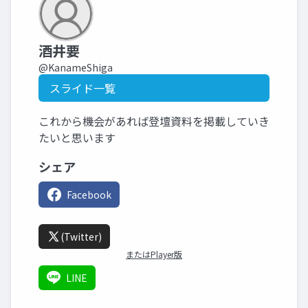
酒井要
@KanameShiga
スライド一覧
これから機会があれば登壇資料を掲載していき
たいと思います
シェア
Facebook
(Twitter)
またはPlayer版
LINE