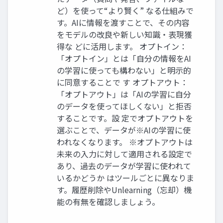
ど）を使って“より賢く” なる仕組みで
す。AIに情報を渡すことで、その内容
をモデルの改良や新しい知識・表現獲
得な どに活用します。 オプトイン：
「オプトイン」とは「自分の情報をAI
の学習に使っても構わない」と明示的
に同意することで す オプトアウト：
「オプトアウト」は「AIの学習に自分
のデータを使ってほしくない」と拒否
することです。設 定でオプトアウトを
選ぶことで、データが※AIの学習に使
われなくなります。 ※オプトアウトは
未来の入力に対して適用される設定で
あり、過去のデータが学習に使われて
いるかどうか はツールごとに異なりま
す。履歴削除やUnlearning（忘却）機
能の有無を確認しましょう。