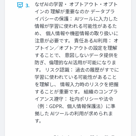
なぜAIの学習・ オプトアウト・オプト
3.
インの 理解が重要なのか データプラ
イバシーの保護： AIツールに入力した
情報が学習に使われる可能性があるた
め、 個人情報や機密情報の取り扱いに
注意が必要です。 責任あるAI利用： オ
プトイン／オプトアウトの設定を理解
することで、 意図しないデータ提供を
防ぎ、倫理的なAI活用が可能になりま
す。 リスク認識： 過去の履歴がすでに
学習に使われている可能性があること
を理解し、 情報入力時のリスクを把握
することが重要です。 組織のコンプラ
イアンス遵守： 社内ポリシーや法令
（例：GDPR、個人情報保護法）に準
拠した AIツールの利用が求められま
す。