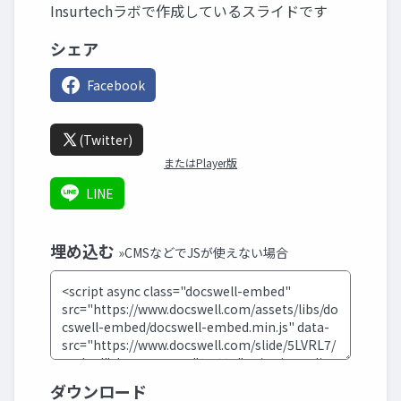
Insurtechラボで作成しているスライドです
シェア
Facebook
(Twitter)
またはPlayer版
LINE
埋め込む
»CMSなどでJSが使えない場合
ダウンロード