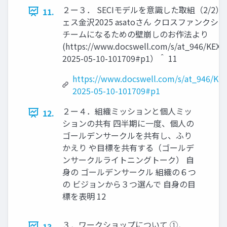
２ー３． SECIモデルを意識した取組（2/2）
11.
ェス金沢2025 asatoさん クロスファンクシ
チームになるための壁崩しのお作法より
(https://www.docswell.com/s/at_946/KEXD
2025-05-10-101709#p1）＾ 11
https://www.docswell.com/s/at_946/KE
2025-05-10-101709#p1
２ー４．組織ミッションと個人ミッ
12.
ションの共有 四半期に一度、個人の
ゴールデンサークルを共有し、ふり
かえり や目標を共有する（ゴールデ
ンサークルライトニングトーク） 自
身の ゴールデンサークル 組織の６つ
の ビジョンから３つ選んで 自身の目
標を表明 12
３．ワークショップについて ①．
13.