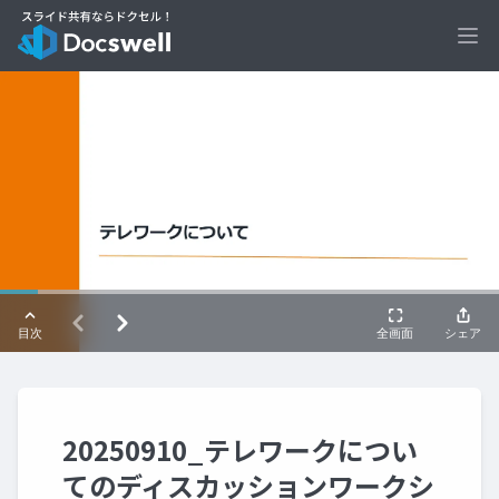
Ope
20250910_テレワークについ
てのディスカッションワークシ