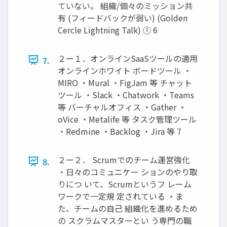
ていない。 組織/個々のミッション共
有 (フィードバックが弱い) (Golden
Cercle Lightning Talk) ① 6
２ー１．オンラインSaaSツールの適用
7.
オンラインホワイト ボードツール ・
MIRO ・Mural ・FigJam 等 チャット
ツール ・Slack ・Chatwork ・Teams
等 バーチャルオフィス ・Gather ・
oVice ・Metalife 等 タスク管理ツール
・Redmine ・Backlog ・Jira 等 7
２ー２． Scrumでのチーム運営強化
8.
・日々のコミュニケー ションのやり取
りにつ いて、Scrumというフ レーム
ワークで一定規 定されている ・ま
た、チームの自己 組織化を進めるため
の スクラムマスターとい う専門の職