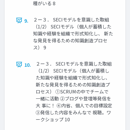
種がいる 8
２ー３． SECIモデルを意識した取組
9.
（1/2） SECIモデル（個人が蓄積した
知識や経験を組織で形式知化し、 新た
な発見を得るための知識創造プロセ
ス） 9
２ー３． SECIモデルを意識した取組
10.
（1/2） SECIモデル（個人が蓄積し
た知識や経験を組織で形式知化し、
新たな発見を得るための知識創造プ
ロセス） ①SCRUMの中でチームで
一緒に活動 ②ブログや登壇等発信を
大 事に！ ④内省、個人での目標設定
③発信した内容をみんなで 視聴。ワ
ークショップ 10