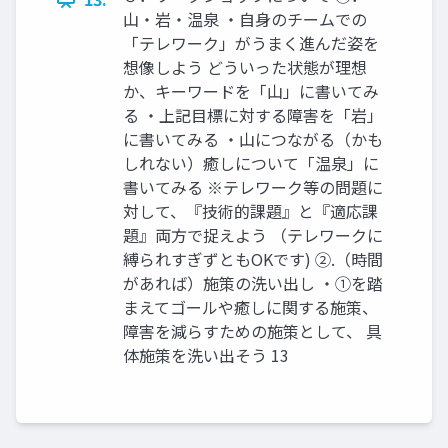
山・岩・温泉 ・自身のチームでの
「テレワーク」がうまく進んだ姿を
想像しよう どういった状態が理想
か、キーワードを「山」に書いてみ
る ・上記目標に対する障害を「岩」
に書いてみる ・山につながる（かも
しれない）癒しについて「温泉」に
書いてみる ※テレワーク等の問題に
対して、『技術的課題』と『適応課
題』両方で捉えよう （テレワークに
縛られすぎずともOKです) ②.（時間
があれば）施策の洗い出し ・①を踏
まえてゴールや癒しに関する施策、
障害を減らすための施策として、 具
体施策を洗い出そう 13