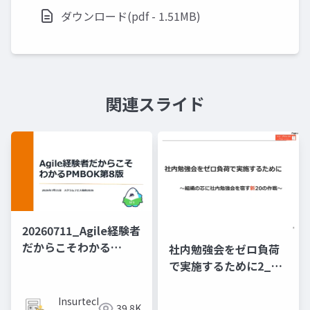
ダウンロード(pdf - 1.51MB)
関連スライド
20260711_Agile経験者
だから​こそわかる​
社内勉強会をゼロ負荷
PMBOK第8版
で実施するために2_20
の作戦
Insurtech
39.8K