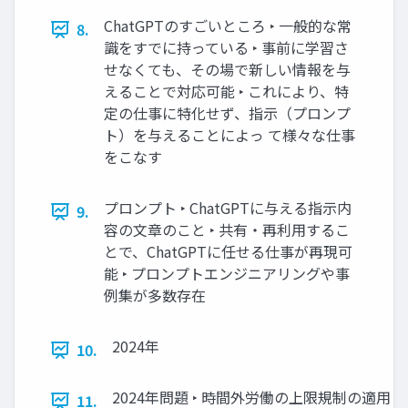
ChatGPTのすごいところ ‣ 一般的な常
8.
識をすでに持っている ‣ 事前に学習さ
せなくても、その場で新しい情報を与
えることで対応可能 ‣ これにより、特
定の仕事に特化せず、指示（プロンプ
ト）を与えることによっ て様々な仕事
をこなす
プロンプト ‣ ChatGPTに与える指示内
9.
容の文章のこと ‣ 共有・再利用するこ
とで、ChatGPTに任せる仕事が再現可
能 ‣ プロンプトエンジニアリングや事
例集が多数存在
2024年
10.
2024年問題 ‣ 時間外労働の上限規制の適用
11.