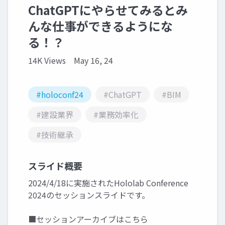
ChatGPTにやらせてみるとみ
んな仕事ができるようにな
る！？
14K Views
May 16, 24
#holoconf24
#ChatGPT
#BIM
#建設業界
#業務効率化
#技術継承
スライド概要
2024/4/18に実施されたHololab Conference
2024のセッションスライドです。
■セッションアーカイブはこちら