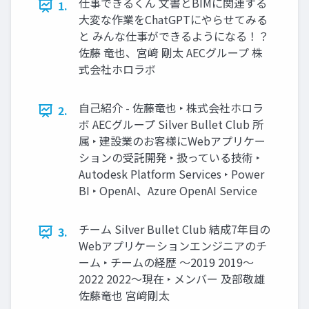
仕事できるくん 文書とBIMに関連する
1.
大変な作業をChatGPTにやらせてみる
と みんな仕事ができるようになる！？
佐藤 竜也、宮﨑 剛太 AECグループ 株
式会社ホロラボ
自己紹介 - 佐藤竜也 ‣ 株式会社ホロラ
2.
ボ AECグループ Silver Bullet Club 所
属 ‣ 建設業のお客様にWebアプリケー
ションの受託開発 ‣ 扱っている技術 ‣
Autodesk Platform Services ‣ Power
BI ‣ OpenAI、Azure OpenAI Service
チーム Silver Bullet Club 結成7年目の
3.
Webアプリケーションエンジニアのチ
ーム ‣ チームの経歴 〜2019 2019〜
2022 2022〜現在 ‣ メンバー 及部敬雄
佐藤竜也 宮﨑剛太