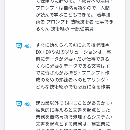
て仕組みに貯める。 ‣ 教育への活用 ‣
プロンプトは自然言語なので、人間
が読んで学ぶこともできる。 若年技
術者 プロンプト 熟練技術者 仕事でき
るくん 技術継承 一般従業員
すぐに始められるAIによる技術継承
48.
DX ‣ DXやAIのソリューションは、事
前にデータが必要 ‣ だが仕事できる
くんに必要なデータである文書はす
でに皆さんがお持ち ‣ プロンプト作
成のための熟練者へのヒアリング ‣
どんな技術継承でも必要になる作業
建設業以外でも同じことがあるかも ‣
49.
抽象的に捉えると文書を起点とした
業務を自然言語で処理するシステム ‣
文書を起点とする業務は、建設業に