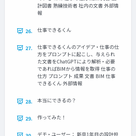
計図書 熟練技術者 社内の文書 外部情
報
仕事できるくん
26.
仕事できるくんのアイデア ‣ 仕事の仕
27.
方をプロンプトに起こし、与えられ
た文書をChatGPTにより解析 ‣ 必要
であればBIMから情報を取得 仕事の
仕方 プロンプト 成果 文書 BIM 仕事
できるくん 外部情報
本当にできるの？
28.
作ってみた！
29.
デモ ‣ ユーザー： 新卒1年目の設計担
30.