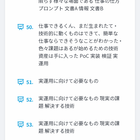
限らず様々な場面である 仕事の仕方
プロンプト 文書A 情報 文書B
仕事できるくん、まだ生まれたて ‣
50.
技術的に動くものはできて、簡単な
仕事ならできそうなことがわかった ‣
色々課題はあるが始めるための技術
資産は手に入った PoC 実装 検証 実
運用
実運用に向けて必要なもの
51.
実運用に向けて必要なもの 現実の課
52.
題 解決する技術
実運用に向けて必要なもの 現実の課
53.
題 解決する技術