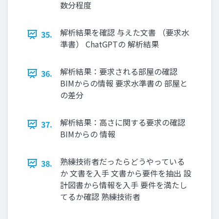
数分程度
解析結果を確認 与えた文書 （要求水
35.
準書） ChatGPTの 解析結果
解析結果：要求される部屋の確認
36.
BIMからの情報 要求水準書の 部屋と
の差分
解析結果：高さに関する要求の確認
37.
BIMからの 情報
熟練技術者だったらどうやっている
38.
か 文書を入手 文書から要件を抽出 設
計図書から情報を入手 要件を満たし
てるか確認 熟練技術者