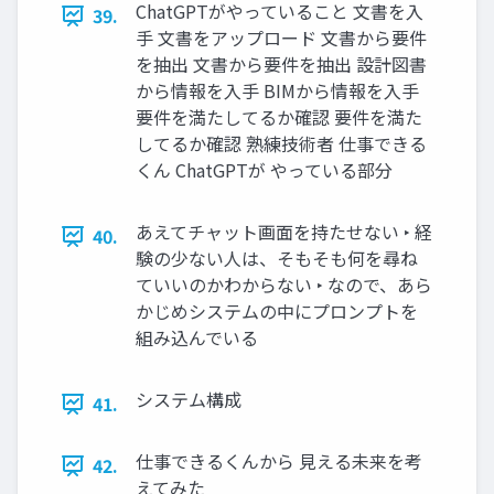
ChatGPTがやっていること 文書を入
39.
手 文書をアップロード 文書から要件
を抽出 文書から要件を抽出 設計図書
から情報を入手 BIMから情報を入手
要件を満たしてるか確認 要件を満た
してるか確認 熟練技術者 仕事できる
くん ChatGPTが やっている部分
あえてチャット画面を持たせない ‣ 経
40.
験の少ない人は、そもそも何を尋ね
ていいのかわからない ‣ なので、あら
かじめシステムの中にプロンプトを
組み込んでいる
システム構成
41.
仕事できるくんから 見える未来を考
42.
えてみた