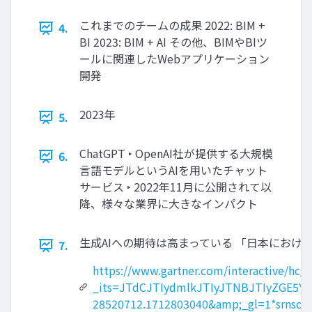
これまでのチームの成果 2022: BIM +
4.
BI 2023: BIM + AI その他、BIMやBIツ
ールに関連したWebアプリケーション
開発
2023年
5.
ChatGPT ‣ OpenAI社が提供する大規模
6.
言語モデルというAIを用いたチャット
サービス ‣ 2022年11月に公開されて以
降、様々な業界に大きなインパクト
生成AIへの期待は高まっている 「日本におけ
7.
https://www.gartner.com/interactive/hc/
_its=JTdCJTIydmlkJTIyJTNBJTIyZGE5
28520712.1712803040&amp;_gl=1*srns