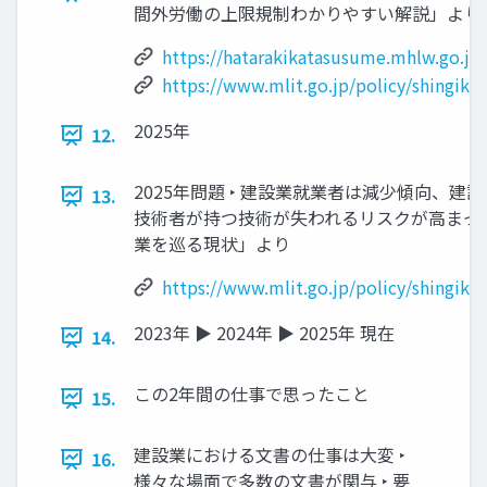
間外労働の上限規制わかりやすい解説」より
https://hatarakikatasusume.mhlw.go.
https://www.mlit.go.jp/policy/shingika
2025年
12.
2025年問題 ‣ 建設業就業者は減少傾向、建設
13.
技術者が持つ技術が失われるリスクが高まっ
業を巡る現状」より
https://www.mlit.go.jp/policy/shingika
2023年 ▶ 2024年 ▶ 2025年 現在
14.
この2年間の仕事で思ったこと
15.
建設業における文書の仕事は大変 ‣
16.
様々な場面で多数の文書が関与 ‣ 要