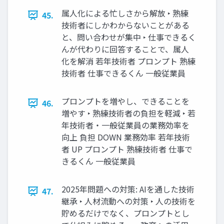
属人化による忙しさから解放 ‣ 熟練
45.
技術者にしかわからないことがある
と、問い合わせが集中 ‣ 仕事できるく
んが代わりに回答することで、属人
化を解消 若年技術者 プロンプト 熟練
技術者 仕事できるくん 一般従業員
プロンプトを増やし、できることを
46.
増やす ‣ 熟練技術者の負担を軽減 ‣ 若
年技術者・一般従業員の業務効率を
向上 負担 DOWN 業務効率 若年技術
者 UP プロンプト 熟練技術者 仕事で
きるくん 一般従業員
2025年問題への対策: AIを通した技術
47.
継承 ‣ 人材流動への対策 ‣ 人の技術を
貯めるだけでなく、プロンプトとし