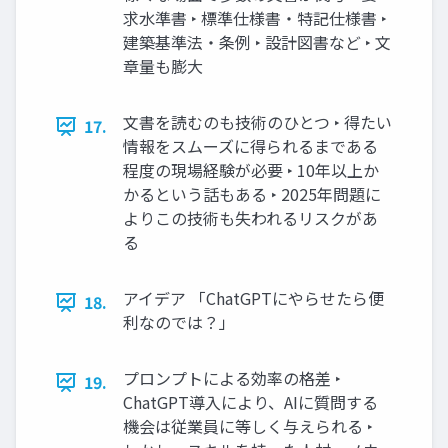
求水準書 ‣ 標準仕様書・特記仕様書 ‣
建築基準法・条例 ‣ 設計図書など ‣ 文
章量も膨大
文書を読むのも技術のひとつ ‣ 得たい
17.
情報をスムーズに得られるまである
程度の現場経験が必要 ‣ 10年以上か
かるという話もある ‣ 2025年問題に
よりこの技術も失われるリスクがあ
る
アイデア 「ChatGPTにやらせたら便
18.
利なのでは？」
プロンプトによる効率の格差 ‣
19.
ChatGPT導入により、AIに質問する
機会は従業員に等しく与えられる ‣